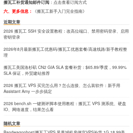
搬瓦工补货通知邮件订阅
：
点击查看订阅方式
六、更多信息：
《搬瓦工新手入门完全指南》
近期文章
2026 搬瓦工 SSH 安全设置教程：改高位端口、禁用密码登录、启用
密钥登录
2026年8月最新搬瓦工优惠码/搬瓦工优惠套餐/高速线路/新手教程整
理
搬瓦工美国洛杉矶 CN2 GIA SLA 套餐补货：$65.89/季度，99.99%
SLA 保证，外贸建站推荐
2026 搬瓦工 VPS 买完怎么用？怎么连接、怎么装软件：新手用
Assistant Amy 一步步搞定
2026 bench.sh 一键测评脚本使用教程：搬瓦工 VPS 测系统、硬盘
IO、网络速度，结果怎么看
随机文章
Bandwagonhost/搬瓦工VPS 凤凰城机房便宜VPS补货 1G 18.99美