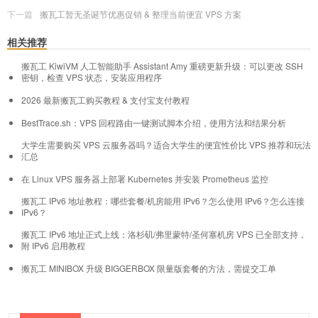
下一篇
搬瓦工暂无圣诞节优惠促销 & 整理当前便宜 VPS 方案
相关推荐
搬瓦工 KiwiVM 人工智能助手 Assistant Amy 重磅更新升级：可以更改 SSH
密钥，检查 VPS 状态，安装应用程序
2026 最新搬瓦工购买教程 & 支付宝支付教程
BestTrace.sh：VPS 回程路由一键测试脚本介绍，使用方法和结果分析
大学生需要购买 VPS 云服务器吗？适合大学生的便宜性价比 VPS 推荐和玩法
汇总
在 Linux VPS 服务器上部署 Kubernetes 并安装 Prometheus 监控
搬瓦工 IPv6 地址教程：哪些套餐/机房能用 IPv6？怎么使用 IPv6？怎么连接
IPv6？
搬瓦工 IPv6 地址正式上线：洛杉矶/弗里蒙特/圣何塞机房 VPS 已全部支持，
附 IPv6 启用教程
搬瓦工 MINIBOX 升级 BIGGERBOX 限量版套餐的方法，需提交工单