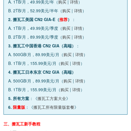
A. 1TB/月，49.99美元/年（
购买
|
详情
）
B. 2TB/月，52.99美元/半年（
购买
|
详情
）
2. 搬瓦工美国 CN2 GIA-E（
推荐
）
：
A. 1TB/月，49.99美元/季度（
购买
|
详情
）
B. 2TB/月，89.99美元/季度（
购买
|
详情
）
3. 搬瓦工中国香港 CN2 GIA（高端）
：
A. 500GB/月，89.99美元/月（
购买
|
详情
）
B. 1TB/月，155.99美元/月（
购买
|
详情
）
4. 搬瓦工日本东京 CN2 GIA（高端）
A. 500GB/月，89.99美元/月（
购买
|
详情
）
B. 1TB/月，155.99美元/月（
购买
|
详情
）
5. 所有方案
：《
搬瓦工方案大全
》
6.
限量版
：《
搬瓦工所有限量版套餐
》
三、搬瓦工新手教程