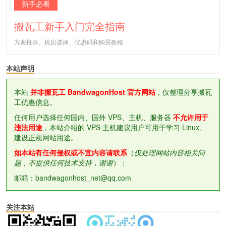
新手必看
搬瓦工新手入门完全指南
方案推荐、机房选择、优惠码和购买教程
本站声明
本站
并非搬瓦工 BandwagonHost 官方网站
，仅整理分享搬瓦
工优惠信息。
任何用户选择任何国内、国外 VPS、主机、服务器
不允许用于
违法用途
，本站介绍的 VPS 主机建议用户可用于学习 Linux、
建设正规网站用途。
如本站有任何侵权或不宜内容请联系
（
仅处理网站内容相关问
题，不提供任何技术支持，谢谢
）：
邮箱：bandwagonhost_net@qq.com
关注本站