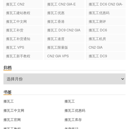
搬瓦工 CN2
搬瓦工 CN2 GIA-E
搬瓦工 DC6 CN2 GIA-
E
搬瓦工建站教程
搬瓦工优惠
搬瓦工优惠码
搬瓦工中文网
搬瓦工香港
搬瓦工测评
搬瓦工补货
搬瓦工 DC9 CN2 GIA
搬瓦工 DC6
搬瓦工补货通知
搬瓦工速度
搬瓦工机房
搬瓦工 VPS
搬瓦工限量版
CN2 GIA
搬瓦工新手教程
CN2 GIA VPS
搬瓦工 DC9
归档
书签
搬瓦工
搬瓦工
搬瓦工中文网
搬瓦工优惠码
搬瓦工官网
搬瓦工库存
搬瓦工教程
老唐笔记