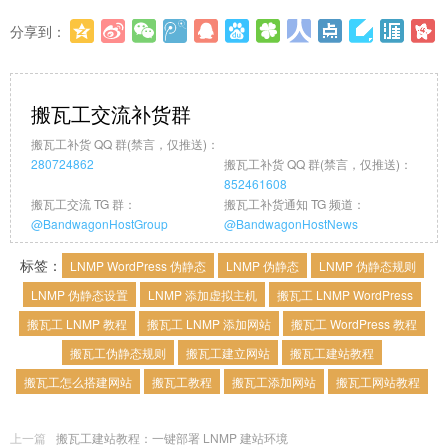
分享到：
更多
(
0
)
搬瓦工交流补货群
搬瓦工补货 QQ 群(禁言，仅推送)：
280724862
搬瓦工补货 QQ 群(禁言，仅推送)：
852461608
搬瓦工交流 TG 群：
搬瓦工补货通知 TG 频道：
@BandwagonHostGroup
@BandwagonHostNews
标签：
LNMP WordPress 伪静态
LNMP 伪静态
LNMP 伪静态规则
LNMP 伪静态设置
LNMP 添加虚拟主机
搬瓦工 LNMP WordPress
搬瓦工 LNMP 教程
搬瓦工 LNMP 添加网站
搬瓦工 WordPress 教程
搬瓦工伪静态规则
搬瓦工建立网站
搬瓦工建站教程
搬瓦工怎么搭建网站
搬瓦工教程
搬瓦工添加网站
搬瓦工网站教程
上一篇
搬瓦工建站教程：一键部署 LNMP 建站环境