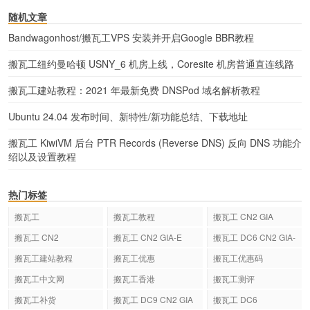
随机文章
Bandwagonhost/搬瓦工VPS 安装并开启Google BBR教程
搬瓦工纽约曼哈顿 USNY_6 机房上线，Coresite 机房普通直连线路
搬瓦工建站教程：2021 年最新免费 DNSPod 域名解析教程
Ubuntu 24.04 发布时间、新特性/新功能总结、下载地址
搬瓦工 KiwiVM 后台 PTR Records (Reverse DNS) 反向 DNS 功能介
绍以及设置教程
热门标签
搬瓦工
搬瓦工教程
搬瓦工 CN2 GIA
搬瓦工 CN2
搬瓦工 CN2 GIA-E
搬瓦工 DC6 CN2 GIA-
E
搬瓦工建站教程
搬瓦工优惠
搬瓦工优惠码
搬瓦工中文网
搬瓦工香港
搬瓦工测评
搬瓦工补货
搬瓦工 DC9 CN2 GIA
搬瓦工 DC6