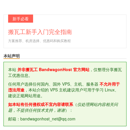
新手必看
搬瓦工新手入门完全指南
方案推荐、机房选择、优惠码和购买教程
本站声明
本站
并非搬瓦工 BandwagonHost 官方网站
，仅整理分享搬瓦
工优惠信息。
任何用户选择任何国内、国外 VPS、主机、服务器
不允许用于
违法用途
，本站介绍的 VPS 主机建议用户可用于学习 Linux、
建设正规网站用途。
如本站有任何侵权或不宜内容请联系
（
仅处理网站内容相关问
题，不提供任何技术支持，谢谢
）：
邮箱：bandwagonhost_net@qq.com