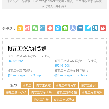
未经允许不得转载：
Bandwagonhost中文网
»
搬瓦工中文网祝大家新年快
乐（暂无新年促销）
分享到：
更多
(
0
)
搬瓦工交流补货群
搬瓦工补货 QQ 群(禁言，仅推送)：
280724862
搬瓦工补货 QQ 群(禁言，仅推送)：
852461608
搬瓦工交流 TG 群：
搬瓦工补货通知 TG 频道：
@BandwagonHostGroup
@BandwagonHostNews
标签：
搬瓦工
搬瓦工优惠
搬瓦工便宜方案
搬瓦工促销
搬瓦工新年促销
搬瓦工新年快乐
搬瓦工新春促销
搬瓦工方案整理
搬瓦工补货
搬瓦工补货通知