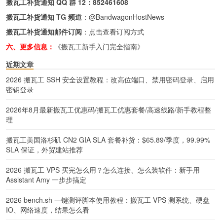
搬瓦工补货通知 QQ 群 12：
852461608
搬瓦工补货通知 TG 频道
：
@BandwagonHostNews
搬瓦工补货通知邮件订阅
：
点击查看订阅方式
六、更多信息：
《搬瓦工新手入门完全指南》
近期文章
2026 搬瓦工 SSH 安全设置教程：改高位端口、禁用密码登录、启用
密钥登录
2026年8月最新搬瓦工优惠码/搬瓦工优惠套餐/高速线路/新手教程整
理
搬瓦工美国洛杉矶 CN2 GIA SLA 套餐补货：$65.89/季度，99.99%
SLA 保证，外贸建站推荐
2026 搬瓦工 VPS 买完怎么用？怎么连接、怎么装软件：新手用
Assistant Amy 一步步搞定
2026 bench.sh 一键测评脚本使用教程：搬瓦工 VPS 测系统、硬盘
IO、网络速度，结果怎么看