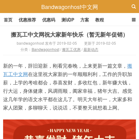
Bandwagonhost中文网
首页
优惠推荐
优惠码
测试IP
方案
教程
搬瓦工中文网祝大家新年快乐（暂无新年促销）
bandwagonhost 发布于 2019-02-05
更新于 2019-02-05
分类：
Bandwagonhost
/
搬瓦工优惠
/
最新动态
新的一年，辞旧迎新，刚看完春晚，上来更新一篇文章，
搬
瓦工中文网
在这里祝大家新的一年顺顺利利，工作的升职加
薪，上学的考啥都会，恭喜发财，多收红包，新年赚大钱，
行大运，身体健康，风调雨顺，阖家幸福，猪年大吉。感觉
这几年学的语文水平都在这儿了。明天大年初一，大家多和
家人团聚，多聊聊天，说说话，不要整天就想着上网。