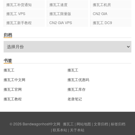
搬瓦工补货通知
搬瓦工速度
搬瓦工机房
搬瓦工 VPS
搬瓦工限量版
CN2 GIA
搬瓦工新手教程
CN2 GIA VPS
搬瓦工 DC9
归档
书签
搬瓦工
搬瓦工
搬瓦工中文网
搬瓦工优惠码
搬瓦工官网
搬瓦工库存
搬瓦工教程
老唐笔记
© 2026
Bandwagonhost中文网
搬瓦工
|
网站地图
|
文章归档
|
标签归档
|
联系本站
|
关于本站