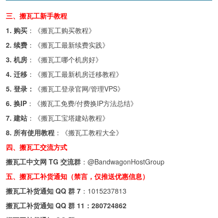
三、搬瓦工新手教程
1. 购买
：《
搬瓦工购买教程
》
2. 续费
：《
搬瓦工最新续费实践
》
3. 机房
：《
搬瓦工哪个机房好
》
4. 迁移
：《
搬瓦工最新机房迁移教程
》
5. 登录：
《
搬瓦工登录官网/管理VPS
》
6. 换IP
：《
搬瓦工免费/付费换IP方法总结
》
7. 建站
：《
搬瓦工宝塔建站教程
》
8. 所有使用教程
：《
搬瓦工教程大全
》
四、搬瓦工交流方式
搬瓦工中文网 TG 交流群
：
@BandwagonHostGroup
五、搬瓦工补货通知（禁言，仅推送优惠信息）
搬瓦工补货通知 QQ 群 7
：
1015237813
搬瓦工补货通知 QQ 群 11：
280724862