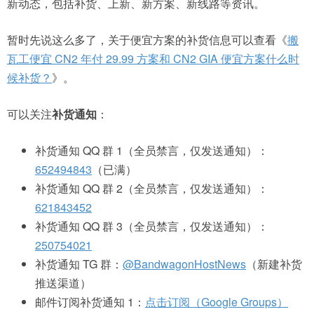
新动态，包括补货、上新、新方案、新线路等资讯。
暂时先说这么多了，关于便宜方案的补货信息可以查看《
搬
瓦工便宜 CN2 年付 29.99 方案和 CN2 GIA 便宜方案什么时
候补货？
》。
可以关注
补货通知
：
补货通知 QQ 群 1（全员禁言，仅发送通知）：
652494843
（已满）
补货通知 QQ 群 2（全员禁言，仅发送通知）：
621843452
补货通知 QQ 群 3（全员禁言，仅发送通知）：
250754021
补货通知 TG 群：
@BandwagonHostNews
（新建补货
推送渠道）
邮件订阅补货通知 1：
点击订阅（Google Groups）