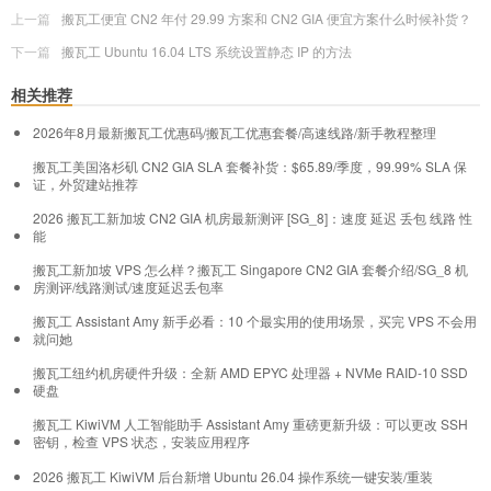
上一篇
搬瓦工便宜 CN2 年付 29.99 方案和 CN2 GIA 便宜方案什么时候补货？
下一篇
搬瓦工 Ubuntu 16.04 LTS 系统设置静态 IP 的方法
相关推荐
2026年8月最新搬瓦工优惠码/搬瓦工优惠套餐/高速线路/新手教程整理
搬瓦工美国洛杉矶 CN2 GIA SLA 套餐补货：$65.89/季度，99.99% SLA 保
证，外贸建站推荐
2026 搬瓦工新加坡 CN2 GIA 机房最新测评 [SG_8]：速度 延迟 丢包 线路 性
能
搬瓦工新加坡 VPS 怎么样？搬瓦工 Singapore CN2 GIA 套餐介绍/SG_8 机
房测评/线路测试/速度延迟丢包率
搬瓦工 Assistant Amy 新手必看：10 个最实用的使用场景，买完 VPS 不会用
就问她
搬瓦工纽约机房硬件升级：全新 AMD EPYC 处理器 + NVMe RAID-10 SSD
硬盘
搬瓦工 KiwiVM 人工智能助手 Assistant Amy 重磅更新升级：可以更改 SSH
密钥，检查 VPS 状态，安装应用程序
2026 搬瓦工 KiwiVM 后台新增 Ubuntu 26.04 操作系统一键安装/重装