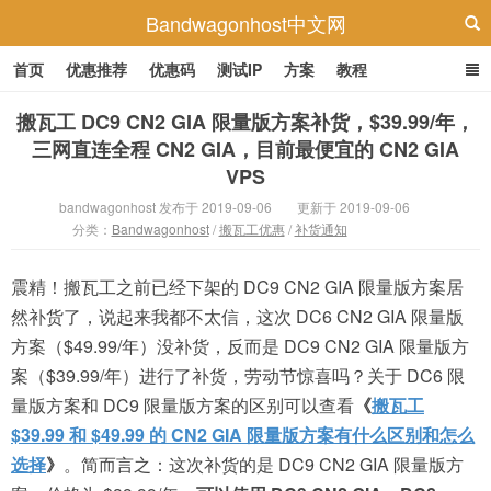
Bandwagonhost中文网
首页
优惠推荐
优惠码
测试IP
方案
教程
搬瓦工 DC9 CN2 GIA 限量版方案补货，$39.99/年，
三网直连全程 CN2 GIA，目前最便宜的 CN2 GIA
VPS
bandwagonhost 发布于 2019-09-06
更新于 2019-09-06
分类：
Bandwagonhost
/
搬瓦工优惠
/
补货通知
震精！搬瓦工之前已经下架的 DC9 CN2 GIA 限量版方案居
然补货了，说起来我都不太信，这次 DC6 CN2 GIA 限量版
方案（$49.99/年）没补货，反而是 DC9 CN2 GIA 限量版方
案（$39.99/年）进行了补货，劳动节惊喜吗？关于 DC6 限
量版方案和 DC9 限量版方案的区别可以查看
《
搬瓦工
$39.99 和 $49.99 的 CN2 GIA 限量版方案有什么区别和怎么
选择
》
。简而言之：这次补货的是 DC9 CN2 GIA 限量版方