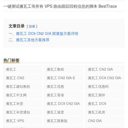
一键测试搬瓦工等所有 VPS 路由跟踪回程信息的脚本 BestTrace
文章目录
隐藏
一、搬瓦工 DC9 CN2 GIA 限量版方案详情
二、搬瓦工其他方案推荐
热门标签
搬瓦工
搬瓦工教程
搬瓦工 CN2 GIA
搬瓦工 CN2
搬瓦工 CN2 GIA-E
搬瓦工 DC6 CN2 GIA-
E
搬瓦工建站教程
搬瓦工优惠
搬瓦工优惠码
搬瓦工中文网
搬瓦工香港
搬瓦工测评
搬瓦工补货
搬瓦工 DC9 CN2 GIA
搬瓦工 DC6
搬瓦工补货通知
搬瓦工速度
搬瓦工机房
搬瓦工 VPS
搬瓦工限量版
CN2 GIA