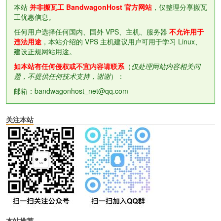
本站
并非搬瓦工 BandwagonHost 官方网站
，仅整理分享搬瓦
工优惠信息。
任何用户选择任何国内、国外 VPS、主机、服务器
不允许用于
违法用途
，本站介绍的 VPS 主机建议用户可用于学习 Linux、
建设正规网站用途。
如本站有任何侵权或不宜内容请联系
（
仅处理网站内容相关问
题，不提供任何技术支持，谢谢
）：
邮箱：bandwagonhost_net@qq.com
关注本站
本站推荐