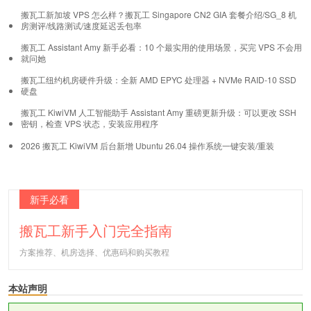
搬瓦工新加坡 VPS 怎么样？搬瓦工 Singapore CN2 GIA 套餐介绍/SG_8 机
房测评/线路测试/速度延迟丢包率
搬瓦工 Assistant Amy 新手必看：10 个最实用的使用场景，买完 VPS 不会用
就问她
搬瓦工纽约机房硬件升级：全新 AMD EPYC 处理器 + NVMe RAID-10 SSD
硬盘
搬瓦工 KiwiVM 人工智能助手 Assistant Amy 重磅更新升级：可以更改 SSH
密钥，检查 VPS 状态，安装应用程序
2026 搬瓦工 KiwiVM 后台新增 Ubuntu 26.04 操作系统一键安装/重装
新手必看
搬瓦工新手入门完全指南
方案推荐、机房选择、优惠码和购买教程
本站声明