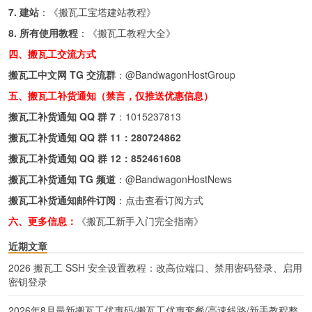
7. 建站
：《
搬瓦工宝塔建站教程
》
8. 所有使用教程
：《
搬瓦工教程大全
》
四、搬瓦工交流方式
搬瓦工中文网 TG 交流群
：
@BandwagonHostGroup
五、搬瓦工补货通知（禁言，仅推送优惠信息）
搬瓦工补货通知 QQ 群 7
：
1015237813
搬瓦工补货通知 QQ 群 11：
280724862
搬瓦工补货通知 QQ 群 12：
852461608
搬瓦工补货通知 TG 频道
：
@BandwagonHostNews
搬瓦工补货通知邮件订阅
：
点击查看订阅方式
六、更多信息：
《搬瓦工新手入门完全指南》
近期文章
2026 搬瓦工 SSH 安全设置教程：改高位端口、禁用密码登录、启用
密钥登录
2026年8月最新搬瓦工优惠码/搬瓦工优惠套餐/高速线路/新手教程整