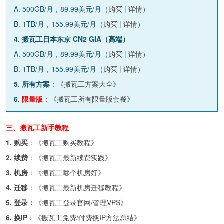
A. 500GB/月，89.99美元/月（
购买
|
详情
）
B. 1TB/月，155.99美元/月（
购买
|
详情
）
4. 搬瓦工日本东京 CN2 GIA（高端）
A. 500GB/月，89.99美元/月（
购买
|
详情
）
B. 1TB/月，155.99美元/月（
购买
|
详情
）
5. 所有方案
：《
搬瓦工方案大全
》
6.
限量版
：《
搬瓦工所有限量版套餐
》
三、搬瓦工新手教程
1. 购买
：《
搬瓦工购买教程
》
2. 续费
：《
搬瓦工最新续费实践
》
3. 机房
：《
搬瓦工哪个机房好
》
4. 迁移
：《
搬瓦工最新机房迁移教程
》
5. 登录：
《
搬瓦工登录官网/管理VPS
》
6. 换IP
：《
搬瓦工免费/付费换IP方法总结
》