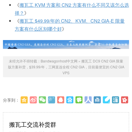
《
搬瓦工 KVM 方案和 CN2 方案有什么不同又该怎么选
择？
》
《
搬瓦工 $49.99/年的 CN2、KVM、CN2 GIA-E 限量
方案有什么区别哪个好
》
未经允许不得转载：
Bandwagonhost中文网
»
搬瓦工 DC9 CN2 GIA 限量
版方案补货，$39.99/年，三网直连全程 CN2 GIA，目前最便宜的 CN2 GIA
VPS
分享到：
更多
(
0
)
搬瓦工交流补货群