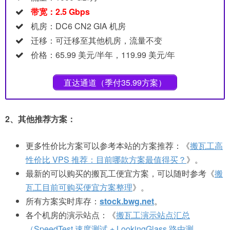
带宽：2.5 Gbps
机房：DC6 CN2 GIA 机房
迁移：可迁移至其他机房，流量不变
价格：65.99 美元/半年，119.99 美元/年
直达通道（季付35.99方案）
2、其他推荐方案：
更多性价比方案可以参考本站的方案推荐：《
搬瓦工高
性价比 VPS 推荐：目前哪款方案最值得买？
》。
最新的可以购买的搬瓦工便宜方案，可以随时参考《
搬
瓦工目前可购买便宜方案整理
》。
所有方案实时库存：
stock.bwg.net
。
各个机房的演示站点：《
搬瓦工演示站点汇总
（SpeedTest 速度测试 + LookingGlass 路由测