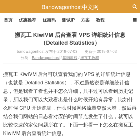
Bandwagonhost中文网
首页
优惠推荐
优惠码
测试IP
方案
教程
搬瓦工 KiwiVM 后台查看 VPS 详细统计信息
（Detailed Statistics）
bandwagonhost 发布于 2019-07-03
更新于 2019-07-03
分类：
Bandwagonhost
/
基础教程
/
搬瓦工教程
搬瓦工 KiwiVM 后台可以查看我们的 VPS 的详细统计信息
（也就是 Detailed Statistics），不过虽然说是详细统计信
息，但是我看了看也并不怎么详细，只不过可以看到历史记
录，所以我们可以大致看出是什么时候开始有异常，比如什
么时候 CPU 开始跑满，什么时候网络流量突然大增，然后再
结合我们网站的日志看对应的时间节点发生了什么，就可以
比较快速的定位问题所在了。下面一起看一下怎么在搬瓦工
KiwiVM 后台查看统计信息。