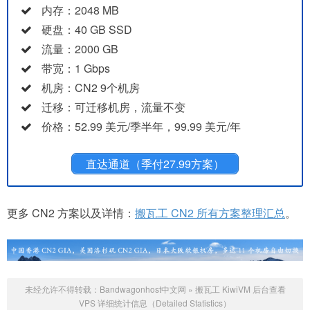
内存：2048 MB
硬盘：40 GB SSD
流量：2000 GB
带宽：1 Gbps
机房：CN2 9个机房
迁移：可迁移机房，流量不变
价格：52.99 美元/季半年，99.99 美元/年
直达通道（季付27.99方案）
更多 CN2 方案以及详情：
搬瓦工 CN2 所有方案整理汇总
。
未经允许不得转载：
Bandwagonhost中文网
»
搬瓦工 KiwiVM 后台查看
VPS 详细统计信息（Detailed Statistics）