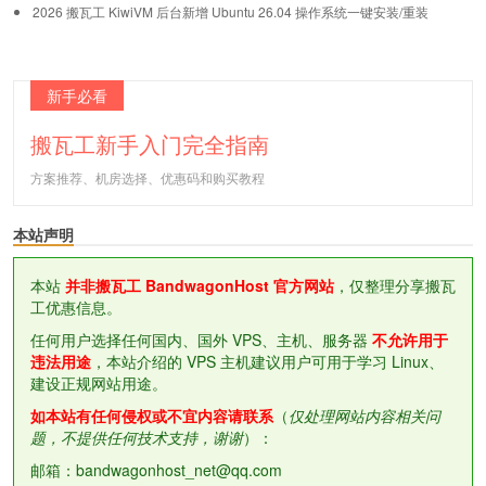
2026 搬瓦工 KiwiVM 后台新增 Ubuntu 26.04 操作系统一键安装/重装
新手必看
搬瓦工新手入门完全指南
方案推荐、机房选择、优惠码和购买教程
本站声明
本站
并非搬瓦工 BandwagonHost 官方网站
，仅整理分享搬瓦
工优惠信息。
任何用户选择任何国内、国外 VPS、主机、服务器
不允许用于
违法用途
，本站介绍的 VPS 主机建议用户可用于学习 Linux、
建设正规网站用途。
如本站有任何侵权或不宜内容请联系
（
仅处理网站内容相关问
题，不提供任何技术支持，谢谢
）：
邮箱：bandwagonhost_net@qq.com