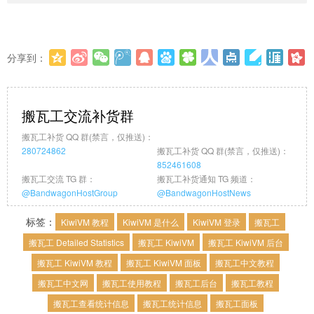
分享到：
更多
(
0
)
搬瓦工交流补货群
搬瓦工补货 QQ 群(禁言，仅推送)：
280724862
搬瓦工补货 QQ 群(禁言，仅推送)：
852461608
搬瓦工交流 TG 群：
搬瓦工补货通知 TG 频道：
@BandwagonHostGroup
@BandwagonHostNews
标签：
KiwiVM 教程
KiwiVM 是什么
KiwiVM 登录
搬瓦工
搬瓦工 Detailed Statistics
搬瓦工 KiwiVM
搬瓦工 KiwiVM 后台
搬瓦工 KiwiVM 教程
搬瓦工 KiwiVM 面板
搬瓦工中文教程
搬瓦工中文网
搬瓦工使用教程
搬瓦工后台
搬瓦工教程
搬瓦工查看统计信息
搬瓦工统计信息
搬瓦工面板