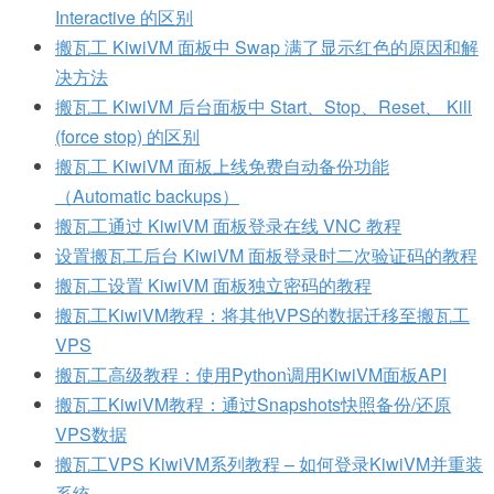
Interactive 的区别
搬瓦工 KiwiVM 面板中 Swap 满了显示红色的原因和解
决方法
搬瓦工 KiwiVM 后台面板中 Start、Stop、Reset、 Kill
(force stop) 的区别
搬瓦工 KiwiVM 面板上线免费自动备份功能
（Automatic backups）
搬瓦工通过 KiwiVM 面板登录在线 VNC 教程
设置搬瓦工后台 KiwiVM 面板登录时二次验证码的教程
搬瓦工设置 KiwiVM 面板独立密码的教程
搬瓦工KiwiVM教程：将其他VPS的数据迁移至搬瓦工
VPS
搬瓦工高级教程：使用Python调用KiwiVM面板API
搬瓦工KiwiVM教程：通过Snapshots快照备份/还原
VPS数据
搬瓦工VPS KiwiVM系列教程 – 如何登录KiwiVM并重装
系统