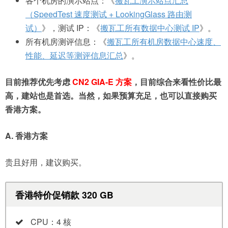
各个机房的演示站点：《
搬瓦工演示站点汇总
（SpeedTest 速度测试 + LookingGlass 路由测
试）
》，测试 IP：《
搬瓦工所有数据中心测试 IP
》。
所有机房测评信息：《
搬瓦工所有机房数据中心速度、
性能、延迟等测评信息汇总
》。
目前推荐优先考虑
CN2 GIA-E 方案
，目前综合来看性价比最
高，建站也是首选。当然，如果预算充足，也可以直接购买
香港方案。
A.
香港方案
贵且好用，建议购买。
香港特价促销款 320 GB
CPU：4 核