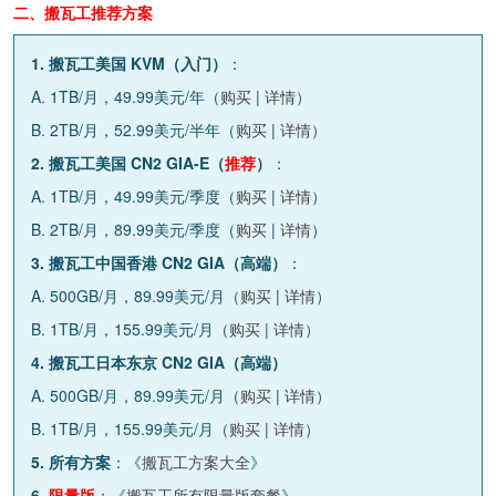
二、搬瓦工推荐方案
1. 搬瓦工美国 KVM（入门）
：
A. 1TB/月，49.99美元/年（
购买
|
详情
）
B. 2TB/月，52.99美元/半年（
购买
|
详情
）
2. 搬瓦工美国 CN2 GIA-E（
推荐
）
：
A. 1TB/月，49.99美元/季度（
购买
|
详情
）
B. 2TB/月，89.99美元/季度（
购买
|
详情
）
3. 搬瓦工中国香港 CN2 GIA（高端）
：
A. 500GB/月，89.99美元/月（
购买
|
详情
）
B. 1TB/月，155.99美元/月（
购买
|
详情
）
4. 搬瓦工日本东京 CN2 GIA（高端）
A. 500GB/月，89.99美元/月（
购买
|
详情
）
B. 1TB/月，155.99美元/月（
购买
|
详情
）
5. 所有方案
：《
搬瓦工方案大全
》
6.
限量版
：《
搬瓦工所有限量版套餐
》