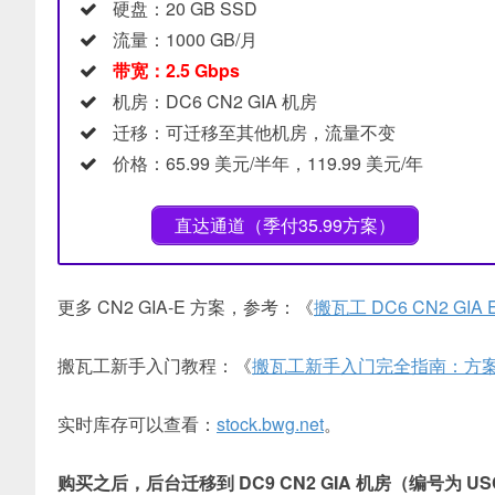
硬盘：20 GB SSD
流量：1000 GB/月
带宽：2.5 Gbps
机房：DC6 CN2 GIA 机房
迁移：可迁移至其他机房，流量不变
价格：65.99 美元/半年，119.99 美元/年
直达通道（季付35.99方案）
更多 CN2 GIA-E 方案，参考：《
搬瓦工 DC6 CN2 GI
搬瓦工新手入门教程：《
搬瓦工新手入门完全指南：方
实时库存可以查看：
stock.bwg.net
。
购买之后，后台迁移到 DC9 CN2 GIA 机房（编号为 