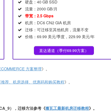
硬盘：40 GB SSD
流量：2000 GB/月
带宽：2.5 Gbps
机房：DC6 CN2 GIA 机房
迁移：可迁移至其他机房，流量不变
价格：69.99 美元/季度，229.99 美元/年
直达通道（季付69.99方案）
A ECOMMERCE 方案整理
》。
案推荐、机房选择、优惠码和购买教程
》。
USCA_9），迁移方法参考《
搬瓦工最新机房迁移教程
》。