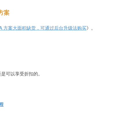
 方案
 GIA 方案大面积缺货，可通过后台升级法购买
》。
还是可以享受折扣的。
程