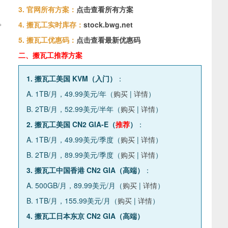
3. 官网所有方案：
点击查看所有方案
。
4. 搬瓦工实时库存：
stock.bwg.net
5. 搬瓦工优惠码：
点击查看最新优惠码
二、搬瓦工推荐方案
1. 搬瓦工美国 KVM（入门）
：
A. 1TB/月，49.99美元/年（
购买
|
详情
）
B. 2TB/月，52.99美元/半年（
购买
|
详情
）
2. 搬瓦工美国 CN2 GIA-E（
推荐
）
：
A. 1TB/月，49.99美元/季度（
购买
|
详情
）
B. 2TB/月，89.99美元/季度（
购买
|
详情
）
3. 搬瓦工中国香港 CN2 GIA（高端）
：
A. 500GB/月，89.99美元/月（
购买
|
详情
）
B. 1TB/月，155.99美元/月（
购买
|
详情
）
4. 搬瓦工日本东京 CN2 GIA（高端）