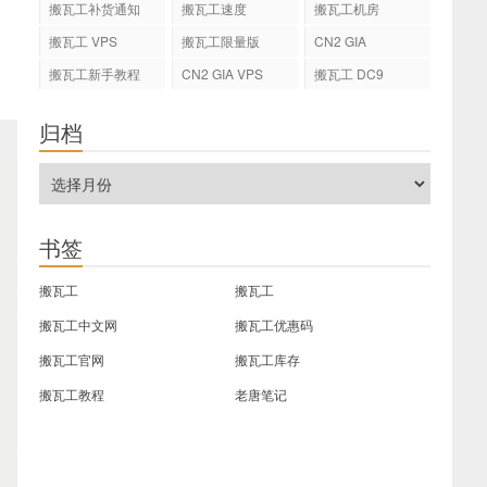
搬瓦工补货通知
搬瓦工速度
搬瓦工机房
搬瓦工 VPS
搬瓦工限量版
CN2 GIA
搬瓦工新手教程
CN2 GIA VPS
搬瓦工 DC9
归档
书签
搬瓦工
搬瓦工
搬瓦工中文网
搬瓦工优惠码
搬瓦工官网
搬瓦工库存
搬瓦工教程
老唐笔记