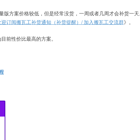
方案。限量版方案价格较低，但是经常没货，一周或者几周才会补货一天
欢迎订阅搬瓦工补货通知（补货提醒）/ 加入搬瓦工交流群
》。
为目前性价比最高的方案。
程