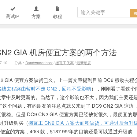
测试IP
方案
教程
CN2 GIA 机房便宜方案的两个方法
7-10
分类：
Bandwagonhost
/
搬瓦工优惠
/
最新动态
 CN2 GIA 便宜方案缺货已久。上一篇文章提到目前 DC6 移动去程
动路线去程路由暂时不走 CN2，回程不受影响
），刚刚看了看这个
文章中及时更新的。当然了，这个影响也不大，因为我们主要还
这个问题，有的朋友的注意点就又来到了 DC9 CN2 GIA 这边
。但是 DC9 CN2 GIA 便宜方案已经缺货很久，最便宜的
通过升级购买（
搬瓦工 CN2 GIA 方案大面积缺货，可通过后台升
次便宜的方案，40G 款，$187.99/年的目前还是可以通过升级购