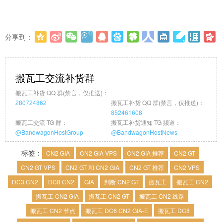
分享到：
更多
(
0
)
搬瓦工交流补货群
搬瓦工补货 QQ 群(禁言，仅推送)：
280724862
搬瓦工补货 QQ 群(禁言，仅推送)：
852461608
搬瓦工交流 TG 群：
搬瓦工补货通知 TG 频道：
@BandwagonHostGroup
@BandwagonHostNews
标签：
CN2 GIA
CN2 GIA VPS
CN2 GIA 推荐
CN2 GT
CN2 GT VPS
CN2 GT 和 CN2 GIA
CN2 GT 推荐
CN2 VPS
DC3 CN2
DC8 CN2
GIA
判断 CN2 GT
搬瓦工
搬瓦工 CN2
搬瓦工 CN2 GIA
搬瓦工 CN2 GT
搬瓦工 CN2 线路
搬瓦工 CN2 节点
搬瓦工 DC6 CN2 GIA-E
搬瓦工 DC8