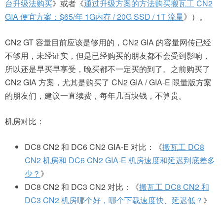
台升级法购买
》或者《
通过升级方案的方法购买搬瓦工 CN2
GIA 便宜方案：$65/年 1G内存 / 20G SSD / 1T 流量
》）。
CN2 GT 容量目前应该是够用的，CN2 GIA 的容量网传已经
不够用，未经证实，但是已经购买的朋友都不会受到影响，
所以还是早买早享受，晚买都不一定买的到了。之前购买了
CN2 GIA 方案，尤其是购买了 CN2 GIA / GIA-E 限量版方案
的朋友们，建议一直续费，每年几百块钱，不算贵。
机房对比：
DC8 CN2 和 DC6 CN2 GIA-E 对比：《
搬瓦工 DC8
CN2 机房和 DC6 CN2 GIA-E 机房速度和延迟到底差多
少？
》
DC8 CN2 和 DC3 CN2 对比：《
搬瓦工 DC8 CN2 和
DC3 CN2 机房哪个好，哪个下载速度快、延迟低？
》