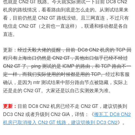
也就是 CN2 GT 线路。今天就实际测试一下目前 DC8 CN2
机房的路线情况，看看路由到底是怎么走的。从测试结果来
看，目前仍然是 CN2 GT 路线没错。且三网直连，不过只有
电信走 CN2 GT（之前也一直这样），联通和移动都是各自
直连。
更新：
经过天毅大佬的提醒，目前 DC8 CN2 机房的 TCP 回
程只有上海出口仍然是 CN2 GT，其他出口似乎已经不经过
CN2 GT 了。ping 测试的是 ICMP 的路由，和 TCP 路由不一
定一样，而我们实际使用的时候都是用的 TCP。
经过和客服
确认，是因为 mtr 测试结果中部分路由节点被隐藏，实际上
还是走的 CN2 GT。大家还是以自己实测效果为准。
更新：
目前 DC8 CN2 机房已经不走 CN2 GT，建议切换到
DC3 CN2 或者升级到 CN2 GIA，详情：《
搬瓦工 DC8 CN2
机房已取消接入 CN2 GT 线路，建议切换到 DC3 CN2
》。