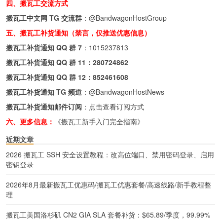
四、搬瓦工交流方式
搬瓦工中文网 TG 交流群
：
@BandwagonHostGroup
五、搬瓦工补货通知（禁言，仅推送优惠信息）
搬瓦工补货通知 QQ 群 7
：
1015237813
搬瓦工补货通知 QQ 群 11：
280724862
搬瓦工补货通知 QQ 群 12：
852461608
搬瓦工补货通知 TG 频道
：
@BandwagonHostNews
搬瓦工补货通知邮件订阅
：
点击查看订阅方式
六、更多信息：
《搬瓦工新手入门完全指南》
近期文章
2026 搬瓦工 SSH 安全设置教程：改高位端口、禁用密码登录、启用
密钥登录
2026年8月最新搬瓦工优惠码/搬瓦工优惠套餐/高速线路/新手教程整
理
搬瓦工美国洛杉矶 CN2 GIA SLA 套餐补货：$65.89/季度，99.99%