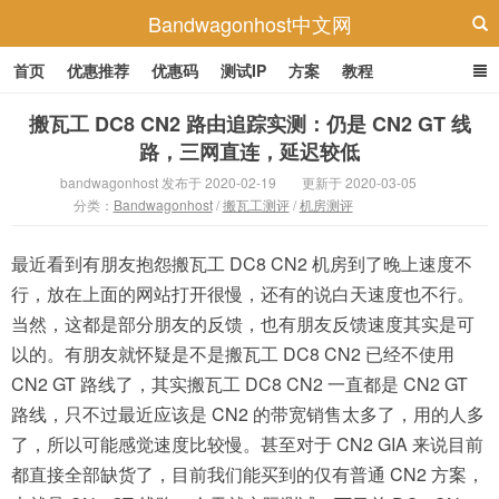
Bandwagonhost中文网
首页
优惠推荐
优惠码
测试IP
方案
教程
搬瓦工 DC8 CN2 路由追踪实测：仍是 CN2 GT 线
路，三网直连，延迟较低
bandwagonhost 发布于 2020-02-19
更新于 2020-03-05
分类：
Bandwagonhost
/
搬瓦工测评
/
机房测评
最近看到有朋友抱怨搬瓦工 DC8 CN2 机房到了晚上速度不
行，放在上面的网站打开很慢，还有的说白天速度也不行。
当然，这都是部分朋友的反馈，也有朋友反馈速度其实是可
以的。有朋友就怀疑是不是搬瓦工 DC8 CN2 已经不使用
CN2 GT 路线了，其实搬瓦工 DC8 CN2 一直都是 CN2 GT
路线，只不过最近应该是 CN2 的带宽销售太多了，用的人多
了，所以可能感觉速度比较慢。甚至对于 CN2 GIA 来说目前
都直接全部缺货了，目前我们能买到的仅有普通 CN2 方案，