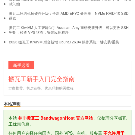
就问她
搬瓦工纽约机房硬件升级：全新 AMD EPYC 处理器 + NVMe RAID-10 SSD
硬盘
搬瓦工 KiwiVM 人工智能助手 Assistant Amy 重磅更新升级：可以更改 SSH
密钥，检查 VPS 状态，安装应用程序
2026 搬瓦工 KiwiVM 后台新增 Ubuntu 26.04 操作系统一键安装/重装
新手必看
搬瓦工新手入门完全指南
方案推荐、机房选择、优惠码和购买教程
本站声明
本站
并非搬瓦工 BandwagonHost 官方网站
，仅整理分享搬瓦
工优惠信息。
任何用户选择任何国内、国外 VPS、主机、服务器
不允许用于