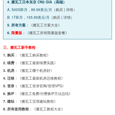
4. 搬瓦工日本东京 CN2 GIA（高端）
A. 500GB/月，89.99美元/月（
购买
|
详情
）
B. 1TB/月，155.99美元/月（
购买
|
详情
）
5. 所有方案
：《
搬瓦工方案大全
》
6.
限量版
：《
搬瓦工所有限量版套餐
》
三、搬瓦工新手教程
1. 购买
：《
搬瓦工购买教程
》
2. 续费
：《
搬瓦工最新续费实践
》
3. 机房
：《
搬瓦工哪个机房好
》
4. 迁移
：《
搬瓦工最新机房迁移教程
》
5. 登录：
《
搬瓦工登录官网/管理VPS
》
6. 换IP
：《
搬瓦工免费/付费换IP方法总结
》
7. 建站
：《
搬瓦工宝塔建站教程
》
8. 所有使用教程
：《
搬瓦工教程大全
》