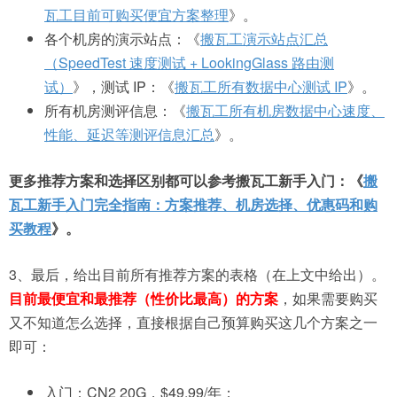
瓦工目前可购买便宜方案整理
》。
各个机房的演示站点：《
搬瓦工演示站点汇总
（SpeedTest 速度测试 + LookingGlass 路由测
试）
》，测试 IP：《
搬瓦工所有数据中心测试 IP
》。
所有机房测评信息：《
搬瓦工所有机房数据中心速度、
性能、延迟等测评信息汇总
》。
更多推荐方案和选择区别都可以参考搬瓦工新手入门：《
搬
瓦工新手入门完全指南：方案推荐、机房选择、优惠码和购
买教程
》。
3、最后，给出目前所有推荐方案的表格（在上文中给出）。
目前最便宜和最推荐（性价比最高）的方案
，如果需要购买
又不知道怎么选择，直接根据自己预算购买这几个方案之一
即可：
入门：CN2 20G，$49.99/年；