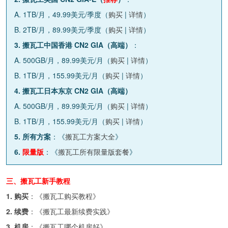
A. 1TB/月，49.99美元/季度（
购买
|
详情
）
B. 2TB/月，89.99美元/季度（
购买
|
详情
）
3. 搬瓦工中国香港 CN2 GIA（高端）
：
A. 500GB/月，89.99美元/月（
购买
|
详情
）
B. 1TB/月，155.99美元/月（
购买
|
详情
）
4. 搬瓦工日本东京 CN2 GIA（高端）
A. 500GB/月，89.99美元/月（
购买
|
详情
）
B. 1TB/月，155.99美元/月（
购买
|
详情
）
5. 所有方案
：《
搬瓦工方案大全
》
6.
限量版
：《
搬瓦工所有限量版套餐
》
三、搬瓦工新手教程
1. 购买
：《
搬瓦工购买教程
》
2. 续费
：《
搬瓦工最新续费实践
》
3. 机房
：《
搬瓦工哪个机房好
》