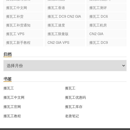
搬瓦工中文网
搬瓦工香港
搬瓦工测评
搬瓦工补货
搬瓦工 DC9 CN2 GIA
搬瓦工 DC6
搬瓦工补货通知
搬瓦工速度
搬瓦工机房
搬瓦工 VPS
搬瓦工限量版
CN2 GIA
搬瓦工新手教程
CN2 GIA VPS
搬瓦工 DC9
归档
书签
搬瓦工
搬瓦工
搬瓦工中文网
搬瓦工优惠码
搬瓦工官网
搬瓦工库存
搬瓦工教程
老唐笔记