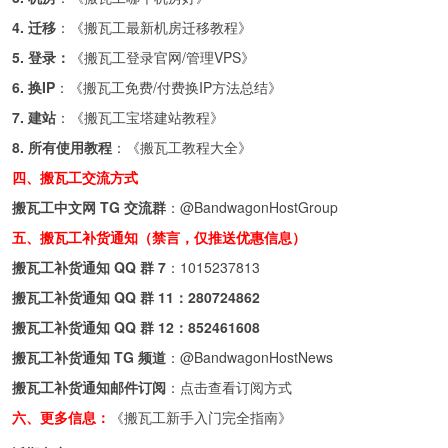
4. 迁移
：《
搬瓦工最新机房迁移教程
》
5. 登录：
《
搬瓦工登录官网/管理VPS
》
6. 换IP
：《
搬瓦工免费/付费换IP方法总结
》
7. 建站
：《
搬瓦工宝塔建站教程
》
8. 所有使用教程
：《
搬瓦工教程大全
》
四、搬瓦工交流方式
搬瓦工中文网 TG 交流群
：
@BandwagonHostGroup
五、搬瓦工补货通知（禁言，仅推送优惠信息）
搬瓦工补货通知 QQ 群 7
：
1015237813
搬瓦工补货通知 QQ 群 11：
280724862
搬瓦工补货通知 QQ 群 12：
852461608
搬瓦工补货通知 TG 频道
：
@BandwagonHostNews
搬瓦工补货通知邮件订阅
：
点击查看订阅方式
六、更多信息：
《搬瓦工新手入门完全指南》