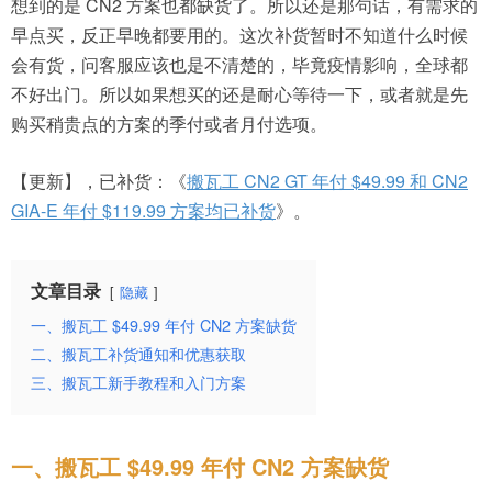
想到的是 CN2 方案也都缺货了。所以还是那句话，有需求的
早点买，反正早晚都要用的。这次补货暂时不知道什么时候
会有货，问客服应该也是不清楚的，毕竟疫情影响，全球都
不好出门。所以如果想买的还是耐心等待一下，或者就是先
购买稍贵点的方案的季付或者月付选项。
【更新】，已补货：《
搬瓦工 CN2 GT 年付 $49.99 和 CN2
GIA-E 年付 $119.99 方案均已补货
》。
文章目录
隐藏
一、搬瓦工 $49.99 年付 CN2 方案缺货
二、搬瓦工补货通知和优惠获取
三、搬瓦工新手教程和入门方案
一、搬瓦工 $49.99 年付 CN2 方案缺货