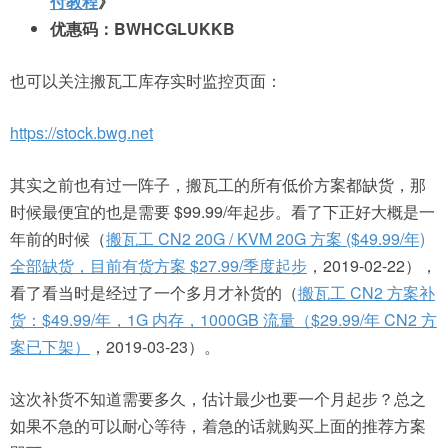
付教程
》
优惠码：BWHCGLUKKB
也可以关注搬瓦工库存实时监控页面：
https://stock.bwg.net
其实之前也有过一阵子，搬瓦工的所有低价方案都缺货，那
时候最便宜的也是需要 $99.99/年起步。看了下正好大概是一
年前的时候（
搬瓦工 CN2 20G / KVM 20G 方案 ($49.99/年)
全部缺货，目前有货方案 $27.99/季度起步
，2019-02-22
），
看了看当时是经过了一个多月才补货的（
搬瓦工 CN2 方案补
货：$49.99/年，1G 内存，1000GB 流量（$29.99/年 CN2 方
案已下架）
，2019-03-23）。
这次补货不知道需要多久，估计最少也要一个月起步？总之
如果不急的可以耐心等待，着急的话就购买上面的推荐方案