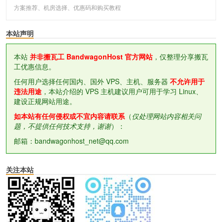
方案推荐、机房选择、优惠码和购买教程
本站声明
本站
并非搬瓦工 BandwagonHost 官方网站
，仅整理分享搬瓦
工优惠信息。
任何用户选择任何国内、国外 VPS、主机、服务器
不允许用于
违法用途
，本站介绍的 VPS 主机建议用户可用于学习 Linux、
建设正规网站用途。
如本站有任何侵权或不宜内容请联系
（
仅处理网站内容相关问
题，不提供任何技术支持，谢谢
）：
邮箱：bandwagonhost_net@qq.com
关注本站