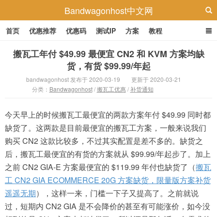
Bandwagonhost中文网
首页
优惠推荐
优惠码
测试IP
方案
教程
搬瓦工年付 $49.99 最便宜 CN2 和 KVM 方案均缺
货，有货 $99.99/年起
bandwagonhost 发布于 2020-03-19
更新于 2020-03-21
分类：
Bandwagonhost
/
搬瓦工优惠
/
补货通知
今天早上的时候搬瓦工最便宜的两款方案年付 $49.99 同时都
缺货了。这两款是目前最便宜的搬瓦工方案，一般来说我们
购买 CN2 这款比较多，不过其实配置是差不多的。缺货之
后，搬瓦工最便宜的有货的方案就从 $99.99/年起步了。加上
之前 CN2 GIA-E 方案最便宜的 $119.99 年付也缺货了（
搬瓦
工 CN2 GIA ECOMMERCE 20G 方案缺货，限量版方案补货
遥遥无期
），这样一来，门槛一下子又提高了。之前就说
过，短期内 CN2 GIA 是不会降价的甚至有可能涨价，如今没