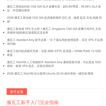
搬瓦工美国洛杉矶 CN2 GIA SLA 套餐补货：$65.89/季度，99.99% SLA 保
证，外贸建站推荐
2026 搬瓦工新加坡 CN2 GIA 机房最新测评 [SG_8]：速度 延迟 丢包 线路 性
能
搬瓦工新加坡 VPS 怎么样？搬瓦工 Singapore CN2 GIA 套餐介绍/SG_8 机
房测评/线路测试/速度延迟丢包率
搬瓦工 Assistant Amy 新手必看：10 个最实用的使用场景，买完 VPS 不会用
就问她
搬瓦工纽约机房硬件升级：全新 AMD EPYC 处理器 + NVMe RAID-10 SSD
硬盘
搬瓦工 KiwiVM 人工智能助手 Assistant Amy 重磅更新升级：可以更改 SSH
密钥，检查 VPS 状态，安装应用程序
2026 搬瓦工 KiwiVM 后台新增 Ubuntu 26.04 操作系统一键安装/重装
新手必看
搬瓦工新手入门完全指南