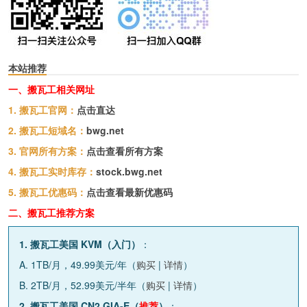
本站推荐
一、搬瓦工相关网址
1. 搬瓦工官网：
点击直达
2. 搬瓦工短域名：
bwg.net
3. 官网所有方案：
点击查看所有方案
4. 搬瓦工实时库存：
stock.bwg.net
5. 搬瓦工优惠码：
点击查看最新优惠码
二、搬瓦工推荐方案
1. 搬瓦工美国 KVM（入门）
：
A. 1TB/月，49.99美元/年（
购买
|
详情
）
B. 2TB/月，52.99美元/半年（
购买
|
详情
）
2. 搬瓦工美国 CN2 GIA-E（
推荐
）
：