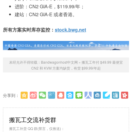
进阶：CN2 GIA-E，$119.99/年；
建站：CN2 GIA-E 或者香港。
所有方案实时库存监控：
stock.bwg.net
未经允许不得转载：
Bandwagonhost中文网
»
搬瓦工年付 $49.99 最便宜
CN2 和 KVM 方案均缺货，有货 $99.99/年起
分享到：
更多
(
0
)
搬瓦工交流补货群
搬瓦工补货 QQ 群(禁言，仅推送)：