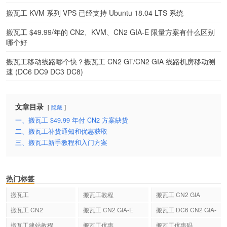
搬瓦工 KVM 系列 VPS 已经支持 Ubuntu 18.04 LTS 系统
搬瓦工 $49.99/年的 CN2、KVM、CN2 GIA-E 限量方案有什么区别
哪个好
搬瓦工移动线路哪个快？搬瓦工 CN2 GT/CN2 GIA 线路机房移动测
速 (DC6 DC9 DC3 DC8)
文章目录
隐藏
一、搬瓦工 $49.99 年付 CN2 方案缺货
二、搬瓦工补货通知和优惠获取
三、搬瓦工新手教程和入门方案
热门标签
搬瓦工
搬瓦工教程
搬瓦工 CN2 GIA
搬瓦工 CN2
搬瓦工 CN2 GIA-E
搬瓦工 DC6 CN2 GIA-
E
搬瓦工建站教程
搬瓦工优惠
搬瓦工优惠码