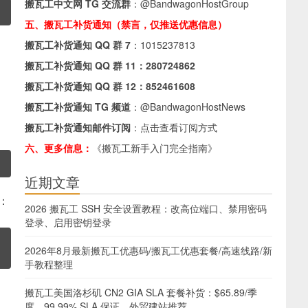
搬瓦工中文网 TG 交流群
：
@BandwagonHostGroup
五、搬瓦工补货通知（禁言，仅推送优惠信息）
搬瓦工补货通知 QQ 群 7
：
1015237813
搬瓦工补货通知 QQ 群 11：
280724862
搬瓦工补货通知 QQ 群 12：
852461608
搬瓦工补货通知 TG 频道
：
@BandwagonHostNews
搬瓦工补货通知邮件订阅
：
点击查看订阅方式
六、更多信息：
《搬瓦工新手入门完全指南》
近期文章
：
2026 搬瓦工 SSH 安全设置教程：改高位端口、禁用密码
登录、启用密钥登录
2026年8月最新搬瓦工优惠码/搬瓦工优惠套餐/高速线路/新
手教程整理
搬瓦工美国洛杉矶 CN2 GIA SLA 套餐补货：$65.89/季
度，99.99% SLA 保证，外贸建站推荐