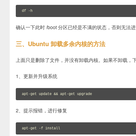
df -h
确认一下此时 /boot 分区已经是不满的状态，否则无法
三、Ubuntu 卸载多余内核的方法
上面只是删除了文件，并没有卸载内核。如果不卸载，
1、更新并升级系统
apt-get update && apt-get upgrade
2、提示报错，进行修复
apt-get -f install