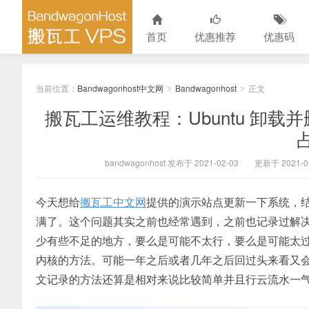
首页
优惠推荐
优惠码
当前位置：
Bandwagonhost中文网
Bandwagonhost
正文
>
>
搬瓦工运维教程：Ubuntu 卸载并
bandwagonhost 发布于 2021-02-03
更新于 2021-0
今天想给
搬瓦工中文网
提供的演示站点更新一下系统，结果
满了。这个问题其实之前也经常遇到，之前也记录过解决方
少有些不足的地方，要么是可能不太行，要么是可能太过复
内核的方法。可能一年之后或者几年之后回过头来看又会发
文记录的方法还算是相对来说比较简单并且行云流水一