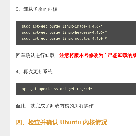
3、卸载多余的内核
sudo apt-get purge linux-image-4.4.0-*

sudo apt-get purge linux-headers-4.4.0-*

sudo apt-get purge linux-modules-4.4.0-*
回车确认进行卸载，
注意将版本号修改为自己想卸载的
4、再次更新系统
apt-get update && apt-get upgrade
至此，就完成了卸载内核的所有操作。
四、检查并确认 Ubuntu 内核情况