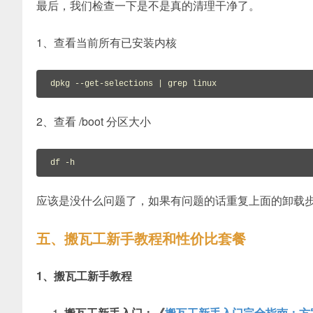
最后，我们检查一下是不是真的清理干净了。
1、查看当前所有已安装内核
dpkg 
--get-selections | grep linux
2、查看 /boot 分区大小
df -h
应该是没什么问题了，如果有问题的话重复上面的卸载
五、搬瓦工新手教程和性价比套餐
1、搬瓦工新手教程
搬瓦工新手入门：《
搬瓦工新手入门完全指南：方