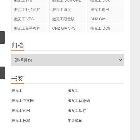
GIA
搬瓦工补货通知
搬瓦工速度
搬瓦工机房
搬瓦工 VPS
搬瓦工限量版
CN2 GIA
搬瓦工新手教程
CN2 GIA VPS
搬瓦工 DC9
归档
书签
搬瓦工
搬瓦工
搬瓦工中文网
搬瓦工优惠码
搬瓦工官网
搬瓦工库存
搬瓦工教程
老唐笔记