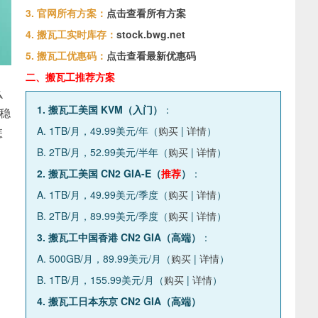
3. 官网所有方案：
点击查看所有方案
4. 搬瓦工实时库存：
stock.bwg.net
5. 搬瓦工优惠码：
点击查看最新优惠码
二、搬瓦工推荐方案
么
1. 搬瓦工美国 KVM（入门）
：
稳
A. 1TB/月，49.99美元/年（
购买
|
详情
）
怎
B. 2TB/月，52.99美元/半年（
购买
|
详情
）
2. 搬瓦工美国 CN2 GIA-E（
推荐
）
：
A. 1TB/月，49.99美元/季度（
购买
|
详情
）
B. 2TB/月，89.99美元/季度（
购买
|
详情
）
3. 搬瓦工中国香港 CN2 GIA（高端）
：
A. 500GB/月，89.99美元/月（
购买
|
详情
）
B. 1TB/月，155.99美元/月（
购买
|
详情
）
4. 搬瓦工日本东京 CN2 GIA（高端）