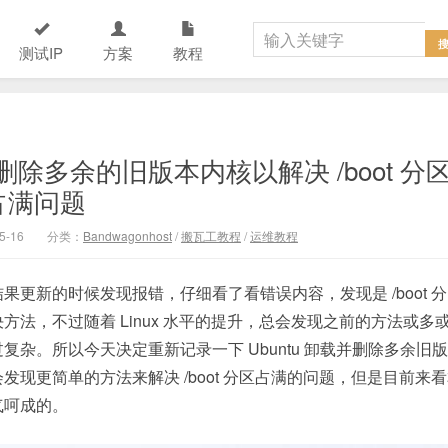
测试IP
方案
教程
删除多余的旧版本内核以解决 /boot 分
占满问题
5-16
分类：
Bandwagonhost
/
搬瓦工教程
/
运维教程
更新的时候发现报错，仔细看了看错误内容，发现是 /boot 
法，不过随着 Linux 水平的提升，总会发现之前的方法或多
杂。所以今天决定重新记录一下 Ubuntu 卸载并删除多余旧
现更简单的方法来解决 /boot 分区占满的问题，但是目前来
气呵成的。