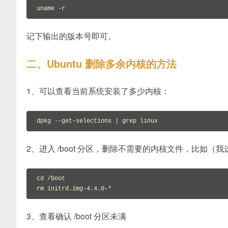
uname -r
记下输出的版本号即可。
二、Ubuntu 删除多余内核的方法
1、可以查看当前系统安装了多少内核：
dpkg 
--get-selections | grep linux
2、进入 /boot 分区，删除不需要的内核文件，比如（我这
cd /boot

rm initrd.img-4.4.0-*
3、查看确认 /boot 分区未满