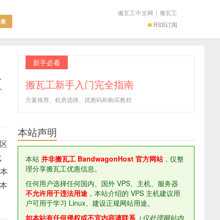
搬瓦工中文网
|
搬瓦工
RSS订阅
新手必看
区
搬瓦工新手入门完全指南
方案推荐、机房选择、优惠码和购买教程
本站声明
分区
或
本站
并非搬瓦工 BandwagonHost 官方网站
，仅整
理分享搬瓦工优惠信息。
版本
任何用户选择任何国内、国外 VPS、主机、服务器
看本
不允许用于违法用途
，本站介绍的 VPS 主机建议用
户可用于学习 Linux、建设正规网站用途。
如本站有任何侵权或不宜内容请联系
（
仅处理网站内