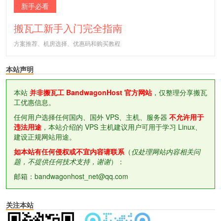
新手必看
搬瓦工新手入门完全指南
方案推荐、机房选择、优惠码和购买教程
本站声明
本站
并非搬瓦工 BandwagonHost 官方网站
，仅整理分享搬瓦
工优惠信息。
任何用户选择任何国内、国外 VPS、主机、服务器
不允许用于
违法用途
，本站介绍的 VPS 主机建议用户可用于学习 Linux、
建设正规网站用途。
如本站有任何侵权或不宜内容请联系
（
仅处理网站内容相关问
题，不提供任何技术支持，谢谢
）：
邮箱：bandwagonhost_net@qq.com
关注本站