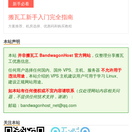
新手必看
搬瓦工新手入门完全指南
方案推荐、机房选择、优惠码和购买教程
本站声明
本站
并非搬瓦工 BandwagonHost 官方网站
，仅整理分享搬瓦
工优惠信息。
任何用户选择任何国内、国外 VPS、主机、服务器
不允许用于
违法用途
，本站介绍的 VPS 主机建议用户可用于学习 Linux、
建设正规网站用途。
如本站有任何侵权或不宜内容请联系
（
仅处理网站内容相关问
题，不提供任何技术支持，谢谢
）：
邮箱：bandwagonhost_net@qq.com
关注本站