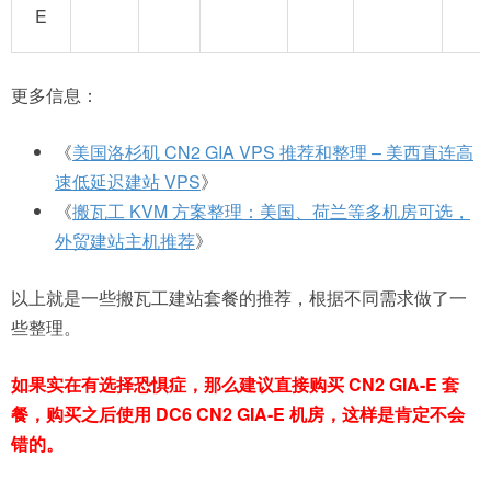
E
更多信息：
《
美国洛杉矶 CN2 GIA VPS 推荐和整理 – 美西直连高
速低延迟建站 VPS
》
《
搬瓦工 KVM 方案整理：美国、荷兰等多机房可选，
外贸建站主机推荐
》
以上就是一些搬瓦工建站套餐的推荐，根据不同需求做了一
些整理。
如果实在有选择恐惧症，那么建议直接购买 CN2 GIA-E 套
餐，购买之后使用 DC6 CN2 GIA-E 机房，这样是肯定不会
错的。