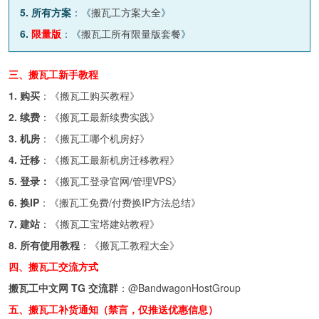
5. 所有方案
：《
搬瓦工方案大全
》
6.
限量版
：《
搬瓦工所有限量版套餐
》
三、搬瓦工新手教程
1. 购买
：《
搬瓦工购买教程
》
2. 续费
：《
搬瓦工最新续费实践
》
3. 机房
：《
搬瓦工哪个机房好
》
4. 迁移
：《
搬瓦工最新机房迁移教程
》
5. 登录：
《
搬瓦工登录官网/管理VPS
》
6. 换IP
：《
搬瓦工免费/付费换IP方法总结
》
7. 建站
：《
搬瓦工宝塔建站教程
》
8. 所有使用教程
：《
搬瓦工教程大全
》
四、搬瓦工交流方式
搬瓦工中文网 TG 交流群
：
@BandwagonHostGroup
五、搬瓦工补货通知（禁言，仅推送优惠信息）