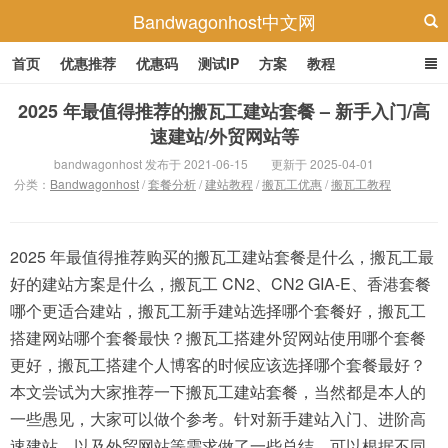
Bandwagonhost中文网
首页
优惠推荐
优惠码
测试IP
方案
教程
2025 年最值得推荐的搬瓦工建站套餐 – 新手入门/高
速建站/外贸网站等
bandwagonhost 发布于 2021-06-15
更新于 2025-04-01
分类：
Bandwagonhost
/
套餐分析
/
建站教程
/
搬瓦工优惠
/
搬瓦工教程
2025 年最值得推荐购买的搬瓦工建站套餐是什么，搬瓦工最
好的建站方案是什么，搬瓦工 CN2、CN2 GIA-E、香港套餐
哪个更适合建站，搬瓦工新手建站选择哪个套餐好，搬瓦工
搭建网站哪个套餐最快？搬瓦工搭建外贸网站使用哪个套餐
更好，搬瓦工搭建个人博客的时候应该选择哪个套餐最好？
本文尝试为大家推荐一下搬瓦工建站套餐，当然都是本人的
一些愚见，大家可以做个参考。针对新手建站入门、进阶高
速建站、以及外贸网站等需求做了一些总结，可以根据不同