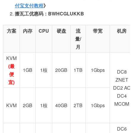
付宝支付教程
》
搬瓦工优惠码：BWHCGLUKKB
方案
内存
CPU
硬盘
流
带宽
机房
量/
月
KVM
(最
1GB
1核
20GB
1TB
1Gbps
DC8
便
ZNET
宜)
DC2 AO
DC4
MCOM
KVM
2GB
1核
40GB
2TB
1Gbps
DC6