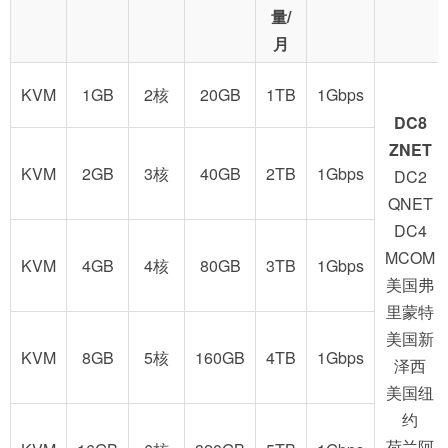
量/
月
KVM
1GB
2核
20GB
1TB
1Gbps
DC8
ZNET
KVM
2GB
3核
40GB
2TB
1Gbps
DC2
QNET
DC4
MCOM
KVM
4GB
4核
80GB
3TB
1Gbps
美国弗
里蒙特
美国新
KVM
8GB
5核
160GB
4TB
1Gbps
泽西
美国纽
约
荷兰阿