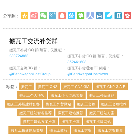
分享到：
更多
(
0
)
搬瓦工交流补货群
搬瓦工补货 QQ 群(禁言，仅推送)：
280724862
搬瓦工补货 QQ 群(禁言，仅推送)：
852461608
搬瓦工交流 TG 群：
搬瓦工补货通知 TG 频道：
@BandwagonHostGroup
@BandwagonHostNews
标签：
搬瓦工
搬瓦工 CN2
搬瓦工 CN2 GIA
搬瓦工 CN2 GIA-E
搬瓦工个人博客
搬瓦工个人网站套餐
搬瓦工外贸建站
搬瓦工外贸建站套餐
搬瓦工外贸网站
搬瓦工套餐
搬瓦工套餐推荐
搬瓦工建站套餐推荐
搬瓦工建站推荐
搬瓦工建站方案
搬瓦工建站方案推荐
搬瓦工推荐
搬瓦工搭建网站
搬瓦工搭建网站套餐
搬瓦工教程
搬瓦工方案
搬瓦工方案推荐