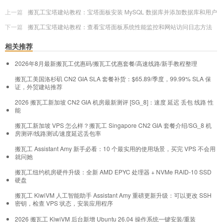
上一篇
搬瓦工宝塔建站教程：宝塔面板安装 MySQL 数据库并添加数据库和用户
下一篇
搬瓦工宝塔建站教程：查看宝塔面板系统性能监控和网站访问日志方法
相关推荐
2026年8月最新搬瓦工优惠码/搬瓦工优惠套餐/高速线路/新手教程整理
搬瓦工美国洛杉矶 CN2 GIA SLA 套餐补货：$65.89/季度，99.99% SLA 保
证，外贸建站推荐
2026 搬瓦工新加坡 CN2 GIA 机房最新测评 [SG_8]：速度 延迟 丢包 线路 性
能
搬瓦工新加坡 VPS 怎么样？搬瓦工 Singapore CN2 GIA 套餐介绍/SG_8 机
房测评/线路测试/速度延迟丢包率
搬瓦工 Assistant Amy 新手必看：10 个最实用的使用场景，买完 VPS 不会用
就问她
搬瓦工纽约机房硬件升级：全新 AMD EPYC 处理器 + NVMe RAID-10 SSD
硬盘
搬瓦工 KiwiVM 人工智能助手 Assistant Amy 重磅更新升级：可以更改 SSH
密钥，检查 VPS 状态，安装应用程序
2026 搬瓦工 KiwiVM 后台新增 Ubuntu 26.04 操作系统一键安装/重装