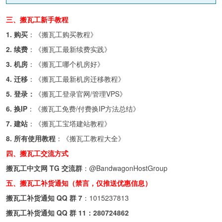
三、搬瓦工新手教程
1. 购买
：《
搬瓦工购买教程
》
2. 续费
：《
搬瓦工最新续费实践
》
3. 机房
：《
搬瓦工哪个机房好
》
4. 迁移
：《
搬瓦工最新机房迁移教程
》
5. 登录：
《
搬瓦工登录官网/管理VPS
》
6. 换IP
：《
搬瓦工免费/付费换IP方法总结
》
7. 建站
：《
搬瓦工宝塔建站教程
》
8. 所有使用教程
：《
搬瓦工教程大全
》
四、搬瓦工交流方式
搬瓦工中文网 TG 交流群
：
@BandwagonHostGroup
五、搬瓦工补货通知（禁言，仅推送优惠信息）
搬瓦工补货通知 QQ 群 7
：
1015237813
搬瓦工补货通知 QQ 群 11：
280724862