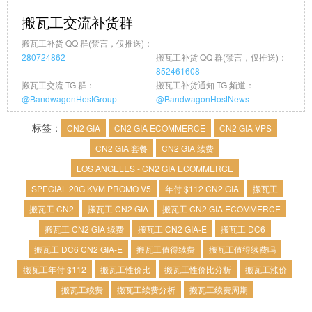
搬瓦工交流补货群
搬瓦工补货 QQ 群(禁言，仅推送)：
280724862
搬瓦工补货 QQ 群(禁言，仅推送)：
852461608
搬瓦工交流 TG 群：
搬瓦工补货通知 TG 频道：
@BandwagonHostGroup
@BandwagonHostNews
标签：
CN2 GIA
CN2 GIA ECOMMERCE
CN2 GIA VPS
CN2 GIA 套餐
CN2 GIA 续费
LOS ANGELES - CN2 GIA ECOMMERCE
SPECIAL 20G KVM PROMO V5
年付 $112 CN2 GIA
搬瓦工
搬瓦工 CN2
搬瓦工 CN2 GIA
搬瓦工 CN2 GIA ECOMMERCE
搬瓦工 CN2 GIA 续费
搬瓦工 CN2 GIA-E
搬瓦工 DC6
搬瓦工 DC6 CN2 GIA-E
搬瓦工值得续费
搬瓦工值得续费吗
搬瓦工年付 $112
搬瓦工性价比
搬瓦工性价比分析
搬瓦工涨价
搬瓦工续费
搬瓦工续费分析
搬瓦工续费周期