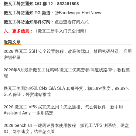
搬瓦工补货通知 QQ 群 12：
852461608
搬瓦工补货通知 TG 频道
：
@BandwagonHostNews
搬瓦工补货通知邮件订阅
：
点击查看订阅方式
六、更多信息：
《搬瓦工新手入门完全指南》
近期文章
2026 搬瓦工 SSH 安全设置教程：改高位端口、禁用密码登录、启用
密钥登录
2026年8月最新搬瓦工优惠码/搬瓦工优惠套餐/高速线路/新手教程整
理
搬瓦工美国洛杉矶 CN2 GIA SLA 套餐补货：$65.89/季度，99.99%
SLA 保证，外贸建站推荐
2026 搬瓦工 VPS 买完怎么用？怎么连接、怎么装软件：新手用
Assistant Amy 一步步搞定
2026 bench.sh 一键测评脚本使用教程：搬瓦工 VPS 测系统、硬盘
IO、网络速度，结果怎么看