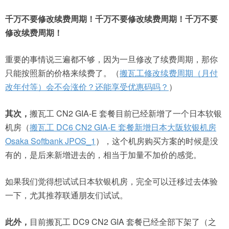
千万不要修改续费周期！千万不要修改续费周期！千万不要
修改续费周期！
重要的事情说三遍都不够，因为一旦修改了续费周期，那你
只能按照新的价格来续费了。（
搬瓦工修改续费周期（月付
改年付等）会不会涨价？还能享受优惠码吗？
）
其次，
搬瓦工 CN2 GIA-E 套餐目前已经新增了一个日本软银
机房（
搬瓦工 DC6 CN2 GIA-E 套餐新增日本大阪软银机房
Osaka Softbank JPOS_1
），这个机房购买方案的时候是没
有的，是后来新增进去的，相当于加量不加价的感觉。
如果我们觉得想试试日本软银机房，完全可以迁移过去体验
一下，尤其推荐联通朋友们试试。
此外，
目前搬瓦工 DC9 CN2 GIA 套餐已经全部下架了（之