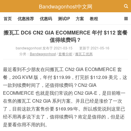
Bandwagonhost中文网
首页
优惠推荐
优惠码
测试IP
方案
教程
搬瓦工 DC6 CN2 GIA ECOMMERCE 年付 $112 套餐
值得续费吗？
bandwagonhost 发布于 2021-03-15
更新于 2021-05-16
分类：
Bandwagonhost
/
套餐分析
/
搬瓦工优惠
最近看到不少朋友在问搬瓦工 CN2 GIA ECOMMERCE 套
餐，20G KVM 版，年付 $119.99，打完折 $112.09 美元，这
一款到续费时间了，还值得续费吗？CN2 GIA
ECOMMERCE 也就是我们常说的 CN2 GIA-E，是目前唯一
在售的搬瓦工 CN2 GIA 系列方案。并且已经是涨价了一次
了，目前这款方案售价要 $169.99/年。所以感觉说到这里已
经不用再多说下去了，值得续费吗？肯定是值得的，但是还
是要看你用不用的到。