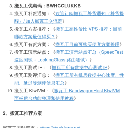
搬瓦工优惠码：BWHCGLUKKB
搬瓦工补货通知：《
欢迎订阅搬瓦工补货通知（补货提
醒）/ 加入搬瓦工交流群
》
搬瓦工方案推荐：《
搬瓦工高性价比 VPS 推荐：目前
哪款方案最值得买？
》
搬瓦工有货方案：《
搬瓦工目前可购买便宜方案整理
》
搬瓦工演示站点：《
搬瓦工演示站点汇总（SpeedTest
速度测试 + LookingGlass 路由测试）
》
搬瓦工测试 IP：《
搬瓦工所有数据中心测试 IP
》
搬瓦工测评汇总：《
搬瓦工所有机房数据中心速度、性
能、延迟等测评信息汇总
》
搬瓦工 KiwiVM：《
搬瓦工 BandwagonHost KiwiVM
面板后台功能整理和使用教程
》
2、搬瓦工推荐方案
搬瓦工实时库存：
https://stock.bwg.net