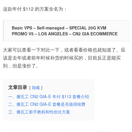
这款年付 $112 的方案全名为：
Basic VPS – Self-managed – SPECIAL 20G KVM
PROMO V5 – LOS ANGELES – CN2 GIA ECOMMERCE
大家可以查看一下对比一下，或者看看价格也就知道了。应
该是去年或者前年时候补货的时候买的，目前反正是能买
到，但是涨价了。
文章目录
隐藏
一、搬瓦工 CN2 GIA-E 年付 $112 套餐介绍
二、搬瓦工 CN2 GIA-E 套餐是否值得续费
三、搬瓦工新手教程和性价比方案