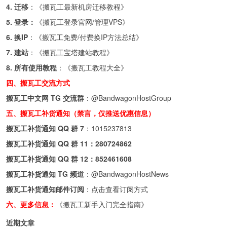
4. 迁移
：《
搬瓦工最新机房迁移教程
》
5. 登录：
《
搬瓦工登录官网/管理VPS
》
6. 换IP
：《
搬瓦工免费/付费换IP方法总结
》
7. 建站
：《
搬瓦工宝塔建站教程
》
8. 所有使用教程
：《
搬瓦工教程大全
》
四、搬瓦工交流方式
搬瓦工中文网 TG 交流群
：
@BandwagonHostGroup
五、搬瓦工补货通知（禁言，仅推送优惠信息）
搬瓦工补货通知 QQ 群 7
：
1015237813
搬瓦工补货通知 QQ 群 11：
280724862
搬瓦工补货通知 QQ 群 12：
852461608
搬瓦工补货通知 TG 频道
：
@BandwagonHostNews
搬瓦工补货通知邮件订阅
：
点击查看订阅方式
六、更多信息：
《搬瓦工新手入门完全指南》
近期文章