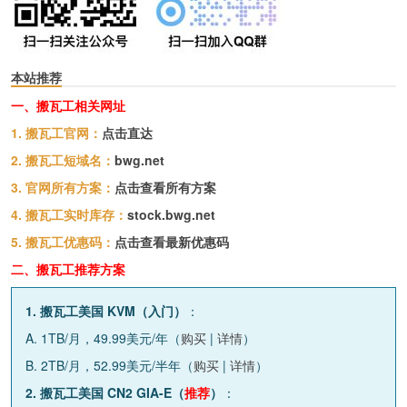
本站推荐
一、搬瓦工相关网址
1. 搬瓦工官网：
点击直达
2. 搬瓦工短域名：
bwg.net
3. 官网所有方案：
点击查看所有方案
4. 搬瓦工实时库存：
stock.bwg.net
5. 搬瓦工优惠码：
点击查看最新优惠码
二、搬瓦工推荐方案
1. 搬瓦工美国 KVM（入门）
：
A. 1TB/月，49.99美元/年（
购买
|
详情
）
B. 2TB/月，52.99美元/半年（
购买
|
详情
）
2. 搬瓦工美国 CN2 GIA-E（
推荐
）
：