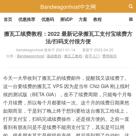
Bandwagonhost中文网
首页
优惠推荐
优惠码
测试IP
方案
教程
搬瓦工续费教程：2022 最新记录搬瓦工支付宝续费方
法/扫码支付很方便
bandwagonhost 发布于 2021-01-14
更新于 2022-04-20
分类：
Bandwagonhost
/
基础教程
/
搬瓦工教程
/
新手入门
/
费用相关
今天一大早收到了搬瓦工的续费邮件，提醒我又该续费了。
这一台要续费的搬瓦工 VPS 因为是当年 CN2 GIA 刚上线时
候的测试版（BETA GIA），改不了续费周期，只能每个月每
个月续费，所以每个月都要续一次。这个月的续费日期果然
如期而至，于是到了晚上终于想到要给这台搬瓦工给续上，
打开支付宝，扫码完成续费操作，还是很方便的。之前一直
看到有朋友问是不是续费不能用支付宝了，其实是可以用
的。很多朋友其实是想提前充值，然后等到期了自动扣，这