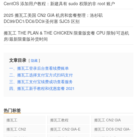
CentOS 添加用户教程：新建具有 sudo 权限的非 root 账户
2025 搬瓦工美国 CN2 GIA 机房和套餐整理：洛杉矶
DC99/DC1/DC6/DC9/圣何塞 SJC5 区别
搬瓦工 THE PLAN & THE CHICKEN 限量版套餐 CPU 限制/可选机
房/最新限量版补货时间
文章目录
隐藏
一、搬瓦工登录后台查看续费账单
二、搬瓦工选择支付宝方式扫码支付
三、搬瓦工支付宝续费成功查看服务
四、搬瓦工新手教程和优惠套餐 2021
热门标签
搬瓦工
搬瓦工教程
搬瓦工 CN2 GIA
搬瓦工 CN2
搬瓦工 CN2 GIA-E
搬瓦工 DC6 CN2 GIA-
E