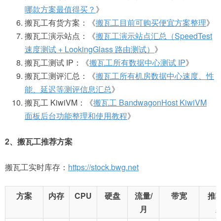
哪款方案最值得买？
》
搬瓦工有货方案：《
搬瓦工目前可购买便宜方案整理
》
搬瓦工演示站点：《
搬瓦工演示站点汇总（SpeedTest
速度测试 + LookingGlass 路由测试）
》
搬瓦工测试 IP：《
搬瓦工所有数据中心测试 IP
》
搬瓦工测评汇总：《
搬瓦工所有机房数据中心速度、性
能、延迟等测评信息汇总
》
搬瓦工 KiwiVM：《
搬瓦工 BandwagonHost KiwiVM
面板后台功能整理和使用教程
》
2、搬瓦工推荐方案
搬瓦工实时库存：
https://stock.bwg.net
方案
内存
CPU
硬盘
流量/
带宽
推
月