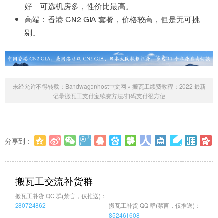
好，可选机房多，性价比最高。
高端：香港 CN2 GIA 套餐，价格较高，但是无可挑
剔。
未经允许不得转载：
Bandwagonhost中文网
»
搬瓦工续费教程：2022 最新
记录搬瓦工支付宝续费方法/扫码支付很方便
分享到：
更多
(
0
)
搬瓦工交流补货群
搬瓦工补货 QQ 群(禁言，仅推送)：
280724862
搬瓦工补货 QQ 群(禁言，仅推送)：
852461608