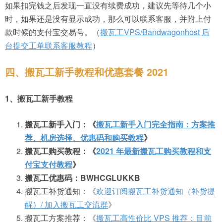
如果扣完钱之后发现一直没有续费成功，建议先等待几个小
时，如果还是没有显示成功，那么可以联系客服，并附上付
款时候的支付宝交易号。（
搬瓦工VPS/Bandwagonhost 后
台提交工单联系客服教程
）
四、搬瓦工新手教程和优惠套餐 2021
1、搬瓦工新手教程
搬瓦工新手入门：《
搬瓦工新手入门完全指南：方案推
荐、机房选择、优惠码和购买教程
》
搬瓦工购买教程：《
2021 年最新搬瓦工购买教程和支
付宝支付教程
》
搬瓦工优惠码：BWHCGLUKKB
搬瓦工补货通知：《
欢迎订阅搬瓦工补货通知（补货提
醒）/ 加入搬瓦工交流群
》
搬瓦工方案推荐：《
搬瓦工高性价比 VPS 推荐：目前