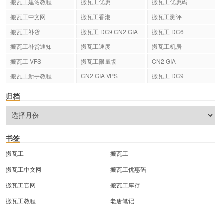
搬瓦工建站教程
搬瓦工优惠
搬瓦工优惠码
搬瓦工中文网
搬瓦工香港
搬瓦工测评
搬瓦工补货
搬瓦工 DC9 CN2 GIA
搬瓦工 DC6
搬瓦工补货通知
搬瓦工速度
搬瓦工机房
搬瓦工 VPS
搬瓦工限量版
CN2 GIA
搬瓦工新手教程
CN2 GIA VPS
搬瓦工 DC9
归档
书签
搬瓦工
搬瓦工
搬瓦工中文网
搬瓦工优惠码
搬瓦工官网
搬瓦工库存
搬瓦工教程
老唐笔记