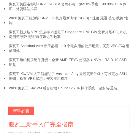
搬瓦工美国洛杉矶 CN2 GIA SLA 套餐补货：$65.89/季度，99.99% SLA 保
证，外贸建站推荐
2026 搬瓦工新加坡 CN2 GIA 机房最新测评 [SG_8]：速度 延迟 丢包 线路 性
能
搬瓦工新加坡 VPS 怎么样？搬瓦工 Singapore CN2 GIA 套餐介绍/SG_8 机
房测评/线路测试/速度延迟丢包率
搬瓦工 Assistant Amy 新手必看：10 个最实用的使用场景，买完 VPS 不会用
就问她
搬瓦工纽约机房硬件升级：全新 AMD EPYC 处理器 + NVMe RAID-10 SSD
硬盘
搬瓦工 KiwiVM 人工智能助手 Assistant Amy 重磅更新升级：可以更改 SSH
密钥，检查 VPS 状态，安装应用程序
2026 搬瓦工 KiwiVM 后台新增 Ubuntu 26.04 操作系统一键安装/重装
新手必看
搬瓦工新手入门完全指南