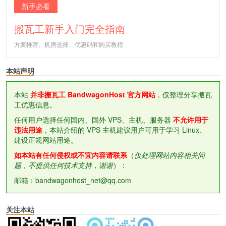
新手必看
搬瓦工新手入门完全指南
方案推荐、机房选择、优惠码和购买教程
本站声明
本站
并非搬瓦工 BandwagonHost 官方网站
，仅整理分享搬瓦
工优惠信息。
任何用户选择任何国内、国外 VPS、主机、服务器
不允许用于
违法用途
，本站介绍的 VPS 主机建议用户可用于学习 Linux、
建设正规网站用途。
如本站有任何侵权或不宜内容请联系
（
仅处理网站内容相关问
题，不提供任何技术支持，谢谢
）：
邮箱：bandwagonhost_net@qq.com
关注本站