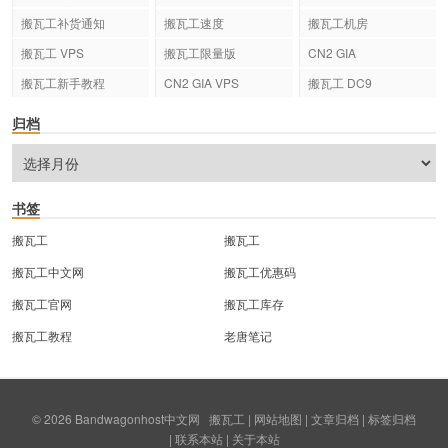
搬瓦工补货通知
搬瓦工速度
搬瓦工机房
搬瓦工 VPS
搬瓦工限量版
CN2 GIA
搬瓦工新手教程
CN2 GIA VPS
搬瓦工 DC9
归档
书签
搬瓦工
搬瓦工
搬瓦工中文网
搬瓦工优惠码
搬瓦工官网
搬瓦工库存
搬瓦工教程
老唐笔记
© 2026
Bandwagonhost中文网
搬瓦工
|
网站地图
|
文章归档
|
标签归档
|
联系本站
|
关于本站