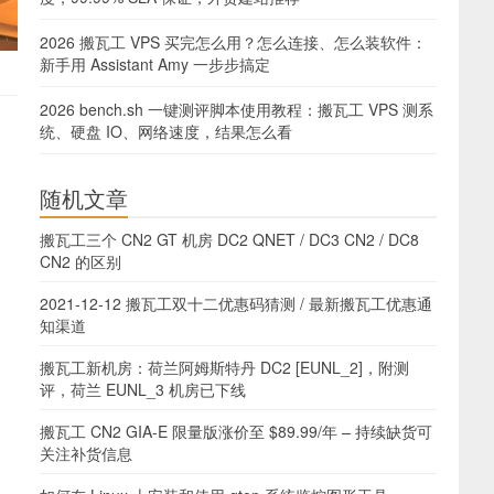
2026 搬瓦工 VPS 买完怎么用？怎么连接、怎么装软件：
新手用 Assistant Amy 一步步搞定
2026 bench.sh 一键测评脚本使用教程：搬瓦工 VPS 测系
统、硬盘 IO、网络速度，结果怎么看
随机文章
搬瓦工三个 CN2 GT 机房 DC2 QNET / DC3 CN2 / DC8
CN2 的区别
2021-12-12 搬瓦工双十二优惠码猜测 / 最新搬瓦工优惠通
知渠道
搬瓦工新机房：荷兰阿姆斯特丹 DC2 [EUNL_2]，附测
评，荷兰 EUNL_3 机房已下线
搬瓦工 CN2 GIA-E 限量版涨价至 $89.99/年 – 持续缺货可
关注补货信息