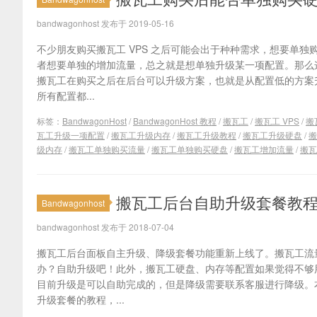
bandwagonhost 发布于 2019-05-16
不少朋友购买搬瓦工 VPS 之后可能会出于种种需求，想要单
者想要单独的增加流量，总之就是想单独升级某一项配置。那么
搬瓦工在购买之后在后台可以升级方案，也就是从配置低的方案
所有配置都...
标签：
BandwagonHost
/
BandwagonHost 教程
/
搬瓦工
/
搬瓦工 VPS
/
搬
瓦工升级一项配置
/
搬瓦工升级内存
/
搬瓦工升级教程
/
搬瓦工升级硬盘
/
搬
级内存
/
搬瓦工单独购买流量
/
搬瓦工单独购买硬盘
/
搬瓦工增加流量
/
搬瓦
搬瓦工后台自助升级套餐教程 
Bandwagonhost
bandwagonhost 发布于 2018-07-04
搬瓦工后台面板自主升级、降级套餐功能重新上线了。搬瓦工流
办？自助升级吧！此外，搬瓦工硬盘、内存等配置如果觉得不够
目前升级是可以自助完成的，但是降级需要联系客服进行降级。
升级套餐的教程，...