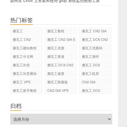
如何在 Linux 上安装和使用 gtop 系统监控图形工具
热门标签
搬瓦工
搬瓦工教程
搬瓦工 CN2 GIA
搬瓦工 CN2
搬瓦工 CN2 GIA-E
搬瓦工 DC6 CN2
GIA-E
搬瓦工建站教程
搬瓦工优惠
搬瓦工优惠码
搬瓦工中文网
搬瓦工香港
搬瓦工测评
搬瓦工补货
搬瓦工 DC9 CN2
搬瓦工 DC6
GIA
搬瓦工补货通知
搬瓦工速度
搬瓦工机房
搬瓦工 VPS
搬瓦工限量版
CN2 GIA
搬瓦工新手教程
CN2 GIA VPS
搬瓦工 DC9
归档