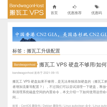
首页
优惠推荐
优惠码
标签：搬瓦工升级配置
搬瓦工 VPS 硬盘不够用/如何
Bandwagonhost
bandwagonhost 发布于 2021-09-15
搬瓦工 VPS 硬盘如果不够用，是无法单独添加硬盘的（搬瓦
者增加流量等配置？），不过我们可以尝试清理一下硬盘，释放一些
和清理系统磁盘空间的内置命令，本文介绍一下如何使用这些命
间...
标签：
CentOS 删除包
/
Debian 删除包
/
Linux autoclean 命令
/
Linux aut