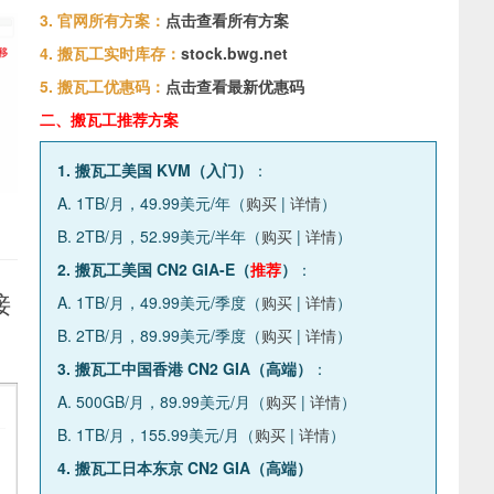
3. 官网所有方案：
点击查看所有方案
4. 搬瓦工实时库存：
stock.bwg.net
5. 搬瓦工优惠码：
点击查看最新优惠码
二、搬瓦工推荐方案
1. 搬瓦工美国 KVM（入门）
：
A. 1TB/月，49.99美元/年（
购买
|
详情
）
B. 2TB/月，52.99美元/半年（
购买
|
详情
）
2. 搬瓦工美国 CN2 GIA-E（
推荐
）
：
接
A. 1TB/月，49.99美元/季度（
购买
|
详情
）
B. 2TB/月，89.99美元/季度（
购买
|
详情
）
3. 搬瓦工中国香港 CN2 GIA（高端）
：
A. 500GB/月，89.99美元/月（
购买
|
详情
）
B. 1TB/月，155.99美元/月（
购买
|
详情
）
4. 搬瓦工日本东京 CN2 GIA（高端）