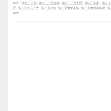
标签：
搬瓦工升级
/
搬瓦工升级套餐
/
搬瓦工升级配置
/
搬瓦工后台
/
搬瓦工
置
/
搬瓦工怎么升级
/
搬瓦工教程
/
搬瓦工流量不够
/
搬瓦工流量不够用
/
搬
套餐