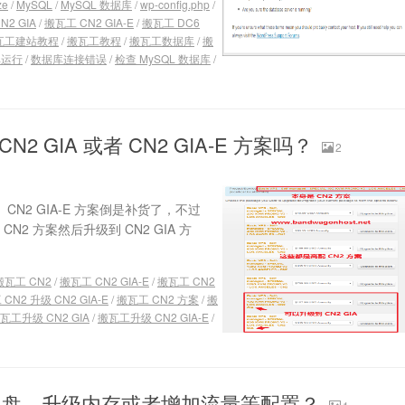
ze
/
MySQL
/
MySQL 数据库
/
wp-config.php
/
N2 GIA
/
搬瓦工 CN2 GIA-E
/
搬瓦工 DC6
瓦工建站教程
/
搬瓦工教程
/
搬瓦工数据库
/
搬
库运行
/
数据库连接错误
/
检查 MySQL 数据库
/
2 GIA 或者 CN2 GIA-E 方案吗？
2
、CN2 GIA-E 方案倒是补货了，不过
2 方案然后升级到 CN2 GIA 方
搬瓦工 CN2
/
搬瓦工 CN2 GIA-E
/
搬瓦工 CN2
CN2 升级 CN2 GIA-E
/
搬瓦工 CN2 方案
/
搬
瓦工升级 CN2 GIA
/
搬瓦工升级 CN2 GIA-E
/
硬盘、升级内存或者增加流量等配置？