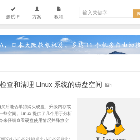
测试IP
方案
教程
检查和清理 Linux 系统的磁盘空间
1
工购买后能否单独购买硬盘、升级内存或
空间。Linux 提供了几个用于分析
令来仔细查看硬盘使用情况并释放空
oremove
/
Linux clean 命令
/
Linux df 命令
/