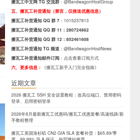
搬瓦工中文网 TG 交流群
：
@BandwagonHostGroup
五、搬瓦工补货通知（禁言，仅推送优惠信息）
搬瓦工补货通知 QQ 群 7
：
1015237813
搬瓦工补货通知 QQ 群 11：
280724862
搬瓦工补货通知 QQ 群 12：
852461608
搬瓦工补货通知 TG 频道
：
@BandwagonHostNews
搬瓦工补货通知邮件订阅
：
点击查看订阅方式
六、更多信息：
《搬瓦工新手入门完全指南》
近期文章
2026 搬瓦工 SSH 安全设置教程：改高位端口、禁用密码
登录、启用密钥登录
2026年8月最新搬瓦工优惠码/搬瓦工优惠套餐/高速线路/新
手教程整理
搬瓦工美国洛杉矶 CN2 GIA SLA 套餐补货：$65.89/季
度，99.99% SLA 保证，外贸建站推荐