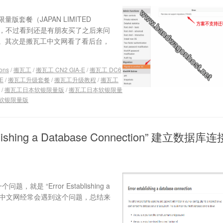
餐（JAPAN LIMITED
了，不过看到还是有朋友买了之后来问
。其次是搬瓦工中文网看了看后台，
ions
/
搬瓦工
/
搬瓦工 CN2 GIA-E
/
搬瓦工 DC6
E
/
搬瓦工升级套餐
/
搬瓦工升级教程
/
搬瓦工
/
搬瓦工日本软银限量版
/
搬瓦工日本软银限量
软银限量版
blishing a Database Connection” 建立数据库连
是 “Error Establishing a
候搬瓦工中文网经常会遇到这个问题，总结来