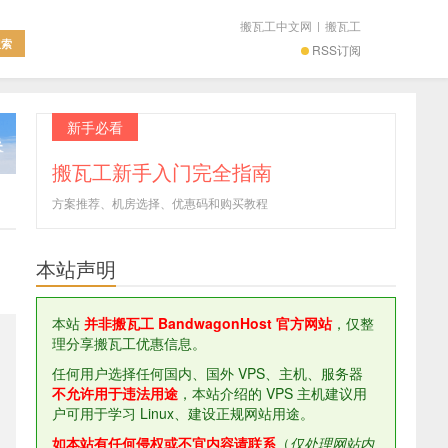
搬瓦工中文网
|
搬瓦工
RSS订阅
新手必看
搬瓦工新手入门完全指南
方案推荐、机房选择、优惠码和购买教程
本站声明
本站
并非搬瓦工 BandwagonHost 官方网站
，仅整
理分享搬瓦工优惠信息。
任何用户选择任何国内、国外 VPS、主机、服务器
不允许用于违法用途
，本站介绍的 VPS 主机建议用
户可用于学习 Linux、建设正规网站用途。
如本站有任何侵权或不宜内容请联系
（
仅处理网站内