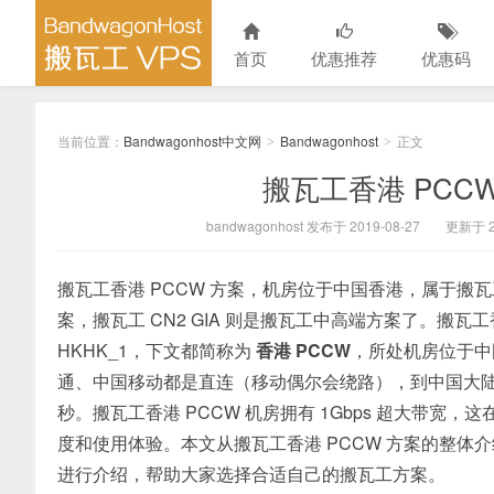
首页
优惠推荐
优惠码
当前位置：
Bandwagonhost中文网
Bandwagonhost
正文
>
>
搬瓦工香港 PCCW（
bandwagonhost 发布于 2019-08-27
更新于 20
搬瓦工香港 PCCW 方案，机房位于中国香港，属于搬瓦
案，搬瓦工 CN2 GIA 则是搬瓦工中高端方案了。搬瓦工香港
HKHK_1，下文都简称为
香港 PCCW
，所处机房位于中
通、中国移动都是直连（移动偶尔会绕路），到中国大
秒。搬瓦工香港 PCCW 机房拥有 1Gbps 超大带宽
度和使用体验。本文从搬瓦工香港 PCCW 方案的整
进行介绍，帮助大家选择合适自己的搬瓦工方案。