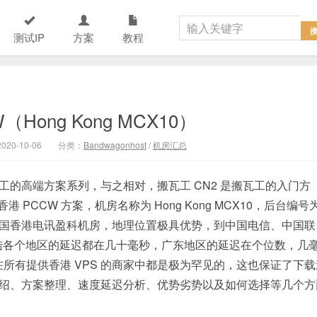
测试IP
方案
教程
Hong Kong MCX10）
20-10-06
分类：
Bandwagonhost
/
机房汇总
工的高端方案系列，与之相对，搬瓦工 CN2 是搬瓦工的入门方
 PCCW 方案，机房名称为 Hong Kong MCX10，后台编号
国香港电讯盈科机房，地理位置极具优势，到中国电信、中国联
陆各个地区的延迟都在几十毫秒，广东地区的延迟在个位数，几
，这在所有提供香港 VPS 的商家中都是极为罕见的，这也保证了下
体介绍、方案整理、速度延迟分析、优势劣势以及如何选择等几个方