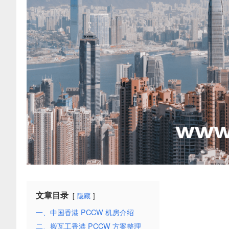
文章目录
隐藏
一、中国香港 PCCW 机房介绍
二、搬瓦工香港 PCCW 方案整理