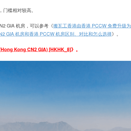
/年，门槛相对较高。
2 GIA 机房，可以参考《
搬瓦工香港由香港 PCCW 免费升级
N2 GIA 机房和香港 PCCW 机房区别、对比和怎么选择
》。
ong Kong CN2 GIA) [HKHK_8]
》。