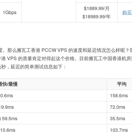
$1889.99/月
1Gbps
购买
$18989.99/年
。那么搬瓦工香港 PCCW VPS 的速度和延迟情况怎么样呢？
港 VPS 的质量肯定对得起这个价格。目前搬瓦工中国香港机房
毫秒，延迟的简单测试信息如下：
最快/最慢
平均
0.6ms
158.6ms
9.9ms
72.0ms
59.5ms
35.5ms
0.6ms
103.7ms