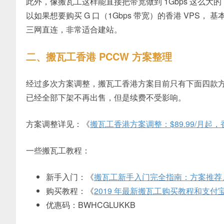
此外，像搬瓦工这样能直接把带宽做到 1Gbps 这么大
以如果想要购买 G 口（1Gbps 带宽）的香港 VPS，
三网直连，非常适合建站。
二、搬瓦工香港 PCCW 方案整理
经过多次方案调整，搬瓦工香港方案目前只有下面四款
已经全部下架不再出售，但是续费不受影响。
方案调整详见：《
搬瓦工香港方案调整：$89.99/月起，香
一些搬瓦工教程：
新手入门：《
搬瓦工新手入门完全指南：方案推荐
购买教程：《
2019 年最新搬瓦工购买教程和支付
优惠码：BWHCGLUKKB