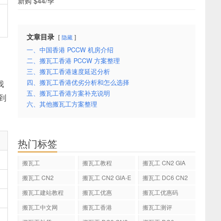
新购 $44/季
文章目录
隐藏
一、中国香港 PCCW 机房介绍
二、搬瓦工香港 PCCW 方案整理
三、搬瓦工香港速度延迟分析
我
四、搬瓦工香港优劣分析和怎么选择
五、搬瓦工香港方案补充说明
到
六、其他搬瓦工方案整理
热门标签
搬瓦工
搬瓦工教程
搬瓦工 CN2 GIA
搬瓦工 CN2
搬瓦工 CN2 GIA-E
搬瓦工 DC6 CN2
GIA-E
搬瓦工建站教程
搬瓦工优惠
搬瓦工优惠码
搬瓦工中文网
搬瓦工香港
搬瓦工测评