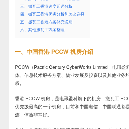
三、搬瓦工香港速度延迟分析
四、搬瓦工香港优劣分析和怎么选择
五、搬瓦工香港方案补充说明
六、其他搬瓦工方案整理
一、中国香港 PCCW 机房介绍
PCCW（
P
acific
C
entury
C
yber
W
orks Limite
体、信息技术服务方案、物业发展及投资以及其他业务均
权。
香港 PCCW 机房，是电讯盈科旗下的机房，搬瓦工 PCCW
优先级最高的一个机房，目前和中国电信、中国联通都
连，体验非常好。