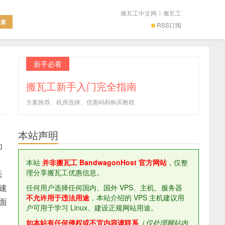
搬瓦工中文网
|
搬瓦工
RSS订阅
新手必看
搬瓦工新手入门完全指南
方案推荐、机房选择、优惠码和购买教程
本站声明
为
本站
并非搬瓦工 BandwagonHost 官方网站
，仅整
理分享搬瓦工优惠信息。
毫
载速
任何用户选择任何国内、国外 VPS、主机、服务器
不允许用于违法用途
，本站介绍的 VPS 主机建议用
面
户可用于学习 Linux、建设正规网站用途。
如本站有任何侵权或不宜内容请联系
（
仅处理网站内