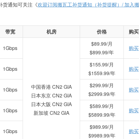
如需补货通知可关注《
欢迎订阅搬瓦工补货通知（补货提醒）/ 加入
带宽
机房
价格
购买
$89.99/月
1Gbps
购买
$899.99/年
$155.99/月
1Gbps
购买
$1559.99/年
$299.99/月
中国香港 CN2 GIA
1Gbps
购买
$2999.99/年
日本东京 CN2 GIA
日本大阪 CN2 GIA
$589.99/月
1Gbps
购买
新加坡 CN2 GIA
$5899.99/年
$989.99/月
1Gbps
购买
$9989.99/年