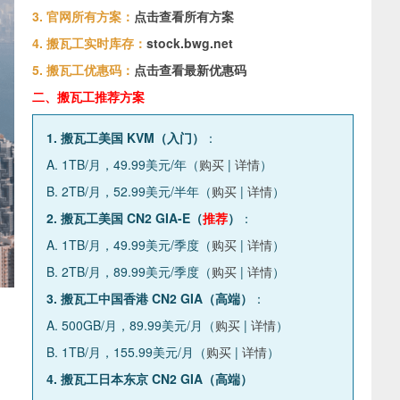
3. 官网所有方案：
点击查看所有方案
4. 搬瓦工实时库存：
stock.bwg.net
5. 搬瓦工优惠码：
点击查看最新优惠码
二、搬瓦工推荐方案
1. 搬瓦工美国 KVM（入门）
：
A. 1TB/月，49.99美元/年（
购买
|
详情
）
B. 2TB/月，52.99美元/半年（
购买
|
详情
）
2. 搬瓦工美国 CN2 GIA-E（
推荐
）
：
A. 1TB/月，49.99美元/季度（
购买
|
详情
）
B. 2TB/月，89.99美元/季度（
购买
|
详情
）
3. 搬瓦工中国香港 CN2 GIA（高端）
：
A. 500GB/月，89.99美元/月（
购买
|
详情
）
B. 1TB/月，155.99美元/月（
购买
|
详情
）
4. 搬瓦工日本东京 CN2 GIA（高端）