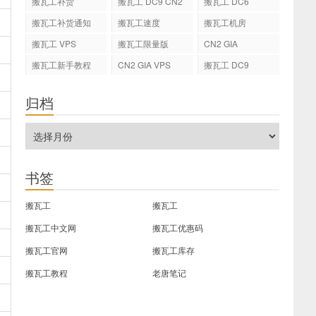
搬瓦工补货
搬瓦工 DC9 CN2
搬瓦工 DC6
GIA
搬瓦工补货通知
搬瓦工速度
搬瓦工机房
搬瓦工 VPS
搬瓦工限量版
CN2 GIA
搬瓦工新手教程
CN2 GIA VPS
搬瓦工 DC9
归档
书签
搬瓦工
搬瓦工
搬瓦工中文网
搬瓦工优惠码
搬瓦工官网
搬瓦工库存
搬瓦工教程
老唐笔记