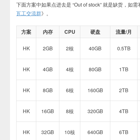
下面方案中如果点进去是 “Out of stock” 就是缺货，
瓦工交流群
》。
方案
内存
CPU
硬盘
流量/月
HK
2GB
2核
40GB
0.5TB
HK
4GB
4核
80GB
1TB
HK
8GB
6核
160GB
2TB
HK
16GB
8核
320GB
4TB
HK
32GB
10核
640GB
6TB