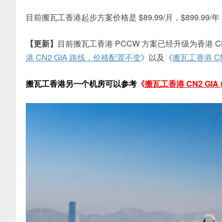
目前搬瓦工香港起步方案价格是 $89.99/月，$899.99
【更新】
目前搬瓦工香港 PCCW 方案已经升级为香港 CN
港 CN2 GIA 路线，价格配置不变
》以及《
搬瓦工香港 C
搬瓦工香港另一个机房可以参考
《
搬瓦工香港 CN2 GIA (H