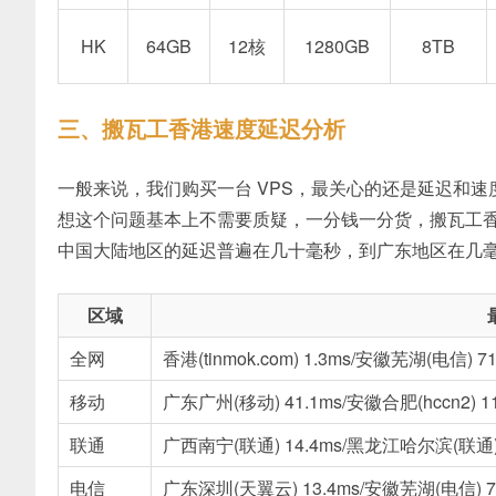
HK
64GB
12核
1280GB
8TB
三、搬瓦工香港速度延迟分析
一般来说，我们购买一台 VPS，最关心的还是延迟和速度
想这个问题基本上不需要质疑，一分钱一分货，搬瓦工香
中国大陆地区的延迟普遍在几十毫秒，到广东地区在几
区域
全网
香港(tinmok.com) 1.3ms/安徽芜湖(电信) 71
移动
广东广州(移动) 41.1ms/安徽合肥(hccn2) 11
联通
广西南宁(联通) 14.4ms/黑龙江哈尔滨(联通) 
电信
广东深圳(天翼云) 13.4ms/安徽芜湖(电信) 71