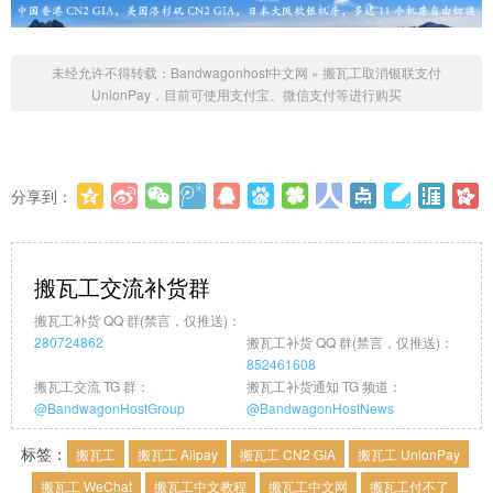
未经允许不得转载：
Bandwagonhost中文网
»
搬瓦工取消银联支付
UnionPay，目前可使用支付宝、微信支付等进行购买
分享到：
更多
(
0
)
搬瓦工交流补货群
搬瓦工补货 QQ 群(禁言，仅推送)：
280724862
搬瓦工补货 QQ 群(禁言，仅推送)：
852461608
搬瓦工交流 TG 群：
搬瓦工补货通知 TG 频道：
@BandwagonHostGroup
@BandwagonHostNews
标签：
搬瓦工
搬瓦工 Alipay
搬瓦工 CN2 GIA
搬瓦工 UnionPay
搬瓦工 WeChat
搬瓦工中文教程
搬瓦工中文网
搬瓦工付不了