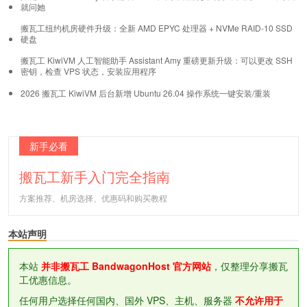
就问她
搬瓦工纽约机房硬件升级：全新 AMD EPYC 处理器 + NVMe RAID-10 SSD
硬盘
搬瓦工 KiwiVM 人工智能助手 Assistant Amy 重磅更新升级：可以更改 SSH
密钥，检查 VPS 状态，安装应用程序
2026 搬瓦工 KiwiVM 后台新增 Ubuntu 26.04 操作系统一键安装/重装
新手必看
搬瓦工新手入门完全指南
方案推荐、机房选择、优惠码和购买教程
本站声明
本站
并非搬瓦工 BandwagonHost 官方网站
，仅整理分享搬瓦
工优惠信息。
任何用户选择任何国内、国外 VPS、主机、服务器
不允许用于