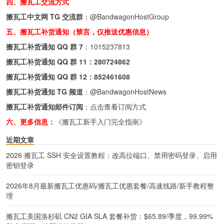
四、搬瓦工交流方式
搬瓦工中文网 TG 交流群
：
@BandwagonHostGroup
五、搬瓦工补货通知（禁言，仅推送优惠信息）
搬瓦工补货通知 QQ 群 7
：
1015237813
搬瓦工补货通知 QQ 群 11：
280724862
搬瓦工补货通知 QQ 群 12：
852461608
搬瓦工补货通知 TG 频道
：
@BandwagonHostNews
搬瓦工补货通知邮件订阅
：
点击查看订阅方式
六、更多信息：
《搬瓦工新手入门完全指南》
近期文章
2026 搬瓦工 SSH 安全设置教程：改高位端口、禁用密码登录、启用
密钥登录
2026年8月最新搬瓦工优惠码/搬瓦工优惠套餐/高速线路/新手教程整
理
搬瓦工美国洛杉矶 CN2 GIA SLA 套餐补货：$65.89/季度，99.99%