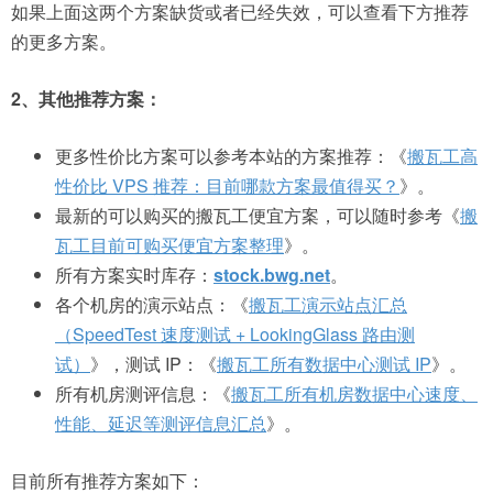
如果上面这两个方案缺货或者已经失效，可以查看下方推荐
的更多方案。
2、其他推荐方案：
更多性价比方案可以参考本站的方案推荐：《
搬瓦工高
性价比 VPS 推荐：目前哪款方案最值得买？
》。
最新的可以购买的搬瓦工便宜方案，可以随时参考《
搬
瓦工目前可购买便宜方案整理
》。
所有方案实时库存：
stock.bwg.net
。
各个机房的演示站点：《
搬瓦工演示站点汇总
（SpeedTest 速度测试 + LookingGlass 路由测
试）
》，测试 IP：《
搬瓦工所有数据中心测试 IP
》。
所有机房测评信息：《
搬瓦工所有机房数据中心速度、
性能、延迟等测评信息汇总
》。
目前所有推荐方案如下：