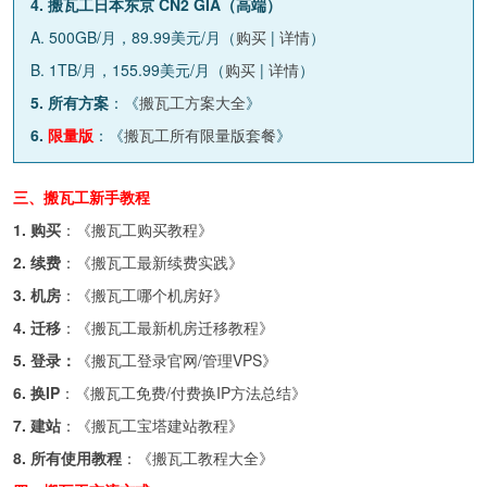
4. 搬瓦工日本东京 CN2 GIA（高端）
A. 500GB/月，89.99美元/月（
购买
|
详情
）
B. 1TB/月，155.99美元/月（
购买
|
详情
）
5. 所有方案
：《
搬瓦工方案大全
》
6.
限量版
：《
搬瓦工所有限量版套餐
》
三、搬瓦工新手教程
1. 购买
：《
搬瓦工购买教程
》
2. 续费
：《
搬瓦工最新续费实践
》
3. 机房
：《
搬瓦工哪个机房好
》
4. 迁移
：《
搬瓦工最新机房迁移教程
》
5. 登录：
《
搬瓦工登录官网/管理VPS
》
6. 换IP
：《
搬瓦工免费/付费换IP方法总结
》
7. 建站
：《
搬瓦工宝塔建站教程
》
8. 所有使用教程
：《
搬瓦工教程大全
》