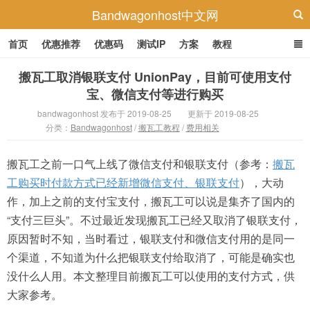
Bandwagonhost中文网
首页
优惠推荐
优惠码
测试IP
方案
教程
搬瓦工取消银联支付 UnionPay，目前可使用支付
宝、微信支付等进行购买
bandwagonhost 发布于 2019-08-25
更新于 2019-08-25
分类：
Bandwagonhost
/
搬瓦工教程
/
费用相关
搬瓦工之前一口气上线了微信支付和银联支付（参考：
搬瓦
工购买时付款方式已经新增微信支付、银联支付
），大动
作，加上之前的支付宝支付，搬瓦工可以说是集齐了国内的
“支付三巨头”。不过最近发现搬瓦工已经又取消了银联支付，
原因暂时不知，当时看过，银联支付和微信支付用的是同一
个渠道，不知道为什么把银联支付给取消了，可能是确实也
没什么人用。本文整理目前搬瓦工可以使用的支付方式，供
大家参考。