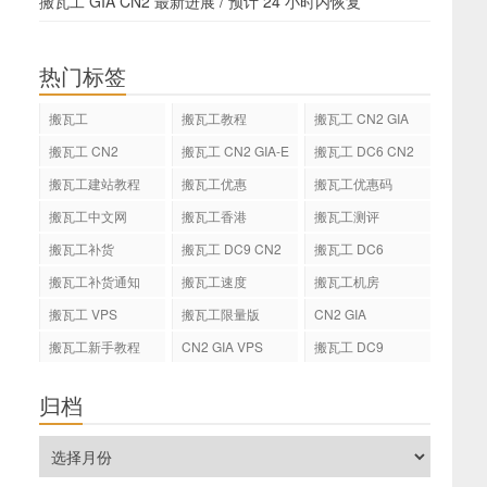
搬瓦工 GIA CN2 最新进展 / 预计 24 小时内恢复
热门标签
搬瓦工
搬瓦工教程
搬瓦工 CN2 GIA
搬瓦工 CN2
搬瓦工 CN2 GIA-E
搬瓦工 DC6 CN2
GIA-E
搬瓦工建站教程
搬瓦工优惠
搬瓦工优惠码
搬瓦工中文网
搬瓦工香港
搬瓦工测评
搬瓦工补货
搬瓦工 DC9 CN2
搬瓦工 DC6
GIA
搬瓦工补货通知
搬瓦工速度
搬瓦工机房
搬瓦工 VPS
搬瓦工限量版
CN2 GIA
搬瓦工新手教程
CN2 GIA VPS
搬瓦工 DC9
归档