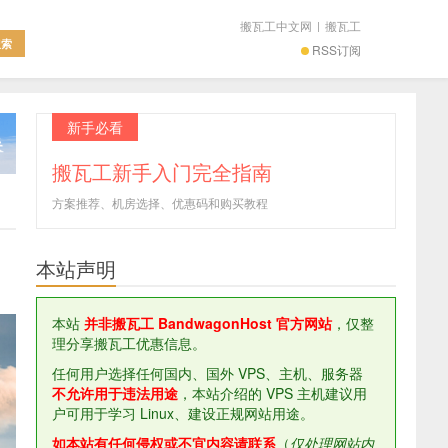
搬瓦工中文网
|
搬瓦工
RSS订阅
新手必看
搬瓦工新手入门完全指南
方案推荐、机房选择、优惠码和购买教程
本站声明
1
本站
并非搬瓦工 BandwagonHost 官方网站
，仅整
理分享搬瓦工优惠信息。
任何用户选择任何国内、国外 VPS、主机、服务器
不允许用于违法用途
，本站介绍的 VPS 主机建议用
户可用于学习 Linux、建设正规网站用途。
如本站有任何侵权或不宜内容请联系
（
仅处理网站内