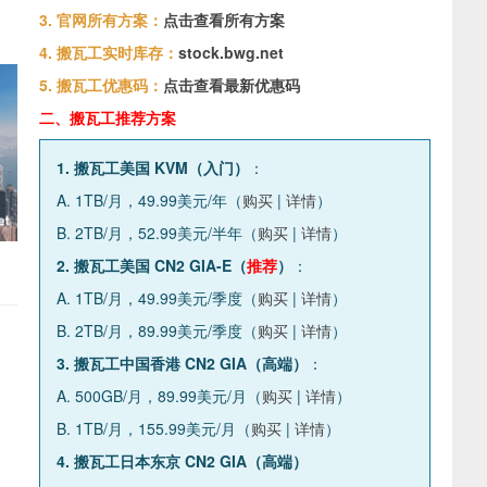
3. 官网所有方案：
点击查看所有方案
4. 搬瓦工实时库存：
stock.bwg.net
5. 搬瓦工优惠码：
点击查看最新优惠码
二、搬瓦工推荐方案
1. 搬瓦工美国 KVM（入门）
：
A. 1TB/月，49.99美元/年（
购买
|
详情
）
B. 2TB/月，52.99美元/半年（
购买
|
详情
）
2. 搬瓦工美国 CN2 GIA-E（
推荐
）
：
A. 1TB/月，49.99美元/季度（
购买
|
详情
）
B. 2TB/月，89.99美元/季度（
购买
|
详情
）
3. 搬瓦工中国香港 CN2 GIA（高端）
：
A. 500GB/月，89.99美元/月（
购买
|
详情
）
B. 1TB/月，155.99美元/月（
购买
|
详情
）
4. 搬瓦工日本东京 CN2 GIA（高端）