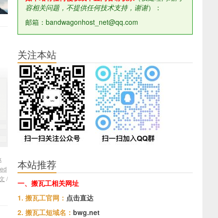
容相关问题，不提供任何技术支持，谢谢
）：
邮箱：bandwagonhost_net@qq.com
关注本站
k
本站推荐
ged
文
/
一、搬瓦工相关网址
1. 搬瓦工官网：
点击直达
2. 搬瓦工短域名：
bwg.net