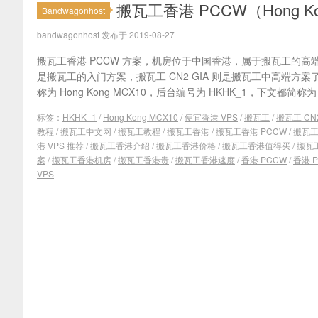
搬瓦工香港 PCCW（Hong Ko
Bandwagonhost
bandwagonhost 发布于 2019-08-27
搬瓦工香港 PCCW 方案，机房位于中国香港，属于搬瓦工的高
是搬瓦工的入门方案，搬瓦工 CN2 GIA 则是搬瓦工中高端方案
称为 Hong Kong MCX10，后台编号为 HKHK_1，下文都简称为 香
标签：
HKHK_1
/
Hong Kong MCX10
/
便宜香港 VPS
/
搬瓦工
/
搬瓦工 CN
教程
/
搬瓦工中文网
/
搬瓦工教程
/
搬瓦工香港
/
搬瓦工香港 PCCW
/
搬瓦工
港 VPS 推荐
/
搬瓦工香港介绍
/
搬瓦工香港价格
/
搬瓦工香港值得买
/
搬瓦
案
/
搬瓦工香港机房
/
搬瓦工香港贵
/
搬瓦工香港速度
/
香港 PCCW
/
香港 P
VPS