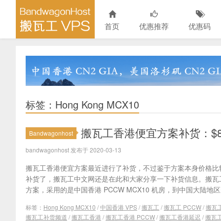
首页
优惠推荐
优惠码
标签：Hong Kong MCX10
搬瓦工香港便宜方案补货：$89
Bandwagonhost
bandwagonhost 发布于 2020-03-13
搬瓦工香港便宜方案最近进行了补货，不过鉴于方案本身价格比
补货了，搬瓦工中文网还是在此和大家分享一下补货信息。搬瓦工香
方案，采用的是中国香港 PCCW MCX10 机房，到中国大陆地区的
标签：
Hong Kong MCX10
/
中国香港 VPS
/
搬瓦工
/
搬瓦工 PCCW
/
搬瓦
搬瓦工补货频道
/
搬瓦工香港
/
搬瓦工香港 PCCW
/
搬瓦工香港延迟
/
搬瓦