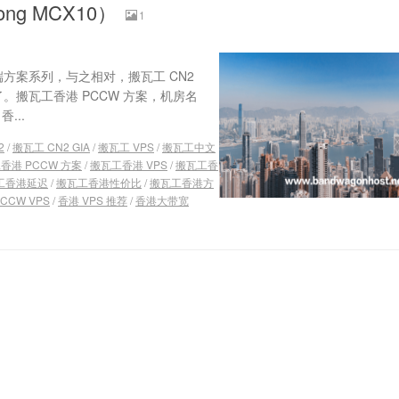
ng MCX10）
1
端方案系列，与之相对，搬瓦工 CN2
了。搬瓦工香港 PCCW 方案，机房名
...
2
/
搬瓦工 CN2 GIA
/
搬瓦工 VPS
/
搬瓦工中文
香港 PCCW 方案
/
搬瓦工香港 VPS
/
搬瓦工香
工香港延迟
/
搬瓦工香港性价比
/
搬瓦工香港方
CCW VPS
/
香港 VPS 推荐
/
香港大带宽