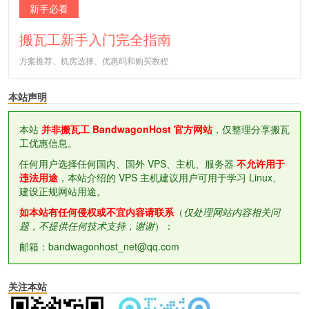
新手必看
搬瓦工新手入门完全指南
方案推荐、机房选择、优惠码和购买教程
本站声明
本站
并非搬瓦工 BandwagonHost 官方网站
，仅整理分享搬瓦
工优惠信息。
任何用户选择任何国内、国外 VPS、主机、服务器
不允许用于
违法用途
，本站介绍的 VPS 主机建议用户可用于学习 Linux、
建设正规网站用途。
如本站有任何侵权或不宜内容请联系
（
仅处理网站内容相关问
题，不提供任何技术支持，谢谢
）：
邮箱：bandwagonhost_net@qq.com
关注本站