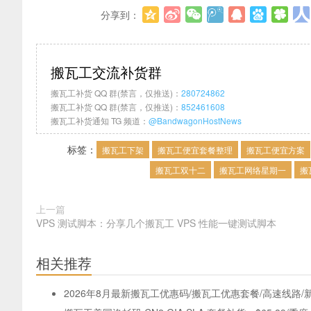
分享到：
搬瓦工交流补货群
搬瓦工补货 QQ 群(禁言，仅推送)：
280724862
搬瓦工补货 QQ 群(禁言，仅推送)：
852461608
搬瓦工补货通知 TG 频道：
@BandwagonHostNews
标签：
搬瓦工下架
搬瓦工便宜套餐整理
搬瓦工便宜方案
搬瓦工双十二
搬瓦工网络星期一
搬
上一篇
VPS 测试脚本：分享几个搬瓦工 VPS 性能一键测试脚本
相关推荐
2026年8月最新搬瓦工优惠码/搬瓦工优惠套餐/高速线路