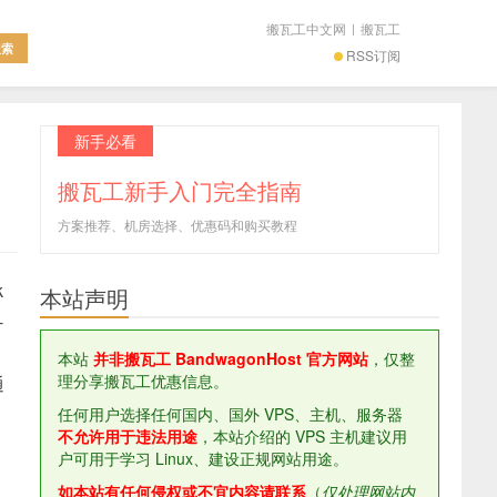
搬瓦工中文网
|
搬瓦工
RSS订阅
新手必看
搬瓦工新手入门完全指南
方案推荐、机房选择、优惠码和购买教程
k
本站声明
-
本站
并非搬瓦工 BandwagonHost 官方网站
，仅整
理分享搬瓦工优惠信息。
通
任何用户选择任何国内、国外 VPS、主机、服务器
不允许用于违法用途
，本站介绍的 VPS 主机建议用
户可用于学习 Linux、建设正规网站用途。
如本站有任何侵权或不宜内容请联系
（
仅处理网站内