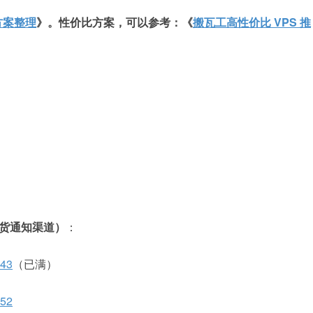
方案整理
》。性价比方案，可以参考：《
搬瓦工高性价比 VPS 推
补货通知渠道）
：
43
（已满）
52