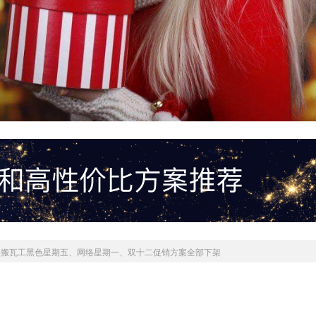
»
搬瓦工黑色星期五、网络星期一、双十二促销方案全部下架