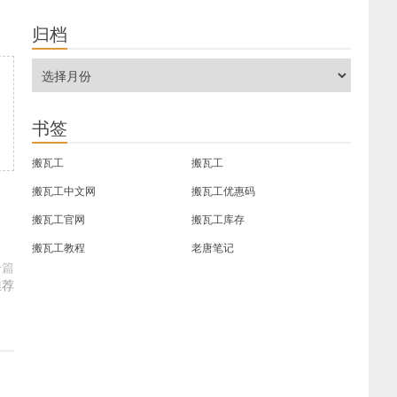
归档
书签
搬瓦工
搬瓦工
搬瓦工中文网
搬瓦工优惠码
搬瓦工官网
搬瓦工库存
搬瓦工教程
老唐笔记
一篇
推荐