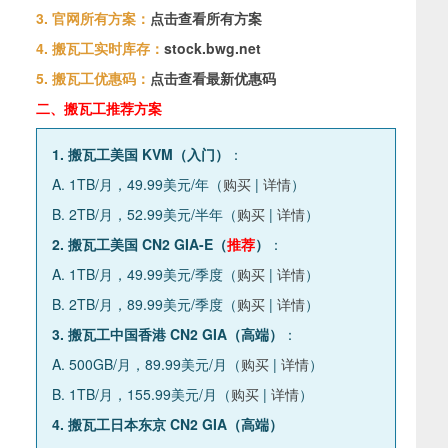
3. 官网所有方案：
点击查看所有方案
4. 搬瓦工实时库存：
stock.bwg.net
5. 搬瓦工优惠码：
点击查看最新优惠码
二、搬瓦工推荐方案
1. 搬瓦工美国 KVM（入门）
：
A. 1TB/月，49.99美元/年（
购买
|
详情
）
B. 2TB/月，52.99美元/半年（
购买
|
详情
）
2. 搬瓦工美国 CN2 GIA-E（
推荐
）
：
A. 1TB/月，49.99美元/季度（
购买
|
详情
）
B. 2TB/月，89.99美元/季度（
购买
|
详情
）
3. 搬瓦工中国香港 CN2 GIA（高端）
：
A. 500GB/月，89.99美元/月（
购买
|
详情
）
B. 1TB/月，155.99美元/月（
购买
|
详情
）
4. 搬瓦工日本东京 CN2 GIA（高端）