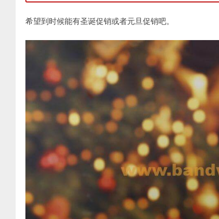
希望到时候能有圣诞促销或者元旦促销吧。