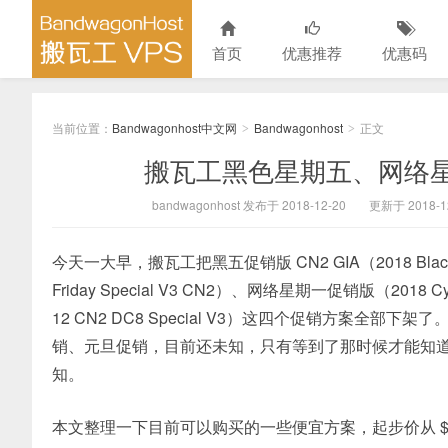
首页
优惠推荐
优惠码
当前位置：
Bandwagonhost中文网
Bandwagonhost
正文
>
>
搬瓦工黑色星期五、网络
bandwagonhost 发布于 2018-12-20
更新于 2018-1
今天一大早，搬瓦工把黑五促销版 CN2 GIA（2018 Black Fri
Friday Special V3 CN2）、网络星期一促销版（2018 Cy
12 CN2 DC8 Special V3）这四个促销方案
销、元旦促销，目前还未知，只有等到了那时候才能知
知。
本文整理一下目前可以购买的一些便宜方案，起步价从 $29