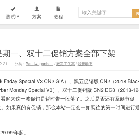
测试IP
方案
教程
星期一、双十二促销方案全部下架
2-21
分类：
Bandwagonhost
/
搬瓦工优惠
/
最新动态
day Special V3 CN2 GIA）、黑五促销版 CN2（2018 Blac
ber Monday Special V3）、双十二促销版 CN2 DC8（2018-12
全部下架了。看起来这一波促销是暂时告一段落了。之后是否还有圣诞节促
道。如果真的有促销，那么本站一定会一如既往的第一时间进行
.99/年起。