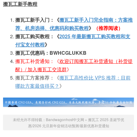
搬瓦工新手教程
搬瓦工新手入门：《
搬瓦工新手入门完全指南：方案推
荐、机房选择、优惠码和购买教程
》
（推荐阅读）
搬瓦工购买教程：《
2025 年最新搬瓦工购买教程和支
付宝支付教程
》
搬瓦工优惠码：BWHCGLUKKB
搬瓦工补货通知：《
欢迎订阅搬瓦工补货通知（补货提
醒）/ 加入搬瓦工交流群
》
搬瓦工方案推荐：《
搬瓦工高性价比 VPS 推荐：目前
哪款方案最值得买？
》
未经允许不得转载：
Bandwagonhost中文网
»
搬瓦工 2025 圣诞节优
惠/2026 元旦新年促销活动预测/最新优惠补货通知