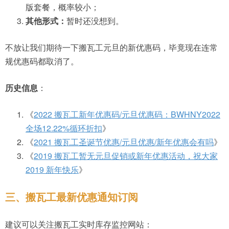
版套餐，概率较小；
其他形式：
暂时还没想到。
不放让我们期待一下搬瓦工元旦的新优惠码，毕竟现在连常
规优惠码都取消了。
历史信息
：
《
2022 搬瓦工新年优惠码/元旦优惠码：BWHNY2022
全场12.22%循环折扣
》
《
2021 搬瓦工圣诞节优惠/元旦优惠/新年优惠会有吗
》
《
2019 搬瓦工暂无元旦促销或新年优惠活动，祝大家
2019 新年快乐
》
三、搬瓦工最新优惠通知订阅
建议可以关注搬瓦工实时库存监控网站：