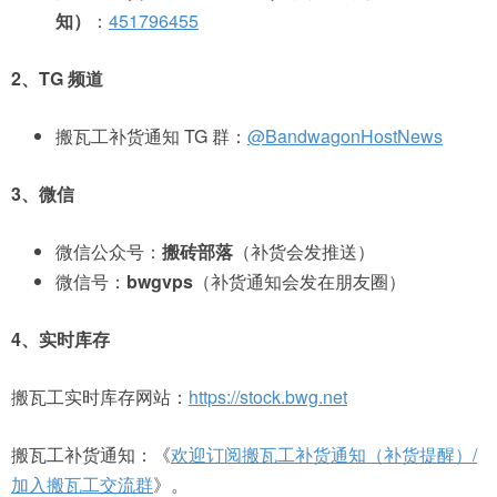
知）
：
451796455
2、TG 频道
搬瓦工补货通知 TG 群：
@BandwagonHostNews
3、微信
微信公众号：
搬砖部落
（补货会发推送）
微信号：
bwgvps
（补货通知会发在朋友圈）
4、实时库存
搬瓦工实时库存网站：
https://stock.bwg.net
搬瓦工补货通知：《
欢迎订阅搬瓦工补货通知（补货提醒）/
加入搬瓦工交流群
》。