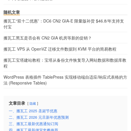
随机文章
搬瓦工“双十二优惠”：DC6 CN2 GIA-E 限量版补货 $46.8/年支持支
付宝
搬瓦工黑五是否会有 CN2 GIA 机房等新的促销？
搬瓦工 VPS 从 OpenVZ 迁移文件数据到 KVM 平台的简易教程
搬瓦工宝塔建站教程：宝塔从备份文件恢复导入网站数据和数据库教
程
WordPress 表格插件 TablePress 实现移动端自适应/响应式表格的方
法 (Responsive Tables)
文章目录
隐藏
一、搬瓦工 2025 圣诞节优惠
二、搬瓦工 2026 元旦新年优惠预测
三、搬瓦工最新优惠通知订阅
四、搬瓦工最新便宜套餐推荐