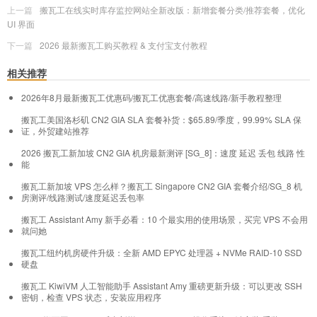
上一篇
搬瓦工在线实时库存监控网站全新改版：新增套餐分类/推荐套餐，优化
UI 界面
下一篇
2026 最新搬瓦工购买教程 & 支付宝支付教程
相关推荐
2026年8月最新搬瓦工优惠码/搬瓦工优惠套餐/高速线路/新手教程整理
搬瓦工美国洛杉矶 CN2 GIA SLA 套餐补货：$65.89/季度，99.99% SLA 保
证，外贸建站推荐
2026 搬瓦工新加坡 CN2 GIA 机房最新测评 [SG_8]：速度 延迟 丢包 线路 性
能
搬瓦工新加坡 VPS 怎么样？搬瓦工 Singapore CN2 GIA 套餐介绍/SG_8 机
房测评/线路测试/速度延迟丢包率
搬瓦工 Assistant Amy 新手必看：10 个最实用的使用场景，买完 VPS 不会用
就问她
搬瓦工纽约机房硬件升级：全新 AMD EPYC 处理器 + NVMe RAID-10 SSD
硬盘
搬瓦工 KiwiVM 人工智能助手 Assistant Amy 重磅更新升级：可以更改 SSH
密钥，检查 VPS 状态，安装应用程序