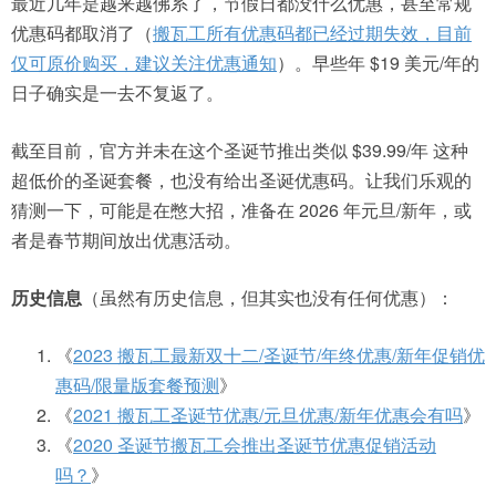
最近几年是越来越佛系了，节假日都没什么优惠，甚至常规
优惠码都取消了（
搬瓦工所有优惠码都已经过期失效，目前
仅可原价购买，建议关注优惠通知
）。早些年 $19 美元/年的
日子确实是一去不复返了。
截至目前，官方并未在这个圣诞节推出类似 $39.99/年 这种
超低价的圣诞套餐，也没有给出圣诞优惠码。让我们乐观的
猜测一下，可能是在憋大招，准备在 2026 年元旦/新年，或
者是春节期间放出优惠活动。
历史信息
（虽然有历史信息，但其实也没有任何优惠）：
《
2023 搬瓦工最新双十二/圣诞节/年终优惠/新年促销优
惠码/限量版套餐预测
》
《
2021 搬瓦工圣诞节优惠/元旦优惠/新年优惠会有吗
》
《
2020 圣诞节搬瓦工会推出圣诞节优惠促销活动
吗？
》