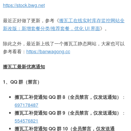
https://stock.bwg.net
最近正好做了更新，参考《
搬瓦工在线实时库存监控网站全
新改版：新增套餐分类/推荐套餐，优化 UI 界面
》。
除此之外，最近新上线了一个搬瓦工静态网站，大家也可以
参考看看：
https://banwagong.cc
搬瓦工最新优惠通知
1、QQ 群（禁言）
搬瓦工补货通知 QQ 群 8（全员禁言，仅发送通知）
：
697178487
搬瓦工补货通知 QQ 群 9（全员禁言，仅发送通知）
：
554576821
搬瓦工补货通知 QQ 群 10（全员禁言，仅发送通