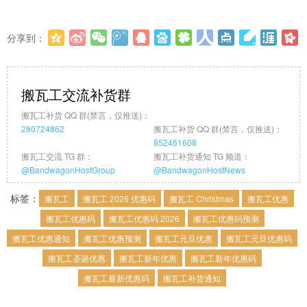
分享到：
更多
(
0
)
搬瓦工交流补货群
搬瓦工补货 QQ 群(禁言，仅推送)：
280724862
搬瓦工补货 QQ 群(禁言，仅推送)：
852461608
搬瓦工交流 TG 群：
搬瓦工补货通知 TG 频道：
@BandwagonHostGroup
@BandwagonHostNews
标签：
搬瓦工
搬瓦工 2026 优惠码
搬瓦工 Christmas
搬瓦工优惠
搬瓦工优惠码
搬瓦工优惠码 2026
搬瓦工优惠码预测
搬瓦工优惠通知
搬瓦工优惠预测
搬瓦工元旦优惠
搬瓦工元旦优惠码
搬瓦工圣诞优惠
搬瓦工新年优惠
搬瓦工新年优惠码
搬瓦工最新优惠码
搬瓦工补货通知