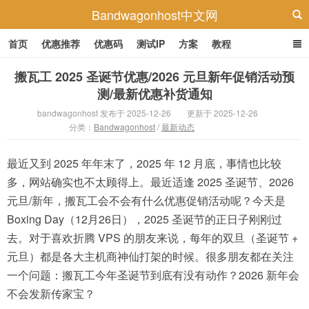
Bandwagonhost中文网
首页
优惠推荐
优惠码
测试IP
方案
教程
搬瓦工 2025 圣诞节优惠/2026 元旦新年促销活动预
测/最新优惠补货通知
bandwagonhost 发布于 2025-12-26
更新于 2025-12-26
分类：
Bandwagonhost
/
最新动态
最近又到 2025 年年末了，2025 年 12 月底，事情也比较
多，网站确实也不太顾得上。最近适逢 2025 圣诞节、2026
元旦/新年，搬瓦工会不会有什么优惠促销活动呢？今天是
Boxing Day（12月26日），2025 圣诞节的正日子刚刚过
去。对于喜欢折腾 VPS 的朋友来说，每年的双旦（圣诞节 +
元旦）都是各大主机商神仙打架的时候。很多朋友都在关注
一个问题：搬瓦工今年圣诞节到底有没有动作？2026 新年会
不会发新传家宝？