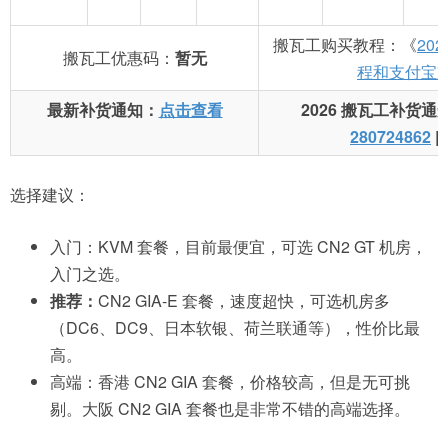
搬瓦工购买教程：《
20
搬瓦工优惠码：
暂无
程和支付宝
最新补货通知：
点击查看
2026 搬瓦工补货通
280724862
|
选择建议：
入门：KVM 套餐，目前最便宜，可选 CN2 GT 机房，
入门之选。
推荐：
CN2 GIA-E 套餐，速度超快，可选机房多
（DC6、DC9、日本软银、荷兰联通等），性价比最
高。
高端：香港 CN2 GIA 套餐，价格较高，但是无可挑
剔。大阪 CN2 GIA 套餐也是非常不错的高端选择。