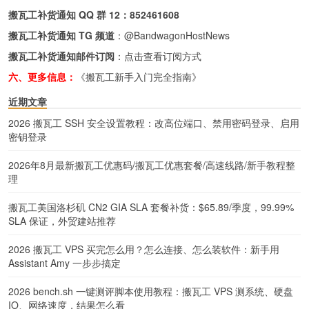
搬瓦工补货通知 QQ 群 12：
852461608
搬瓦工补货通知 TG 频道
：
@BandwagonHostNews
搬瓦工补货通知邮件订阅
：
点击查看订阅方式
六、更多信息：
《搬瓦工新手入门完全指南》
近期文章
2026 搬瓦工 SSH 安全设置教程：改高位端口、禁用密码登录、启用
密钥登录
2026年8月最新搬瓦工优惠码/搬瓦工优惠套餐/高速线路/新手教程整
理
搬瓦工美国洛杉矶 CN2 GIA SLA 套餐补货：$65.89/季度，99.99%
SLA 保证，外贸建站推荐
2026 搬瓦工 VPS 买完怎么用？怎么连接、怎么装软件：新手用
Assistant Amy 一步步搞定
2026 bench.sh 一键测评脚本使用教程：搬瓦工 VPS 测系统、硬盘
IO、网络速度，结果怎么看