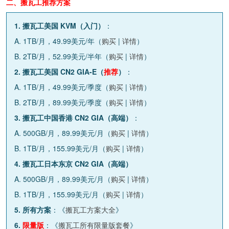
二、搬瓦工推荐方案
1. 搬瓦工美国 KVM（入门）
：
A. 1TB/月，49.99美元/年（
购买
|
详情
）
B. 2TB/月，52.99美元/半年（
购买
|
详情
）
2. 搬瓦工美国 CN2 GIA-E（
推荐
）
：
A. 1TB/月，49.99美元/季度（
购买
|
详情
）
B. 2TB/月，89.99美元/季度（
购买
|
详情
）
3. 搬瓦工中国香港 CN2 GIA（高端）
：
A. 500GB/月，89.99美元/月（
购买
|
详情
）
B. 1TB/月，155.99美元/月（
购买
|
详情
）
4. 搬瓦工日本东京 CN2 GIA（高端）
A. 500GB/月，89.99美元/月（
购买
|
详情
）
B. 1TB/月，155.99美元/月（
购买
|
详情
）
5. 所有方案
：《
搬瓦工方案大全
》
6.
限量版
：《
搬瓦工所有限量版套餐
》