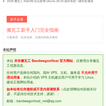
2026 搬瓦工 KiwiVM 后台新增 Ubuntu 26.04 操作系统一键安装/重装
新手必看
搬瓦工新手入门完全指南
方案推荐、机房选择、优惠码和购买教程
本站声明
本站
并非搬瓦工 BandwagonHost 官方网站
，仅整理分享搬瓦
工优惠信息。
任何用户选择任何国内、国外 VPS、主机、服务器
不允许用于
违法用途
，本站介绍的 VPS 主机建议用户可用于学习 Linux、
建设正规网站用途。
如本站有任何侵权或不宜内容请联系
（
仅处理网站内容相关问
题，不提供任何技术支持，谢谢
）：
邮箱：bandwagonhost_net@qq.com