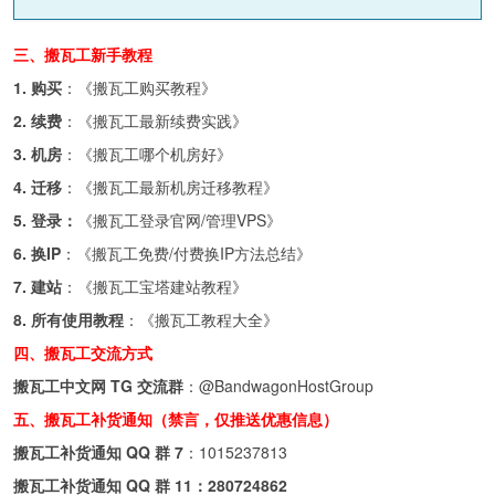
三、搬瓦工新手教程
1. 购买
：《
搬瓦工购买教程
》
2. 续费
：《
搬瓦工最新续费实践
》
3. 机房
：《
搬瓦工哪个机房好
》
4. 迁移
：《
搬瓦工最新机房迁移教程
》
5. 登录：
《
搬瓦工登录官网/管理VPS
》
6. 换IP
：《
搬瓦工免费/付费换IP方法总结
》
7. 建站
：《
搬瓦工宝塔建站教程
》
8. 所有使用教程
：《
搬瓦工教程大全
》
四、搬瓦工交流方式
搬瓦工中文网 TG 交流群
：
@BandwagonHostGroup
五、搬瓦工补货通知（禁言，仅推送优惠信息）
搬瓦工补货通知 QQ 群 7
：
1015237813
搬瓦工补货通知 QQ 群 11：
280724862