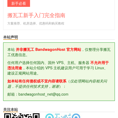
新手必看
搬瓦工新手入门完全指南
方案推荐、机房选择、优惠码和购买教程
本站声明
本站
并非搬瓦工 BandwagonHost 官方网站
，仅整理分享搬瓦
工优惠信息。
任何用户选择任何国内、国外 VPS、主机、服务器
不允许用于
违法用途
，本站介绍的 VPS 主机建议用户可用于学习 Linux、
建设正规网站用途。
如本站有任何侵权或不宜内容请联系
（
仅处理网站内容相关问
题，不提供任何技术支持，谢谢
）：
邮箱：bandwagonhost_net@qq.com
关注本站