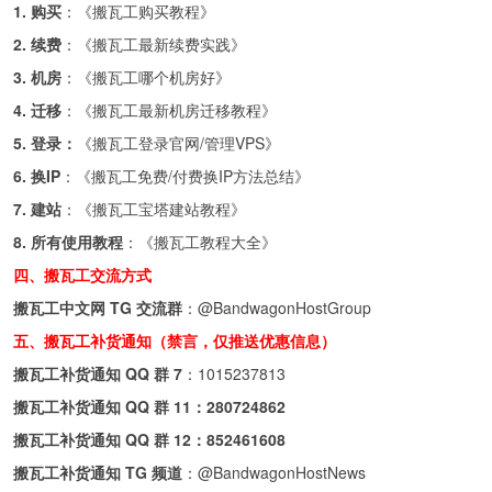
1. 购买
：《
搬瓦工购买教程
》
2. 续费
：《
搬瓦工最新续费实践
》
3. 机房
：《
搬瓦工哪个机房好
》
4. 迁移
：《
搬瓦工最新机房迁移教程
》
5. 登录：
《
搬瓦工登录官网/管理VPS
》
6. 换IP
：《
搬瓦工免费/付费换IP方法总结
》
7. 建站
：《
搬瓦工宝塔建站教程
》
8. 所有使用教程
：《
搬瓦工教程大全
》
四、搬瓦工交流方式
搬瓦工中文网 TG 交流群
：
@BandwagonHostGroup
五、搬瓦工补货通知（禁言，仅推送优惠信息）
搬瓦工补货通知 QQ 群 7
：
1015237813
搬瓦工补货通知 QQ 群 11：
280724862
搬瓦工补货通知 QQ 群 12：
852461608
搬瓦工补货通知 TG 频道
：
@BandwagonHostNews