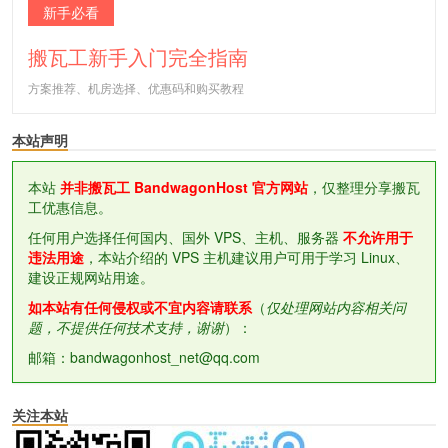
新手必看
搬瓦工新手入门完全指南
方案推荐、机房选择、优惠码和购买教程
本站声明
本站
并非搬瓦工 BandwagonHost 官方网站
，仅整理分享搬瓦
工优惠信息。
任何用户选择任何国内、国外 VPS、主机、服务器
不允许用于
违法用途
，本站介绍的 VPS 主机建议用户可用于学习 Linux、
建设正规网站用途。
如本站有任何侵权或不宜内容请联系
（
仅处理网站内容相关问
题，不提供任何技术支持，谢谢
）：
邮箱：bandwagonhost_net@qq.com
关注本站