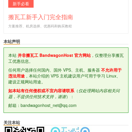
新手必看
搬瓦工新手入门完全指南
方案推荐、机房选择、优惠码和购买教程
本站声明
本站
并非搬瓦工 BandwagonHost 官方网站
，仅整理分享搬瓦
工优惠信息。
任何用户选择任何国内、国外 VPS、主机、服务器
不允许用于
违法用途
，本站介绍的 VPS 主机建议用户可用于学习 Linux、
建设正规网站用途。
如本站有任何侵权或不宜内容请联系
（
仅处理网站内容相关问
题，不提供任何技术支持，谢谢
）：
邮箱：bandwagonhost_net@qq.com
关注本站