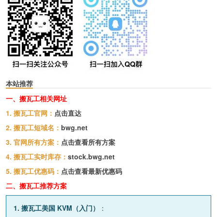
本站推荐
一、搬瓦工相关网址
1. 搬瓦工官网：
点击直达
2. 搬瓦工短域名：
bwg.net
3. 官网所有方案：
点击查看所有方案
4. 搬瓦工实时库存：
stock.bwg.net
5. 搬瓦工优惠码：
点击查看最新优惠码
二、搬瓦工推荐方案
1. 搬瓦工美国 KVM（入门）
：