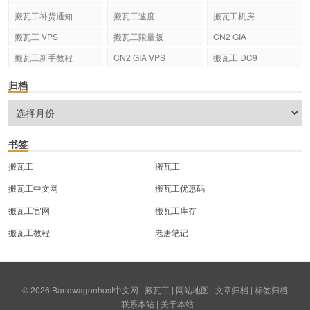
搬瓦工补货通知
搬瓦工速度
搬瓦工机房
搬瓦工 VPS
搬瓦工限量版
CN2 GIA
搬瓦工新手教程
CN2 GIA VPS
搬瓦工 DC9
归档
书签
搬瓦工
搬瓦工
搬瓦工中文网
搬瓦工优惠码
搬瓦工官网
搬瓦工库存
搬瓦工教程
老唐笔记
© 2026
Bandwagonhost中文网
搬瓦工
|
网站地图
|
文章归档
|
标签归档
|
联系本站
|
关于本站