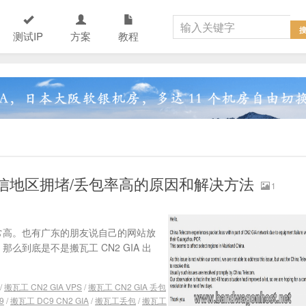
测试IP
方案
教程
东电信地区拥堵/丢包率高的原因和解决方法
1
非常高。也有广东的朋友说自己的网站放
那么到底是不是搬瓦工 CN2 GIA 出
/
搬瓦工 CN2 GIA VPS
/
搬瓦工 CN2 GIA 丢包
9
/
搬瓦工 DC9 CN2 GIA
/
搬瓦工丢包
/
搬瓦工