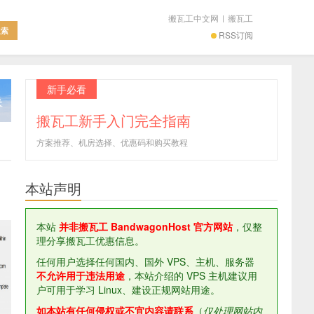
搬瓦工中文网
|
搬瓦工
RSS订阅
新手必看
搬瓦工新手入门完全指南
方案推荐、机房选择、优惠码和购买教程
本站声明
本站
并非搬瓦工 BandwagonHost 官方网站
，仅整
理分享搬瓦工优惠信息。
任何用户选择任何国内、国外 VPS、主机、服务器
不允许用于违法用途
，本站介绍的 VPS 主机建议用
户可用于学习 Linux、建设正规网站用途。
如本站有任何侵权或不宜内容请联系
（
仅处理网站内