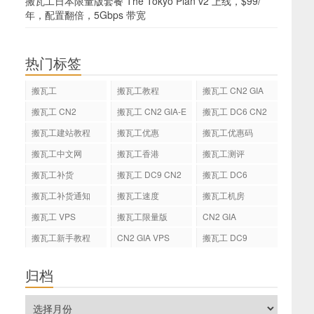
搬瓦工日本限量版套餐 The Tokyo Plan v2 上线，$99/
年，配置翻倍，5Gbps 带宽
热门标签
搬瓦工
搬瓦工教程
搬瓦工 CN2 GIA
搬瓦工 CN2
搬瓦工 CN2 GIA-E
搬瓦工 DC6 CN2
GIA-E
搬瓦工建站教程
搬瓦工优惠
搬瓦工优惠码
搬瓦工中文网
搬瓦工香港
搬瓦工测评
搬瓦工补货
搬瓦工 DC9 CN2
搬瓦工 DC6
GIA
搬瓦工补货通知
搬瓦工速度
搬瓦工机房
搬瓦工 VPS
搬瓦工限量版
CN2 GIA
搬瓦工新手教程
CN2 GIA VPS
搬瓦工 DC9
归档