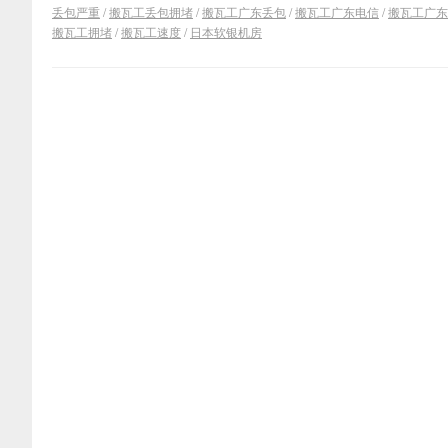
丢包严重
/
搬瓦工丢包拥堵
/
搬瓦工广东丢包
/
搬瓦工广东电信
/
搬瓦工广东
搬瓦工拥堵
/
搬瓦工速度
/
日本软银机房