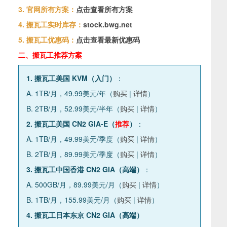
3. 官网所有方案：
点击查看所有方案
4. 搬瓦工实时库存：
stock.bwg.net
5. 搬瓦工优惠码：
点击查看最新优惠码
二、搬瓦工推荐方案
1. 搬瓦工美国 KVM（入门）
：
A. 1TB/月，49.99美元/年（
购买
|
详情
）
B. 2TB/月，52.99美元/半年（
购买
|
详情
）
2. 搬瓦工美国 CN2 GIA-E（
推荐
）
：
A. 1TB/月，49.99美元/季度（
购买
|
详情
）
B. 2TB/月，89.99美元/季度（
购买
|
详情
）
3. 搬瓦工中国香港 CN2 GIA（高端）
：
A. 500GB/月，89.99美元/月（
购买
|
详情
）
B. 1TB/月，155.99美元/月（
购买
|
详情
）
4. 搬瓦工日本东京 CN2 GIA（高端）