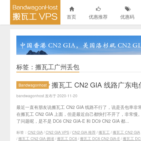
首页
优惠推荐
优惠码
标签：搬瓦工广州丢包
搬瓦工 CN2 GIA 线路广
Bandwagonhost
bandwagonhost 发布于 2020-11-20
最近一直有朋友说搬瓦工 CN2 GIA 线路不行了，说是丢包率
在搬瓦工 CN2 GIA 上面，但是最近自己都快打不开了，非常慢。
了问题呢，是不是 DC6 CN2 GIA-E 和 DC9 CN2 GIA 都...
标签：
CN2 GIA
/
CN2 GIA VPS
/
CN2 GIA 推荐
/
搬瓦工
/
搬瓦工 CN2 GIA
/
搬瓦工 CN2 GIA 拥堵
/
搬瓦工 DC6
/
搬瓦工 DC6 CN2 GIA-E
/
搬瓦工 DC