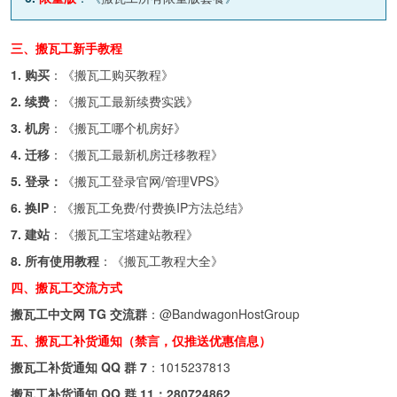
三、搬瓦工新手教程
1. 购买
：《
搬瓦工购买教程
》
2. 续费
：《
搬瓦工最新续费实践
》
3. 机房
：《
搬瓦工哪个机房好
》
4. 迁移
：《
搬瓦工最新机房迁移教程
》
5. 登录：
《
搬瓦工登录官网/管理VPS
》
6. 换IP
：《
搬瓦工免费/付费换IP方法总结
》
7. 建站
：《
搬瓦工宝塔建站教程
》
8. 所有使用教程
：《
搬瓦工教程大全
》
四、搬瓦工交流方式
搬瓦工中文网 TG 交流群
：
@BandwagonHostGroup
五、搬瓦工补货通知（禁言，仅推送优惠信息）
搬瓦工补货通知 QQ 群 7
：
1015237813
搬瓦工补货通知 QQ 群 11：
280724862