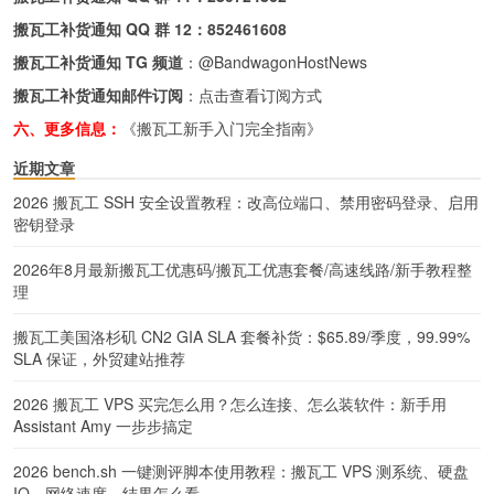
搬瓦工补货通知 QQ 群 12：
852461608
搬瓦工补货通知 TG 频道
：
@BandwagonHostNews
搬瓦工补货通知邮件订阅
：
点击查看订阅方式
六、更多信息：
《搬瓦工新手入门完全指南》
近期文章
2026 搬瓦工 SSH 安全设置教程：改高位端口、禁用密码登录、启用
密钥登录
2026年8月最新搬瓦工优惠码/搬瓦工优惠套餐/高速线路/新手教程整
理
搬瓦工美国洛杉矶 CN2 GIA SLA 套餐补货：$65.89/季度，99.99%
SLA 保证，外贸建站推荐
2026 搬瓦工 VPS 买完怎么用？怎么连接、怎么装软件：新手用
Assistant Amy 一步步搞定
2026 bench.sh 一键测评脚本使用教程：搬瓦工 VPS 测系统、硬盘
IO、网络速度，结果怎么看