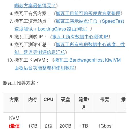
哪款方案最值得买？
》
搬瓦工有货方案：《
搬瓦工目前可购买便宜方案整理
》
搬瓦工演示站点：《
搬瓦工演示站点汇总（SpeedTest
速度测试 + LookingGlass 路由测试）
》
搬瓦工测试 IP：《
搬瓦工所有数据中心测试 IP
》
搬瓦工测评汇总：《
搬瓦工所有机房数据中心速度、性
能、延迟等测评信息汇总
》
搬瓦工 KiwiVM：《
搬瓦工 BandwagonHost KiwiVM
面板后台功能整理和使用教程
》
搬瓦工推荐方案：
方案
内存
CPU
硬盘
流量/
带宽
推
月
KVM
(最便
1GB
2核
20GB
1TB
1Gbps