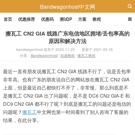
Bandwagonhost中文网
首页
优惠推荐
优惠码
测试IP
方案
教程
搬瓦工 CN2 GIA 线路广东电信地区拥堵/丢包率高的
原因和解决方法
bandwagonhost 发布于 2020-11-20
更新于 2021-05-16
分类：
Bandwagonhost
/
加速教程
/
搬瓦工教程
最近一直有朋友说搬瓦工 CN2 GIA 线路不行了，说是丢包率
非常高。也有广东的朋友说自己的网站放在搬瓦工 CN2 GIA
上面，但是最近自己都快打不开了，非常慢。那么到底是不
是搬瓦工 CN2 GIA 出了问题呢，是不是 DC6 CN2 GIA-E 和
DC9 CN2 GIA 都不行了呢？到底是搬瓦工的问题还是电信的
问题呢？
搬瓦工
中文网也第一时间看到了别人咨询了客服的
结果，在此分享。