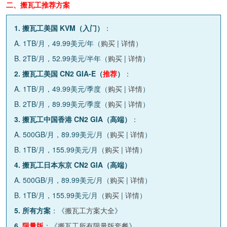
二、搬瓦工推荐方案
1. 搬瓦工美国 KVM（入门）
：
A. 1TB/月，49.99美元/年（
购买
|
详情
）
B. 2TB/月，52.99美元/半年（
购买
|
详情
）
2. 搬瓦工美国 CN2 GIA-E（
推荐
）
：
A. 1TB/月，49.99美元/季度（
购买
|
详情
）
B. 2TB/月，89.99美元/季度（
购买
|
详情
）
3. 搬瓦工中国香港 CN2 GIA（高端）
：
A. 500GB/月，89.99美元/月（
购买
|
详情
）
B. 1TB/月，155.99美元/月（
购买
|
详情
）
4. 搬瓦工日本东京 CN2 GIA（高端）
A. 500GB/月，89.99美元/月（
购买
|
详情
）
B. 1TB/月，155.99美元/月（
购买
|
详情
）
5. 所有方案
：《
搬瓦工方案大全
》
6.
限量版
：《
搬瓦工所有限量版套餐
》