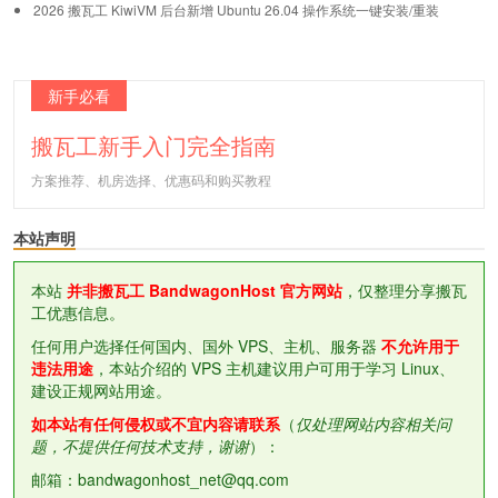
2026 搬瓦工 KiwiVM 后台新增 Ubuntu 26.04 操作系统一键安装/重装
新手必看
搬瓦工新手入门完全指南
方案推荐、机房选择、优惠码和购买教程
本站声明
本站
并非搬瓦工 BandwagonHost 官方网站
，仅整理分享搬瓦
工优惠信息。
任何用户选择任何国内、国外 VPS、主机、服务器
不允许用于
违法用途
，本站介绍的 VPS 主机建议用户可用于学习 Linux、
建设正规网站用途。
如本站有任何侵权或不宜内容请联系
（
仅处理网站内容相关问
题，不提供任何技术支持，谢谢
）：
邮箱：bandwagonhost_net@qq.com