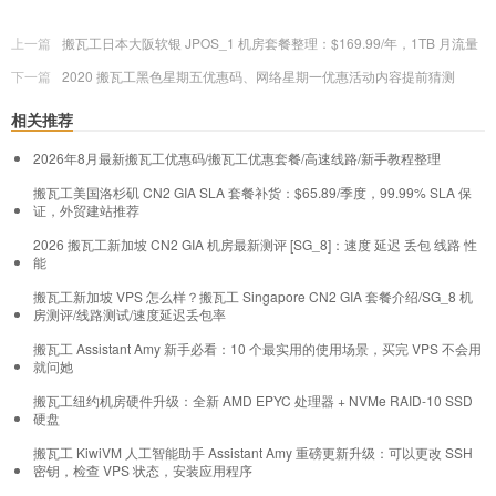
上一篇
搬瓦工日本大阪软银 JPOS_1 机房套餐整理：$169.99/年，1TB 月流量
下一篇
2020 搬瓦工黑色星期五优惠码、网络星期一优惠活动内容提前猜测
相关推荐
2026年8月最新搬瓦工优惠码/搬瓦工优惠套餐/高速线路/新手教程整理
搬瓦工美国洛杉矶 CN2 GIA SLA 套餐补货：$65.89/季度，99.99% SLA 保
证，外贸建站推荐
2026 搬瓦工新加坡 CN2 GIA 机房最新测评 [SG_8]：速度 延迟 丢包 线路 性
能
搬瓦工新加坡 VPS 怎么样？搬瓦工 Singapore CN2 GIA 套餐介绍/SG_8 机
房测评/线路测试/速度延迟丢包率
搬瓦工 Assistant Amy 新手必看：10 个最实用的使用场景，买完 VPS 不会用
就问她
搬瓦工纽约机房硬件升级：全新 AMD EPYC 处理器 + NVMe RAID-10 SSD
硬盘
搬瓦工 KiwiVM 人工智能助手 Assistant Amy 重磅更新升级：可以更改 SSH
密钥，检查 VPS 状态，安装应用程序