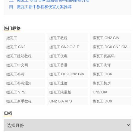
三、搬瓦工 CN2 GIA 线路丢包率高的解决方法
四、搬瓦工新手教程和便宜方案推荐
热门标签
搬瓦工
搬瓦工教程
搬瓦工 CN2 GIA
搬瓦工 CN2
搬瓦工 CN2 GIA-E
搬瓦工 DC6 CN2 GIA-
E
搬瓦工建站教程
搬瓦工优惠
搬瓦工优惠码
搬瓦工中文网
搬瓦工香港
搬瓦工测评
搬瓦工补货
搬瓦工 DC9 CN2 GIA
搬瓦工 DC6
搬瓦工补货通知
搬瓦工速度
搬瓦工机房
搬瓦工 VPS
搬瓦工限量版
CN2 GIA
搬瓦工新手教程
CN2 GIA VPS
搬瓦工 DC9
归档