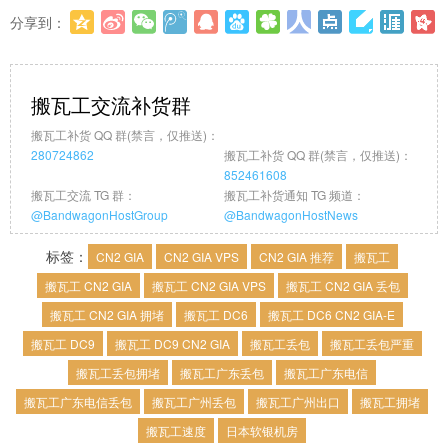
分享到：
更多
(
0
)
搬瓦工交流补货群
搬瓦工补货 QQ 群(禁言，仅推送)：
280724862
搬瓦工补货 QQ 群(禁言，仅推送)：
852461608
搬瓦工交流 TG 群：
搬瓦工补货通知 TG 频道：
@BandwagonHostGroup
@BandwagonHostNews
标签：
CN2 GIA
CN2 GIA VPS
CN2 GIA 推荐
搬瓦工
搬瓦工 CN2 GIA
搬瓦工 CN2 GIA VPS
搬瓦工 CN2 GIA 丢包
搬瓦工 CN2 GIA 拥堵
搬瓦工 DC6
搬瓦工 DC6 CN2 GIA-E
搬瓦工 DC9
搬瓦工 DC9 CN2 GIA
搬瓦工丢包
搬瓦工丢包严重
搬瓦工丢包拥堵
搬瓦工广东丢包
搬瓦工广东电信
搬瓦工广东电信丢包
搬瓦工广州丢包
搬瓦工广州出口
搬瓦工拥堵
搬瓦工速度
日本软银机房