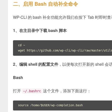
二、启用 Bash 自动补全命令
WP-CLI 的 bash 补全功能允许我们在按下 Tab 时即时查看
1、在主目录中下载 bash 脚本
cd ~

wget https://github.com/wp-cli/wp-cli/raw/master/util
2、编辑 shell 的配置文件
，以便每次打开新的 shell 会话时，
Bash
打开
这个文件，添加下面这行：
~/.bashrc
source
 /home/
$USER
/wp-completion.bash