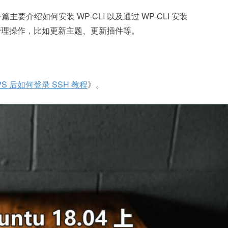
要介绍如何安装 WP-CLI 以及通过 WP-CLI 安装
更多的管理操作，比如更新主题、更新插件等。
VPS 后如何登录 SSH 教程
》。