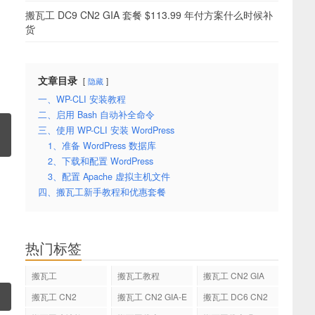
搬瓦工 DC9 CN2 GIA 套餐 $113.99 年付方案什么时候补
货
文章目录
隐藏
一、WP-CLI 安装教程
二、启用 Bash 自动补全命令
三、使用 WP-CLI 安装 WordPress
1、准备 WordPress 数据库
2、下载和配置 WordPress
3、配置 Apache 虚拟主机文件
四、搬瓦工新手教程和优惠套餐
热门标签
搬瓦工
搬瓦工教程
搬瓦工 CN2 GIA
搬瓦工 CN2
搬瓦工 CN2 GIA-E
搬瓦工 DC6 CN2
GIA-E