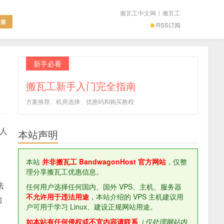
搬瓦工中文网
|
搬瓦工
RSS订阅
新手必看
搬瓦工新手入门完全指南
方案推荐、机房选择、优惠码和购买教程
多人
本站声明
、
本站
并非搬瓦工 BandwagonHost 官方网站
，仅整
理分享搬瓦工优惠信息。
法
任何用户选择任何国内、国外 VPS、主机、服务器
不允许用于违法用途
，本站介绍的 VPS 主机建议用
的
户可用于学习 Linux、建设正规网站用途。
如本站有任何侵权或不宜内容请联系
（
仅处理网站内