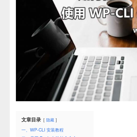
文章目录
隐藏
一、WP-CLI 安装教程