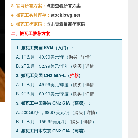
3. 官网所有方案：
点击查看所有方案
4. 搬瓦工实时库存：
stock.bwg.net
5. 搬瓦工优惠码：
点击查看最新优惠码
二、搬瓦工推荐方案
1. 搬瓦工美国 KVM（入门）
：
A. 1TB/月，49.99美元/年（
购买
|
详情
）
B. 2TB/月，52.99美元/半年（
购买
|
详情
）
2. 搬瓦工美国 CN2 GIA-E（
推荐
）
：
A. 1TB/月，49.99美元/季度（
购买
|
详情
）
B. 2TB/月，89.99美元/季度（
购买
|
详情
）
3. 搬瓦工中国香港 CN2 GIA（高端）
：
A. 500GB/月，89.99美元/月（
购买
|
详情
）
B. 1TB/月，155.99美元/月（
购买
|
详情
）
4. 搬瓦工日本东京 CN2 GIA（高端）