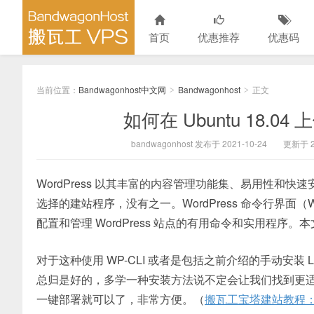
首页
优惠推荐
优惠码
当前位置：
Bandwagonhost中文网
Bandwagonhost
正文
>
>
如何在 Ubuntu 18.04 
bandwagonhost 发布于 2021-10-24
更新于 20
WordPress 以其丰富的内容管理功能集、易用性和
选择的建站程序，没有之一。WordPress 命令行界面（WordPr
配置和管理 WordPress 站点的有用命令和实用程序。
对于这种使用 WP-CLI 或者是包括之前介绍的手动安装 L
总归是好的，多学一种安装方法说不定会让我们找到更
一键部署就可以了，非常方便。（
搬瓦工宝塔建站教程：一键