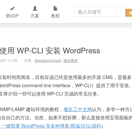
测试IP
方案
教程
上使用 WP-CLI 安装 WordPress
21-11-05
分类：
Bandwagonhost
/
建站教程
快速安装时间而闻名，目前应该已经是使用最多的开源 CMS，是最
ess command line interface，WP-CLI）提供了用于安装
本文将介绍一些可以使用 WP-CLI 完成的常见任务。
NMP/LAMP 建站环境的教程，
搬瓦工中文网
认为，多学一种方
适合自己的方法。当然，如果不想折腾，那么直接使用宝塔面板
部署 WordPress 等多种博客/商城/论坛/源码
）