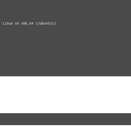
 Linux on x86_64 ((Ubuntu))


