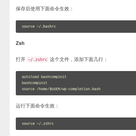
保存后使用下面命令生效：
source ~/.bashrc
Zsh
打开
这个文件，添加下面几行：
~/.zshrc
autoload bashcompinit

bashcompinit

source /home/$USER/wp-completion.bash
运行下面命令生效：
source ~/.zshrc