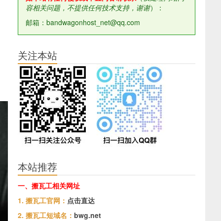
容相关问题，不提供任何技术支持，谢谢
）：
邮箱：bandwagonhost_net@qq.com
关注本站
本站推荐
一、搬瓦工相关网址
1. 搬瓦工官网：
点击直达
2. 搬瓦工短域名：
bwg.net