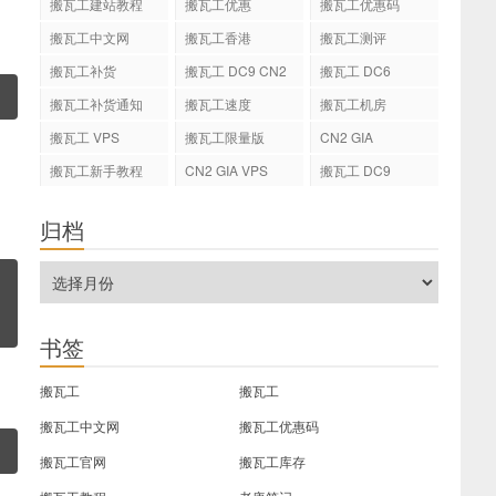
搬瓦工建站教程
搬瓦工优惠
搬瓦工优惠码
搬瓦工中文网
搬瓦工香港
搬瓦工测评
搬瓦工补货
搬瓦工 DC9 CN2
搬瓦工 DC6
GIA
搬瓦工补货通知
搬瓦工速度
搬瓦工机房
搬瓦工 VPS
搬瓦工限量版
CN2 GIA
搬瓦工新手教程
CN2 GIA VPS
搬瓦工 DC9
归档
书签
搬瓦工
搬瓦工
搬瓦工中文网
搬瓦工优惠码
搬瓦工官网
搬瓦工库存