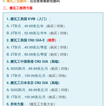
5. 搬瓦工优惠码：
点击查看最新优惠码
二、搬瓦工推荐方案
1. 搬瓦工美国 KVM（入门）
：
A. 1TB/月，49.99美元/年（
购买
|
详情
）
B. 2TB/月，52.99美元/半年（
购买
|
详情
）
2. 搬瓦工美国 CN2 GIA-E（
推荐
）
：
A. 1TB/月，49.99美元/季度（
购买
|
详情
）
B. 2TB/月，89.99美元/季度（
购买
|
详情
）
3. 搬瓦工中国香港 CN2 GIA（高端）
：
A. 500GB/月，89.99美元/月（
购买
|
详情
）
B. 1TB/月，155.99美元/月（
购买
|
详情
）
4. 搬瓦工日本东京 CN2 GIA（高端）
A. 500GB/月，89.99美元/月（
购买
|
详情
）
B. 1TB/月，155.99美元/月（
购买
|
详情
）
5. 所有方案
：《
搬瓦工方案大全
》