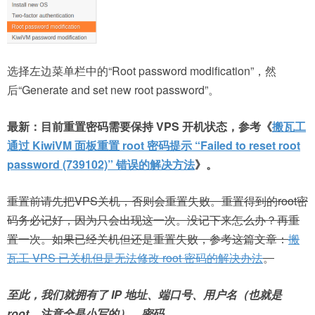
选择左边菜单栏中的“Root password modification”，然
后“Generate and set new root password”。
最新：目前重置密码需要保持 VPS 开机状态，参考《
搬瓦工
通过 KiwiVM 面板重置 root 密码提示 “Failed to reset root
password (739102)” 错误的解决方法
》。
重置前请先把VPS关机，否则会重置失败。重置得到的root密
码务必记好，因为只会出现这一次。没记下来怎么办？再重
置一次。如果已经关机但还是重置失败，参考这篇文章：
搬
瓦工 VPS 已关机但是无法修改 root 密码的解决办法
。
至此，我们就拥有了 IP 地址、端口号、用户名（也就是
root，注意全是小写的），密码。