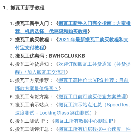
1、搬瓦工新手教程
搬瓦工新手入门：《
搬瓦工新手入门完全指南：方案推
荐、机房选择、优惠码和购买教程
》
搬瓦工购买教程：《
2021 年最新搬瓦工购买教程和支
付宝支付教程
》
搬瓦工优惠码：BWHCGLUKKB
搬瓦工补货通知：《
欢迎订阅搬瓦工补货通知（补货提
醒）/ 加入搬瓦工交流群
》
搬瓦工方案推荐：《
搬瓦工高性价比 VPS 推荐：目前
哪款方案最值得买？
》
搬瓦工有货方案：《
搬瓦工目前可购买便宜方案整理
》
搬瓦工演示站点：《
搬瓦工演示站点汇总（SpeedTest
速度测试 + LookingGlass 路由测试）
》
搬瓦工测试 IP：《
搬瓦工所有数据中心测试 IP
》
搬瓦工测评汇总：《
搬瓦工所有机房数据中心速度、性