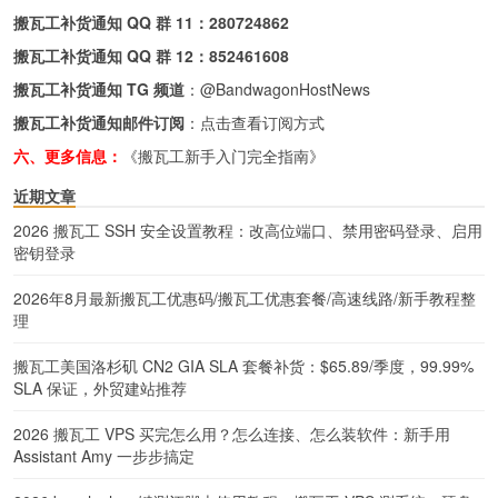
搬瓦工补货通知 QQ 群 11：
280724862
搬瓦工补货通知 QQ 群 12：
852461608
搬瓦工补货通知 TG 频道
：
@BandwagonHostNews
搬瓦工补货通知邮件订阅
：
点击查看订阅方式
六、更多信息：
《搬瓦工新手入门完全指南》
近期文章
2026 搬瓦工 SSH 安全设置教程：改高位端口、禁用密码登录、启用
密钥登录
2026年8月最新搬瓦工优惠码/搬瓦工优惠套餐/高速线路/新手教程整
理
搬瓦工美国洛杉矶 CN2 GIA SLA 套餐补货：$65.89/季度，99.99%
SLA 保证，外贸建站推荐
2026 搬瓦工 VPS 买完怎么用？怎么连接、怎么装软件：新手用
Assistant Amy 一步步搞定