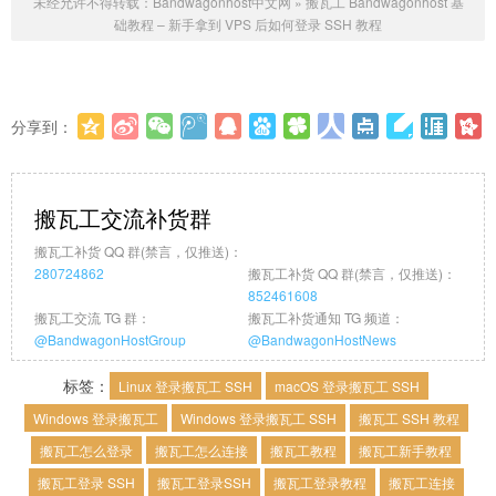
未经允许不得转载：
Bandwagonhost中文网
»
搬瓦工 Bandwagonhost 基
础教程 – 新手拿到 VPS 后如何登录 SSH 教程
分享到：
更多
(
0
)
搬瓦工交流补货群
搬瓦工补货 QQ 群(禁言，仅推送)：
280724862
搬瓦工补货 QQ 群(禁言，仅推送)：
852461608
搬瓦工交流 TG 群：
搬瓦工补货通知 TG 频道：
@BandwagonHostGroup
@BandwagonHostNews
标签：
Linux 登录搬瓦工 SSH
macOS 登录搬瓦工 SSH
Windows 登录搬瓦工
Windows 登录搬瓦工 SSH
搬瓦工 SSH 教程
搬瓦工怎么登录
搬瓦工怎么连接
搬瓦工教程
搬瓦工新手教程
搬瓦工登录 SSH
搬瓦工登录SSH
搬瓦工登录教程
搬瓦工连接