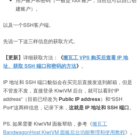
用户账户和密码（一般是 root 账户，当然也可以自己创
建账户）。
以及一个SSH客户端。
先说一下这三样信息的获取方式。
【更新】
详细获取方法：
《
搬瓦工 VPS 购买后查看 IP 地
址、获取 SSH 端口和密码的方法
》
。
IP 地址和 SSH 端口貌似会在买完后直接发送到邮箱，但是
不管发不发，直接登录 KiwiVM 后台，就可以看到“IP
address”（目前已经改为
Public IP address
）和“SSH
Port”这两样信息，记录下来，
这就是 IP 地址和 SSH 端口
。
PS. 如果需要 KiwiVM 面板帮助，参考《
搬瓦工
BandwagonHost KiwiVM 面板后台功能整理和使用教程
》。