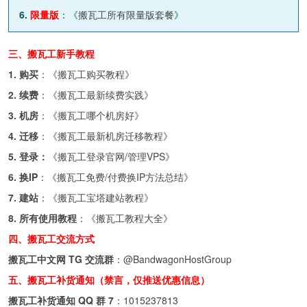
6.
限量版
：《
搬瓦工所有限量版套餐
》
三、搬瓦工新手教程
1. 购买
：《
搬瓦工购买教程
》
2. 续费
：《
搬瓦工最新续费实践
》
3. 机房
：《
搬瓦工哪个机房好
》
4. 迁移
：《
搬瓦工最新机房迁移教程
》
5. 登录：
《
搬瓦工登录官网/管理VPS
》
6. 换IP
：《
搬瓦工免费/付费换IP方法总结
》
7. 建站
：《
搬瓦工宝塔建站教程
》
8. 所有使用教程
：《
搬瓦工教程大全
》
四、搬瓦工交流方式
搬瓦工中文网 TG 交流群
：
@BandwagonHostGroup
五、搬瓦工补货通知（禁言，仅推送优惠信息）
搬瓦工补货通知 QQ 群 7
：
1015237813