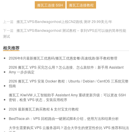
搬瓦工连接 SSH
搬瓦工连接教程
上一篇
搬瓦工VPS/Bandwagonhost上线CN2路线 测评 29.99美元/年
下一篇
搬瓦工VPS/Bandwagonhost 测试教程 – 拿到VPS后可以做的简单性能
测试
相关推荐
2026年8月最新搬瓦工优惠码/搬瓦工优惠套餐/高速线路/新手教程整理
2026 搬瓦工 VPS 买完怎么用？怎么连接、怎么装软件：新手用 Assistant
Amy 一步步搞定
2026 搬瓦工 VPS 安装 Docker 教程：Ubuntu / Debian / CentOS 三系统完整
指南
搬瓦工 KiwiVM 人工智能助手 Assistant Amy 重磅更新升级：可以更改 SSH
密钥，检查 VPS 状态，安装应用程序
2026 最新搬瓦工购买教程 & 支付宝支付教程
BestTrace.sh：VPS 回程路由一键测试脚本介绍，使用方法和结果分析
大学生需要购买 VPS 云服务器吗？适合大学生的便宜性价比 VPS 推荐和玩法