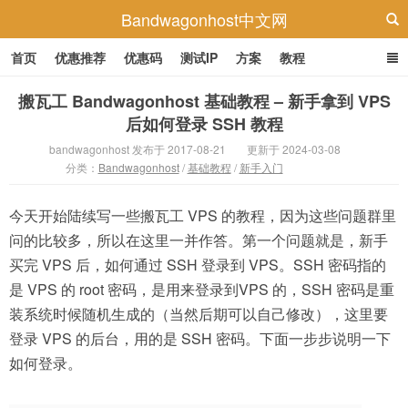
Bandwagonhost中文网
首页
优惠推荐
优惠码
测试IP
方案
教程
搬瓦工 Bandwagonhost 基础教程 – 新手拿到 VPS
后如何登录 SSH 教程
bandwagonhost 发布于 2017-08-21
更新于 2024-03-08
分类：
Bandwagonhost
/
基础教程
/
新手入门
今天开始陆续写一些搬瓦工 VPS 的教程，因为这些问题群里
问的比较多，所以在这里一并作答。第一个问题就是，新手
买完 VPS 后，如何通过 SSH 登录到 VPS。SSH 密码指的
是 VPS 的 root 密码，是用来登录到VPS 的，SSH 密码是重
装系统时候随机生成的（当然后期可以自己修改），这里要
登录 VPS 的后台，用的是 SSH 密码。下面一步步说明一下
如何登录。