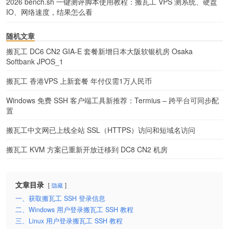
2026 bench.sh 一键测评脚本使用教程：搬瓦工 VPS 测系统、硬盘
IO、网络速度，结果怎么看
随机文章
搬瓦工 DC6 CN2 GIA-E 套餐新增日本大阪软银机房 Osaka
Softbank JPOS_1
搬瓦工 香港VPS 上新套餐 年付仅需1万人民币
Windows 免费 SSH 客户端工具新推荐：Termius – 跨平台可同步配
置
搬瓦工中文网已上线全站 SSL（HTTPS）访问和短域名访问
搬瓦工 KVM 方案已重新开放迁移到 DC8 CN2 机房
文章目录
隐藏
一、获取搬瓦工 SSH 登录信息
二、Windows 用户登录搬瓦工 SSH 教程
三、Linux 用户登录搬瓦工 SSH 教程