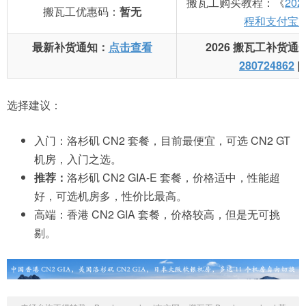
搬瓦工购买教程：《
20
搬瓦工优惠码：
暂无
程和支付宝
最新补货通知：
点击查看
2026 搬瓦工补货通
280724862
|
选择建议：
入门：洛杉矶 CN2 套餐，目前最便宜，可选 CN2 GT
机房，入门之选。
推荐：
洛杉矶 CN2 GIA-E 套餐，价格适中，性能超
好，可选机房多，性价比最高。
高端：香港 CN2 GIA 套餐，价格较高，但是无可挑
剔。