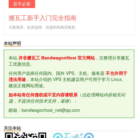
新手必看
搬瓦工新手入门完全指南
方案推荐、机房选择、优惠码和购买教程
本站声明
本站
并非搬瓦工 BandwagonHost 官方网站
，仅整理分享搬瓦
工优惠信息。
任何用户选择任何国内、国外 VPS、主机、服务器
不允许用于
违法用途
，本站介绍的 VPS 主机建议用户可用于学习 Linux、
建设正规网站用途。
如本站有任何侵权或不宜内容请联系
（
仅处理网站内容相关问
题，不提供任何技术支持，谢谢
）：
邮箱：bandwagonhost_net@qq.com
关注本站