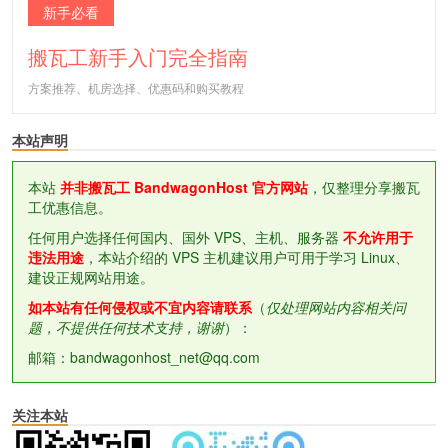
新手必看
搬瓦工新手入门完全指南
方案推荐、机房选择、优惠码和购买教程
本站声明
本站
并非搬瓦工 BandwagonHost 官方网站
，仅整理分享搬瓦
工优惠信息。
任何用户选择任何国内、国外 VPS、主机、服务器
不允许用于
违法用途
，本站介绍的 VPS 主机建议用户可用于学习 Linux、
建设正规网站用途。
如本站有任何侵权或不宜内容请联系
（
仅处理网站内容相关问
题，不提供任何技术支持，谢谢
）：
邮箱：bandwagonhost_net@qq.com
关注本站