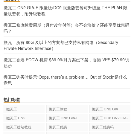
搬瓦工 CN2 GIA-E 限量版/DC9 限量版套餐可升级至 THE PLAN 限
量版套餐，附升级教程
搬瓦工修改续费周期（月付改年付等）会不会涨价？还能享受优惠码
吗？
搬瓦工所有 80G 及以上的方案都已支持私有网络（Secondary
Private Network Interface）
搬瓦工香港 PCCW 机房 $39.99/月方案已下架，香港 VPS $79.99/月
起步
搬瓦工购买时提示”Oops, there’s a problem… Out of Stock“是什么
意思
热门标签
搬瓦工
搬瓦工教程
搬瓦工 CN2 GIA
搬瓦工 CN2
搬瓦工 CN2 GIA-E
搬瓦工 DC6 CN2 GIA-
E
搬瓦工建站教程
搬瓦工优惠
搬瓦工优惠码