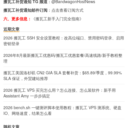
搬瓦工补货通知 TG 频道
：
@BandwagonHostNews
搬瓦工补货通知邮件订阅
：
点击查看订阅方式
六、更多信息：
《搬瓦工新手入门完全指南》
近期文章
2026 搬瓦工 SSH 安全设置教程：改高位端口、禁用密码登录、启用
密钥登录
2026年8月最新搬瓦工优惠码/搬瓦工优惠套餐/高速线路/新手教程整
理
搬瓦工美国洛杉矶 CN2 GIA SLA 套餐补货：$65.89/季度，99.99%
SLA 保证，外贸建站推荐
2026 搬瓦工 VPS 买完怎么用？怎么连接、怎么装软件：新手用
Assistant Amy 一步步搞定
2026 bench.sh 一键测评脚本使用教程：搬瓦工 VPS 测系统、硬盘
IO、网络速度，结果怎么看
随机文章