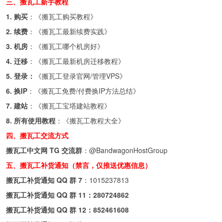
三、搬瓦工新手教程
1. 购买
：《
搬瓦工购买教程
》
2. 续费
：《
搬瓦工最新续费实践
》
3. 机房
：《
搬瓦工哪个机房好
》
4. 迁移
：《
搬瓦工最新机房迁移教程
》
5. 登录：
《
搬瓦工登录官网/管理VPS
》
6. 换IP
：《
搬瓦工免费/付费换IP方法总结
》
7. 建站
：《
搬瓦工宝塔建站教程
》
8. 所有使用教程
：《
搬瓦工教程大全
》
四、搬瓦工交流方式
搬瓦工中文网 TG 交流群
：
@BandwagonHostGroup
五、搬瓦工补货通知（禁言，仅推送优惠信息）
搬瓦工补货通知 QQ 群 7
：
1015237813
搬瓦工补货通知 QQ 群 11：
280724862
搬瓦工补货通知 QQ 群 12：
852461608