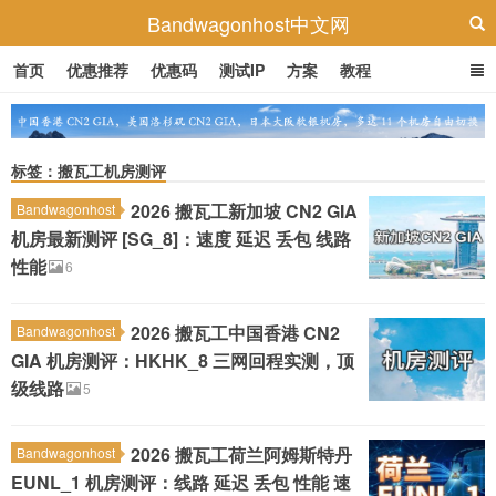
Bandwagonhost中文网
首页
优惠推荐
优惠码
测试IP
方案
教程
标签：搬瓦工机房测评
2026 搬瓦工新加坡 CN2 GIA
Bandwagonhost
机房最新测评 [SG_8]：速度 延迟 丢包 线路
性能
6
2026 搬瓦工中国香港 CN2
Bandwagonhost
GIA 机房测评：HKHK_8 三网回程实测，顶
级线路
5
2026 搬瓦工荷兰阿姆斯特丹
Bandwagonhost
EUNL_1 机房测评：线路 延迟 丢包 性能 速