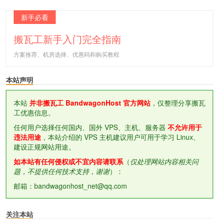
新手必看
搬瓦工新手入门完全指南
方案推荐、机房选择、优惠码和购买教程
本站声明
本站
并非搬瓦工 BandwagonHost 官方网站
，仅整理分享搬瓦
工优惠信息。
任何用户选择任何国内、国外 VPS、主机、服务器
不允许用于
违法用途
，本站介绍的 VPS 主机建议用户可用于学习 Linux、
建设正规网站用途。
如本站有任何侵权或不宜内容请联系
（
仅处理网站内容相关问
题，不提供任何技术支持，谢谢
）：
邮箱：bandwagonhost_net@qq.com
关注本站