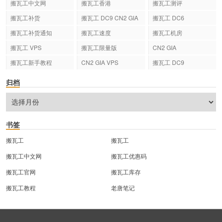
搬瓦工中文网
搬瓦工香港
搬瓦工测评
搬瓦工补货
搬瓦工 DC9 CN2 GIA
搬瓦工 DC6
搬瓦工补货通知
搬瓦工速度
搬瓦工机房
搬瓦工 VPS
搬瓦工限量版
CN2 GIA
搬瓦工新手教程
CN2 GIA VPS
搬瓦工 DC9
归档
书签
搬瓦工
搬瓦工
搬瓦工中文网
搬瓦工优惠码
搬瓦工官网
搬瓦工库存
搬瓦工教程
老唐笔记