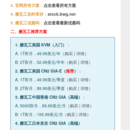
3. 官网所有方案：
点击查看所有方案
4. 搬瓦工实时库存：
stock.bwg.net
5. 搬瓦工优惠码：
点击查看最新优惠码
二、搬瓦工推荐方案
1. 搬瓦工美国 KVM（入门）
：
A. 1TB/月，49.99美元/年（
购买
|
详情
）
B. 2TB/月，52.99美元/半年（
购买
|
详情
）
2. 搬瓦工美国 CN2 GIA-E（
推荐
）
：
A. 1TB/月，49.99美元/季度（
购买
|
详情
）
B. 2TB/月，89.99美元/季度（
购买
|
详情
）
3. 搬瓦工中国香港 CN2 GIA（高端）
：
A. 500GB/月，89.99美元/月（
购买
|
详情
）
B. 1TB/月，155.99美元/月（
购买
|
详情
）
4. 搬瓦工日本东京 CN2 GIA（高端）