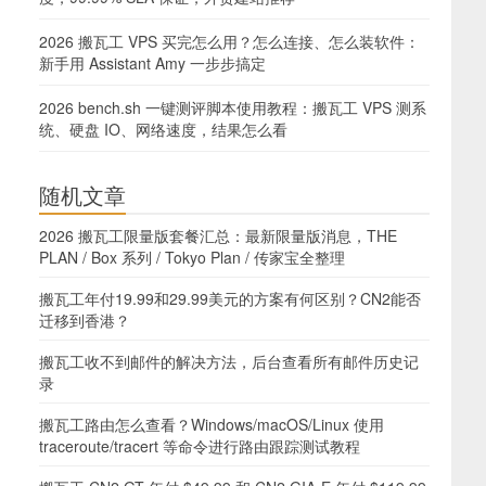
2026 搬瓦工 VPS 买完怎么用？怎么连接、怎么装软件：
新手用 Assistant Amy 一步步搞定
2026 bench.sh 一键测评脚本使用教程：搬瓦工 VPS 测系
统、硬盘 IO、网络速度，结果怎么看
随机文章
2026 搬瓦工限量版套餐汇总：最新限量版消息，THE
PLAN / Box 系列 / Tokyo Plan / 传家宝全整理
搬瓦工年付19.99和29.99美元的方案有何区别？CN2能否
迁移到香港？
搬瓦工收不到邮件的解决方法，后台查看所有邮件历史记
录
搬瓦工路由怎么查看？Windows/macOS/Linux 使用
traceroute/tracert 等命令进行路由跟踪测试教程