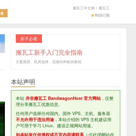
搬瓦工中文网
|
搬瓦工
RSS订阅
新手必看
搬瓦工新手入门完全指南
方案推荐、机房选择、优惠码和购买教程
本站声明
本站
并非搬瓦工 BandwagonHost 官方网站
，仅整
理分享搬瓦工优惠信息。
任何用户选择任何国内、国外 VPS、主机、服务器
不允许用于违法用途
，本站介绍的 VPS 主机建议用
户可用于学习 Linux、建设正规网站用途。
如本站有任何侵权或不宜内容请联系
（
仅处理网站内