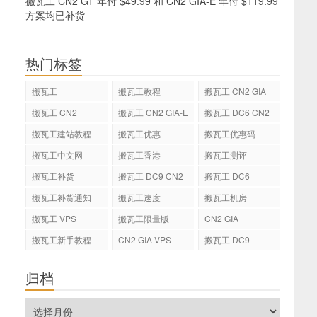
搬瓦工 CN2 GT 年付 $49.99 和 CN2 GIA-E 年付 $119.99
方案均已补货
热门标签
搬瓦工
搬瓦工教程
搬瓦工 CN2 GIA
搬瓦工 CN2
搬瓦工 CN2 GIA-E
搬瓦工 DC6 CN2
GIA-E
搬瓦工建站教程
搬瓦工优惠
搬瓦工优惠码
搬瓦工中文网
搬瓦工香港
搬瓦工测评
搬瓦工补货
搬瓦工 DC9 CN2
搬瓦工 DC6
GIA
搬瓦工补货通知
搬瓦工速度
搬瓦工机房
搬瓦工 VPS
搬瓦工限量版
CN2 GIA
搬瓦工新手教程
CN2 GIA VPS
搬瓦工 DC9
归档