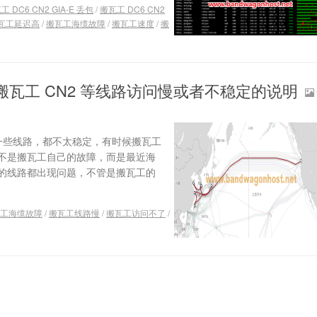
工 DC6 CN2 GIA-E 丢包
/
搬瓦工 DC6 CN2
瓦工延迟高
/
搬瓦工海缆故障
/
搬瓦工速度
/
搬
致搬瓦工 CN2 等线路访问慢或者不稳定的说明
的一些线路，都不太稳定，有时候搬瓦工
不是搬瓦工自己的故障，而是最近海
的线路都出现问题，不管是搬瓦工的
工海缆故障
/
搬瓦工线路慢
/
搬瓦工访问不了
/