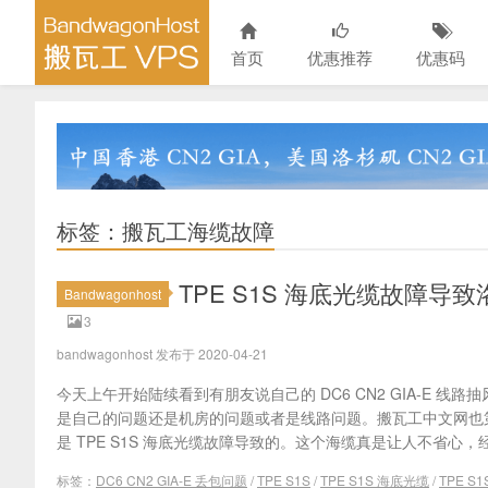
首页
优惠推荐
优惠码
标签：搬瓦工海缆故障
TPE S1S 海底光缆故障导致洛
Bandwagonhost
3
bandwagonhost 发布于 2020-04-21
今天上午开始陆续看到有朋友说自己的 DC6 CN2 GIA-E 
是自己的问题还是机房的问题或者是线路问题。搬瓦工中文网也
是 TPE S1S 海底光缆故障导致的。这个海缆真是让人不省心，
标签：
DC6 CN2 GIA-E 丢包问题
/
TPE S1S
/
TPE S1S 海底光缆
/
TPE S