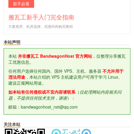
新手必看
搬瓦工新手入门完全指南
方案推荐、机房选择、优惠码和购买教程
本站声明
本站
并非搬瓦工 BandwagonHost 官方网站
，仅整理分享搬瓦
工优惠信息。
任何用户选择任何国内、国外 VPS、主机、服务器
不允许用于
违法用途
，本站介绍的 VPS 主机建议用户可用于学习 Linux、
建设正规网站用途。
如本站有任何侵权或不宜内容请联系
（
仅处理网站内容相关问
题，不提供任何技术支持，谢谢
）：
邮箱：bandwagonhost_net@qq.com
关注本站