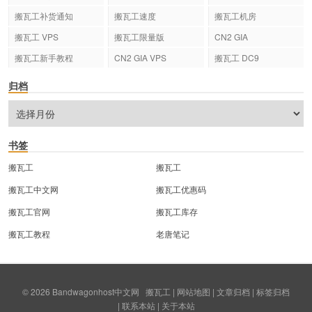
搬瓦工补货通知
搬瓦工速度
搬瓦工机房
搬瓦工 VPS
搬瓦工限量版
CN2 GIA
搬瓦工新手教程
CN2 GIA VPS
搬瓦工 DC9
归档
书签
搬瓦工
搬瓦工
搬瓦工中文网
搬瓦工优惠码
搬瓦工官网
搬瓦工库存
搬瓦工教程
老唐笔记
© 2026
Bandwagonhost中文网
搬瓦工
|
网站地图
|
文章归档
|
标签归档
|
联系本站
|
关于本站