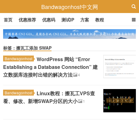
Bandwagonhost中文网
首页
优惠推荐
优惠码
测试IP
方案
教程
标签：搬瓦工添加 SWAP
WordPress 网站 “Error
Bandwagonhost
Establishing a Database Connection” 建
立数据库连接时出错的解决方法
4
Linux教程：搬瓦工VPS查
Bandwagonhost
看、修改、新增SWAP分区的大小
1