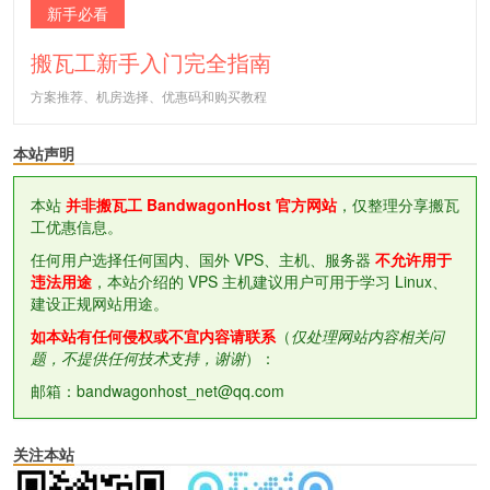
新手必看
搬瓦工新手入门完全指南
方案推荐、机房选择、优惠码和购买教程
本站声明
本站
并非搬瓦工 BandwagonHost 官方网站
，仅整理分享搬瓦
工优惠信息。
任何用户选择任何国内、国外 VPS、主机、服务器
不允许用于
违法用途
，本站介绍的 VPS 主机建议用户可用于学习 Linux、
建设正规网站用途。
如本站有任何侵权或不宜内容请联系
（
仅处理网站内容相关问
题，不提供任何技术支持，谢谢
）：
邮箱：bandwagonhost_net@qq.com
关注本站