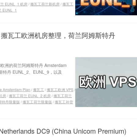
 EUNL_1 机房
/
搬瓦工荷兰新机房
/
搬瓦工
 EUNL_1
推荐：搬瓦工欧洲机房整理，荷兰阿姆斯特丹
欧洲的荷兰阿姆斯特丹 Amsterdam
特丹 EUNL_2、EUNL_9，以及
e Amsterdam Plan
/
搬瓦工
/
搬瓦工欧洲 VPS
/
 机房
/
搬瓦工荷兰 EUNL_2 机房
/
搬瓦工荷兰
斯特丹限量版
/
搬瓦工荷兰限量版
/
搬瓦工补货
lands DC9 (China Unicom Premium)