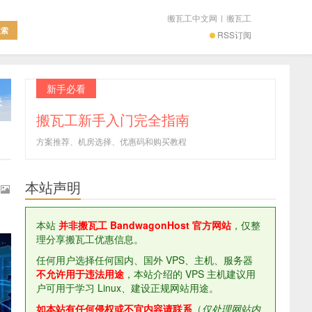
搬瓦工中文网
|
搬瓦工
RSS订阅
新手必看
搬瓦工新手入门完全指南
方案推荐、机房选择、优惠码和购买教程
本站声明
本站
并非搬瓦工 BandwagonHost 官方网站
，仅整
理分享搬瓦工优惠信息。
任何用户选择任何国内、国外 VPS、主机、服务器
不允许用于违法用途
，本站介绍的 VPS 主机建议用
户可用于学习 Linux、建设正规网站用途。
如本站有任何侵权或不宜内容请联系
（
仅处理网站内