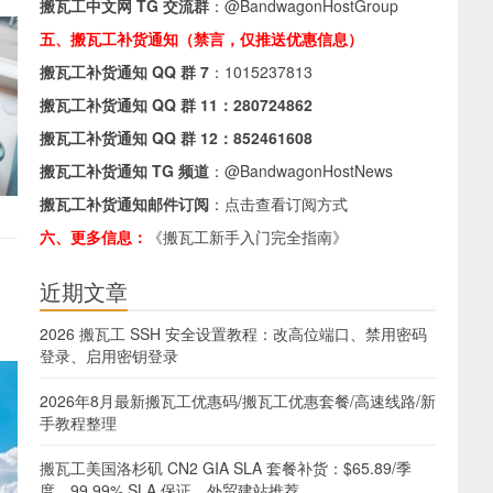
搬瓦工中文网 TG 交流群
：
@BandwagonHostGroup
五、搬瓦工补货通知（禁言，仅推送优惠信息）
搬瓦工补货通知 QQ 群 7
：
1015237813
搬瓦工补货通知 QQ 群 11：
280724862
搬瓦工补货通知 QQ 群 12：
852461608
搬瓦工补货通知 TG 频道
：
@BandwagonHostNews
搬瓦工补货通知邮件订阅
：
点击查看订阅方式
六、更多信息：
《搬瓦工新手入门完全指南》
近期文章
2026 搬瓦工 SSH 安全设置教程：改高位端口、禁用密码
登录、启用密钥登录
2026年8月最新搬瓦工优惠码/搬瓦工优惠套餐/高速线路/新
手教程整理
搬瓦工美国洛杉矶 CN2 GIA SLA 套餐补货：$65.89/季
度，99.99% SLA 保证，外贸建站推荐