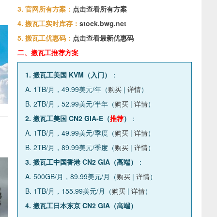
3. 官网所有方案：
点击查看所有方案
4. 搬瓦工实时库存：
stock.bwg.net
5. 搬瓦工优惠码：
点击查看最新优惠码
二、搬瓦工推荐方案
1. 搬瓦工美国 KVM（入门）
：
A. 1TB/月，49.99美元/年（
购买
|
详情
）
B. 2TB/月，52.99美元/半年（
购买
|
详情
）
2. 搬瓦工美国 CN2 GIA-E（
推荐
）
：
A. 1TB/月，49.99美元/季度（
购买
|
详情
）
B. 2TB/月，89.99美元/季度（
购买
|
详情
）
3. 搬瓦工中国香港 CN2 GIA（高端）
：
A. 500GB/月，89.99美元/月（
购买
|
详情
）
B. 1TB/月，155.99美元/月（
购买
|
详情
）
4. 搬瓦工日本东京 CN2 GIA（高端）