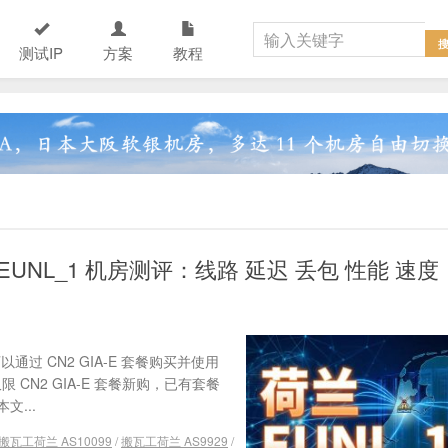
测试IP
方案
教程
EUNL_1 机房测评：线路 延迟 丢包 性能 速度
过 CN2 GIA-E 套餐购买并使用
 CN2 GIA-E 套餐新购，已有套餐
...
搬瓦工荷兰 AS10099
/
搬瓦工荷兰 AS9929
/