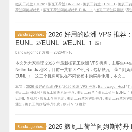
搬瓦工荷兰 CMIN2
/
搬瓦工荷兰 CN2 GIA
/
搬瓦工荷兰 EUNL_1
/
搬瓦工荷兰
荷兰阿姆斯特丹
/
搬瓦工荷兰阿姆斯特丹 EUNL_1
/
搬瓦工荷兰限量版
/
荷兰
2026 好用的欧洲 VPS 
Bandwagonhost
EUNL_2/EUNL_9/EUNL_1
1
bandwagonhost 发布于 2026-01-16
本文为大家整理 2026 年最新搬瓦工欧洲 VPS 机房，主要集中在
Netherlands 地区，目前一共有 3 个机房，包括搬瓦工荷兰阿姆斯
EUNL_1，这三个机房可以在不同套餐中购买并使用，本文...
标签：
2026 最好的欧洲 VPS
/
2026 欧洲 VPS 推荐
/
BandwagonHost
/
Th
搬瓦工欧洲机房
/
搬瓦工欧洲机房推荐
/
搬瓦工荷兰
/
搬瓦工荷兰 EUNL_1
EUNL_9 机房
/
搬瓦工荷兰机房
/
搬瓦工荷兰阿姆斯特丹
/
搬瓦工荷兰阿姆
通知
/
搬瓦工阿姆斯特丹机房
/
欧洲 VPS 推荐
2025 搬瓦工荷兰阿姆斯特丹 Nether
Bandwagonhost