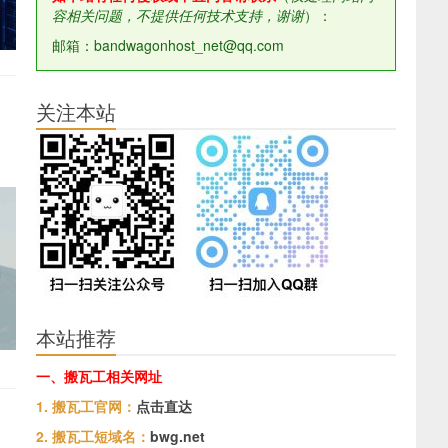
容相关问题，不提供任何技术支持，谢谢
）：
邮箱：bandwagonhost_net@qq.com
关注本站
本站推荐
一、搬瓦工相关网址
1. 搬瓦工官网：
点击直达
2. 搬瓦工短域名：
bwg.net