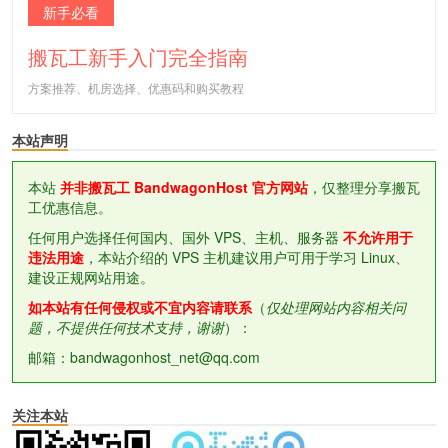
新手必看
搬瓦工新手入门完全指南
方案推荐、机房选择、优惠码和购买教程
本站声明
本站
并非搬瓦工 BandwagonHost 官方网站
，仅整理分享搬瓦
工优惠信息。
任何用户选择任何国内、国外 VPS、主机、服务器
不允许用于
违法用途
，本站介绍的 VPS 主机建议用户可用于学习 Linux、
建设正规网站用途。
如本站有任何侵权或不宜内容请联系
（
仅处理网站内容相关问
题，不提供任何技术支持，谢谢
）：
邮箱：bandwagonhost_net@qq.com
关注本站