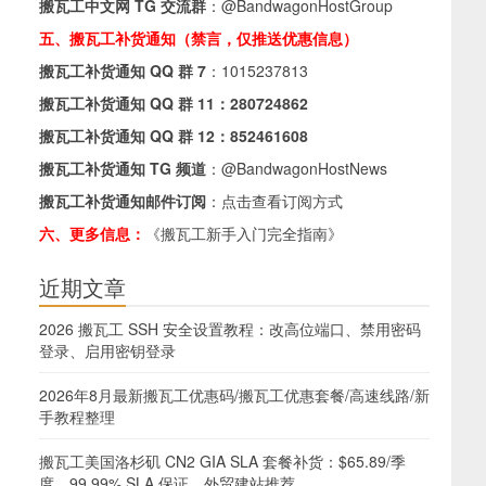
搬瓦工中文网 TG 交流群
：
@BandwagonHostGroup
五、搬瓦工补货通知（禁言，仅推送优惠信息）
搬瓦工补货通知 QQ 群 7
：
1015237813
搬瓦工补货通知 QQ 群 11：
280724862
搬瓦工补货通知 QQ 群 12：
852461608
搬瓦工补货通知 TG 频道
：
@BandwagonHostNews
搬瓦工补货通知邮件订阅
：
点击查看订阅方式
六、更多信息：
《搬瓦工新手入门完全指南》
近期文章
2026 搬瓦工 SSH 安全设置教程：改高位端口、禁用密码
登录、启用密钥登录
2026年8月最新搬瓦工优惠码/搬瓦工优惠套餐/高速线路/新
手教程整理
搬瓦工美国洛杉矶 CN2 GIA SLA 套餐补货：$65.89/季
度，99.99% SLA 保证，外贸建站推荐