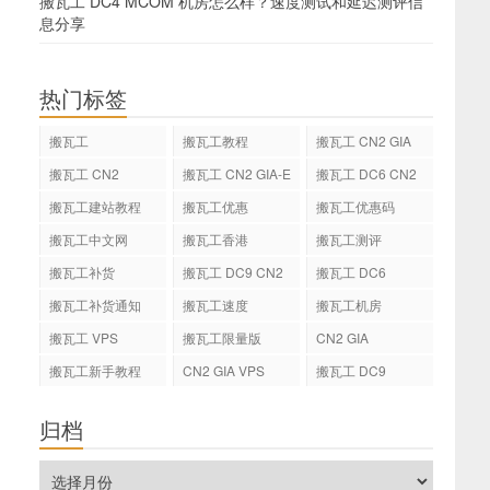
搬瓦工 DC4 MCOM 机房怎么样？速度测试和延迟测评信
息分享
热门标签
搬瓦工
搬瓦工教程
搬瓦工 CN2 GIA
搬瓦工 CN2
搬瓦工 CN2 GIA-E
搬瓦工 DC6 CN2
GIA-E
搬瓦工建站教程
搬瓦工优惠
搬瓦工优惠码
搬瓦工中文网
搬瓦工香港
搬瓦工测评
搬瓦工补货
搬瓦工 DC9 CN2
搬瓦工 DC6
GIA
搬瓦工补货通知
搬瓦工速度
搬瓦工机房
搬瓦工 VPS
搬瓦工限量版
CN2 GIA
搬瓦工新手教程
CN2 GIA VPS
搬瓦工 DC9
归档