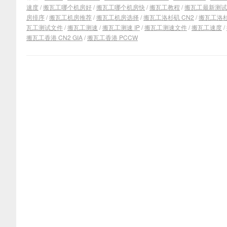
速度
/
搬瓦工哪个机房好
/
搬瓦工哪个机房快
/
搬瓦工教程
/
搬瓦工最新测试 
房排序
/
搬瓦工机房推荐
/
搬瓦工机房选择
/
搬瓦工洛杉矶 CN2
/
搬瓦工洛杉矶
瓦工测试文件
/
搬瓦工测速
/
搬瓦工测速 IP
/
搬瓦工测速文件
/
搬瓦工速度
/
搬瓦工香港 CN2 GIA
/
搬瓦工香港 PCCW