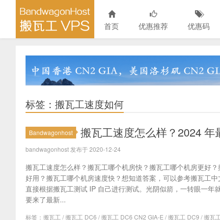
首页
优惠推荐
优惠码
标签：搬瓦工速度如何
搬瓦工速度怎么样？2024 年
Bandwagonhost
bandwagonhost 发布于 2020-12-24
搬瓦工速度怎么样？搬瓦工哪个机房快？搬瓦工哪个机房更好？
好用？搬瓦工哪个机房速度快？想知道答案，可以参考搬瓦工中
直接根据搬瓦工测试 IP 自己进行测试。光阴似箭，一转眼一
要来了最新...
标签：
搬瓦工
/
搬瓦工 DC6
/
搬瓦工 DC6 CN2 GIA-E
/
搬瓦工 DC9
/
搬瓦工 