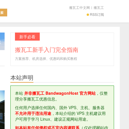
搬瓦工中文网
|
搬瓦工
RSS订阅
新手必看
搬瓦工新手入门完全指南
方案推荐、机房选择、优惠码和购买教程
本站声明
本站
并非搬瓦工 BandwagonHost 官方网站
，仅整
理分享搬瓦工优惠信息。
任何用户选择任何国内、国外 VPS、主机、服务器
不允许用于违法用途
，本站介绍的 VPS 主机建议用
户可用于学习 Linux、建设正规网站用途。
如本站有任何侵权或不宜内容请联系
（
仅处理网站内