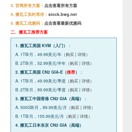
3. 官网所有方案：
点击查看所有方案
4. 搬瓦工实时库存：
stock.bwg.net
5. 搬瓦工优惠码：
点击查看最新优惠码
二、搬瓦工推荐方案
1. 搬瓦工美国 KVM（入门）
：
A. 1TB/月，49.99美元/年（
购买
|
详情
）
B. 2TB/月，52.99美元/半年（
购买
|
详情
）
2. 搬瓦工美国 CN2 GIA-E（
推荐
）
：
A. 1TB/月，49.99美元/季度（
购买
|
详情
）
B. 2TB/月，89.99美元/季度（
购买
|
详情
）
3. 搬瓦工中国香港 CN2 GIA（高端）
：
A. 500GB/月，89.99美元/月（
购买
|
详情
）
B. 1TB/月，155.99美元/月（
购买
|
详情
）
4. 搬瓦工日本东京 CN2 GIA（高端）