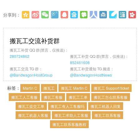
分享到：
更多
(
0
)
搬瓦工交流补货群
搬瓦工补货 QQ 群(禁言，仅推送)：
280724862
搬瓦工补货 QQ 群(禁言，仅推送)：
852461608
搬瓦工交流 TG 群：
搬瓦工补货通知 TG 频道：
@BandwagonHostGroup
@BandwagonHostNews
标签：
Martin C
搬瓦工
搬瓦工 Martin C
搬瓦工 Support ticket
搬瓦工人工客服
搬瓦工客服
搬瓦工工单
搬瓦工怎么联系客服
搬瓦工提交工单
搬瓦工有人工客服吗
搬瓦工机器人回复
搬瓦工机器人客服
搬瓦工求助人工客服
搬瓦工联系客服
搬瓦工联系客服教程