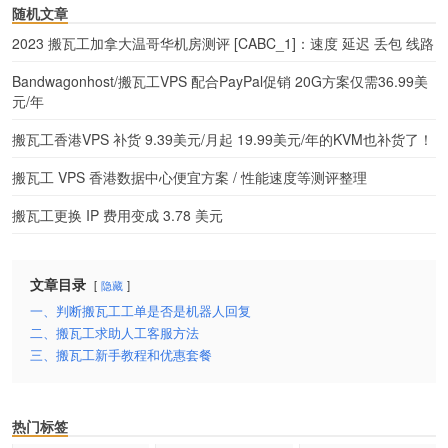
随机文章
2023 搬瓦工加拿大温哥华机房测评 [CABC_1]：速度 延迟 丢包 线路
Bandwagonhost/搬瓦工VPS 配合PayPal促销 20G方案仅需36.99美
元/年
搬瓦工香港VPS 补货 9.39美元/月起 19.99美元/年的KVM也补货了！
搬瓦工 VPS 香港数据中心便宜方案 / 性能速度等测评整理
搬瓦工更换 IP 费用变成 3.78 美元
文章目录
隐藏
一、判断搬瓦工工单是否是机器人回复
二、搬瓦工求助人工客服方法
三、搬瓦工新手教程和优惠套餐
热门标签