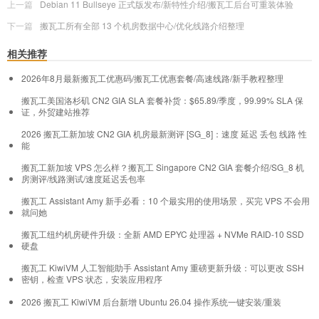
上一篇
Debian 11 Bullseye 正式版发布/新特性介绍/搬瓦工后台可重装体验
下一篇
搬瓦工所有全部 13 个机房数据中心/优化线路介绍整理
相关推荐
2026年8月最新搬瓦工优惠码/搬瓦工优惠套餐/高速线路/新手教程整理
搬瓦工美国洛杉矶 CN2 GIA SLA 套餐补货：$65.89/季度，99.99% SLA 保
证，外贸建站推荐
2026 搬瓦工新加坡 CN2 GIA 机房最新测评 [SG_8]：速度 延迟 丢包 线路 性
能
搬瓦工新加坡 VPS 怎么样？搬瓦工 Singapore CN2 GIA 套餐介绍/SG_8 机
房测评/线路测试/速度延迟丢包率
搬瓦工 Assistant Amy 新手必看：10 个最实用的使用场景，买完 VPS 不会用
就问她
搬瓦工纽约机房硬件升级：全新 AMD EPYC 处理器 + NVMe RAID-10 SSD
硬盘
搬瓦工 KiwiVM 人工智能助手 Assistant Amy 重磅更新升级：可以更改 SSH
密钥，检查 VPS 状态，安装应用程序
2026 搬瓦工 KiwiVM 后台新增 Ubuntu 26.04 操作系统一键安装/重装