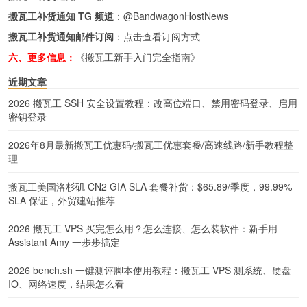
搬瓦工补货通知 TG 频道
：
@BandwagonHostNews
搬瓦工补货通知邮件订阅
：
点击查看订阅方式
六、更多信息：
《搬瓦工新手入门完全指南》
近期文章
2026 搬瓦工 SSH 安全设置教程：改高位端口、禁用密码登录、启用
密钥登录
2026年8月最新搬瓦工优惠码/搬瓦工优惠套餐/高速线路/新手教程整
理
搬瓦工美国洛杉矶 CN2 GIA SLA 套餐补货：$65.89/季度，99.99%
SLA 保证，外贸建站推荐
2026 搬瓦工 VPS 买完怎么用？怎么连接、怎么装软件：新手用
Assistant Amy 一步步搞定
2026 bench.sh 一键测评脚本使用教程：搬瓦工 VPS 测系统、硬盘
IO、网络速度，结果怎么看