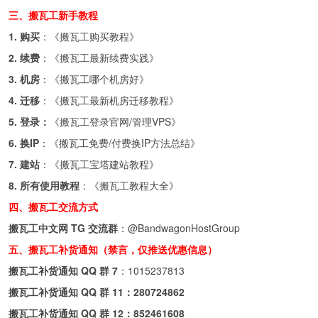
三、搬瓦工新手教程
1. 购买
：《
搬瓦工购买教程
》
2. 续费
：《
搬瓦工最新续费实践
》
3. 机房
：《
搬瓦工哪个机房好
》
4. 迁移
：《
搬瓦工最新机房迁移教程
》
5. 登录：
《
搬瓦工登录官网/管理VPS
》
6. 换IP
：《
搬瓦工免费/付费换IP方法总结
》
7. 建站
：《
搬瓦工宝塔建站教程
》
8. 所有使用教程
：《
搬瓦工教程大全
》
四、搬瓦工交流方式
搬瓦工中文网 TG 交流群
：
@BandwagonHostGroup
五、搬瓦工补货通知（禁言，仅推送优惠信息）
搬瓦工补货通知 QQ 群 7
：
1015237813
搬瓦工补货通知 QQ 群 11：
280724862
搬瓦工补货通知 QQ 群 12：
852461608