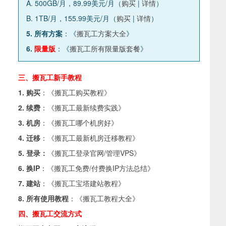
A. 500GB/月，89.99美元/月（
购买
|
详情
）
B. 1TB/月，155.99美元/月（
购买
|
详情
）
5. 所有方案
：《
搬瓦工方案大全
》
6.
限量版
：《
搬瓦工所有限量版套餐
》
三、搬瓦工新手教程
1. 购买
：《
搬瓦工购买教程
》
2. 续费
：《
搬瓦工最新续费实践
》
3. 机房
：《
搬瓦工哪个机房好
》
4. 迁移
：《
搬瓦工最新机房迁移教程
》
5. 登录：
《
搬瓦工登录官网/管理VPS
》
6. 换IP
：《
搬瓦工免费/付费换IP方法总结
》
7. 建站
：《
搬瓦工宝塔建站教程
》
8. 所有使用教程
：《
搬瓦工教程大全
》
四、搬瓦工交流方式