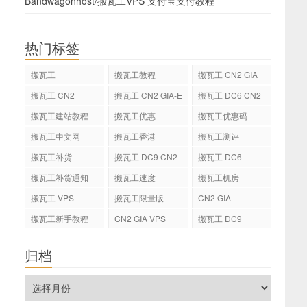
Bandwagonhost/搬瓦工VPS 支付宝支付教程
热门标签
搬瓦工
搬瓦工教程
搬瓦工 CN2 GIA
搬瓦工 CN2
搬瓦工 CN2 GIA-E
搬瓦工 DC6 CN2
GIA-E
搬瓦工建站教程
搬瓦工优惠
搬瓦工优惠码
搬瓦工中文网
搬瓦工香港
搬瓦工测评
搬瓦工补货
搬瓦工 DC9 CN2
搬瓦工 DC6
GIA
搬瓦工补货通知
搬瓦工速度
搬瓦工机房
搬瓦工 VPS
搬瓦工限量版
CN2 GIA
搬瓦工新手教程
CN2 GIA VPS
搬瓦工 DC9
归档