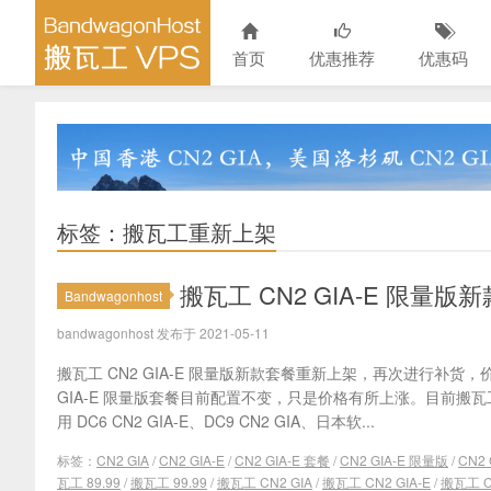
首页
优惠推荐
优惠码
标签：搬瓦工重新上架
搬瓦工 CN2 GIA-E 限量版
Bandwagonhost
bandwagonhost 发布于 2021-05-11
搬瓦工 CN2 GIA-E 限量版新款套餐重新上架，再次进行补货，价格
GIA-E 限量版套餐目前配置不变，只是价格有所上涨。目前搬瓦工 
用 DC6 CN2 GIA-E、DC9 CN2 GIA、日本软...
标签：
CN2 GIA
/
CN2 GIA-E
/
CN2 GIA-E 套餐
/
CN2 GIA-E 限量版
/
CN2
瓦工 89.99
/
搬瓦工 99.99
/
搬瓦工 CN2 GIA
/
搬瓦工 CN2 GIA-E
/
搬瓦工 CN