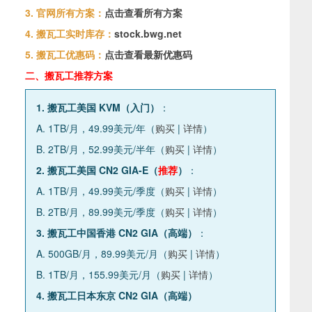
3. 官网所有方案：
点击查看所有方案
4. 搬瓦工实时库存：
stock.bwg.net
5. 搬瓦工优惠码：
点击查看最新优惠码
二、搬瓦工推荐方案
1. 搬瓦工美国 KVM（入门）
：
A. 1TB/月，49.99美元/年（
购买
|
详情
）
B. 2TB/月，52.99美元/半年（
购买
|
详情
）
2. 搬瓦工美国 CN2 GIA-E（
推荐
）
：
A. 1TB/月，49.99美元/季度（
购买
|
详情
）
B. 2TB/月，89.99美元/季度（
购买
|
详情
）
3. 搬瓦工中国香港 CN2 GIA（高端）
：
A. 500GB/月，89.99美元/月（
购买
|
详情
）
B. 1TB/月，155.99美元/月（
购买
|
详情
）
4. 搬瓦工日本东京 CN2 GIA（高端）