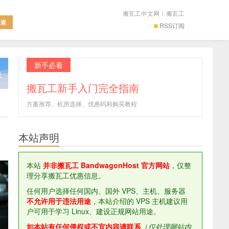
搬瓦工中文网
|
搬瓦工
RSS订阅
新手必看
搬瓦工新手入门完全指南
方案推荐、机房选择、优惠码和购买教程
本站声明
本站
并非搬瓦工 BandwagonHost 官方网站
，仅整
理分享搬瓦工优惠信息。
任何用户选择任何国内、国外 VPS、主机、服务器
不允许用于违法用途
，本站介绍的 VPS 主机建议用
户可用于学习 Linux、建设正规网站用途。
如本站有任何侵权或不宜内容请联系
（
仅处理网站内