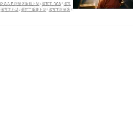
2 GIA-E 限量版重新上架
/
搬瓦工 DC6
/
搬瓦
/
搬瓦工补货
/
搬瓦工重新上架
/
搬瓦工限量版
/