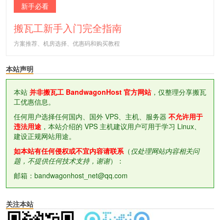
新手必看
搬瓦工新手入门完全指南
方案推荐、机房选择、优惠码和购买教程
本站声明
本站
并非搬瓦工 BandwagonHost 官方网站
，仅整理分享搬瓦
工优惠信息。
任何用户选择任何国内、国外 VPS、主机、服务器
不允许用于
违法用途
，本站介绍的 VPS 主机建议用户可用于学习 Linux、
建设正规网站用途。
如本站有任何侵权或不宜内容请联系
（
仅处理网站内容相关问
题，不提供任何技术支持，谢谢
）：
邮箱：bandwagonhost_net@qq.com
关注本站