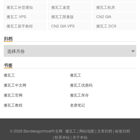
搬瓦工补货通知
搬瓦工速度
搬瓦工机房
搬瓦工 VPS
搬瓦工限量版
CN2 GIA
搬瓦工新手教程
CN2 GIA VPS
搬瓦工 DC9
归档
书签
搬瓦工
搬瓦工
搬瓦工中文网
搬瓦工优惠码
搬瓦工官网
搬瓦工库存
搬瓦工教程
老唐笔记
© 2026
Bandwagonhost中文网
搬瓦工
|
网站地图
|
文章归档
|
标签归档
|
联系本站
|
关于本站