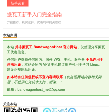
新手必看
搬瓦工新手入门完全指南
方案推荐、机房选择、优惠码和购买教程
本站声明
本站
并非搬瓦工 BandwagonHost 官方网站
，仅整理分享搬瓦
工优惠信息。
任何用户选择任何国内、国外 VPS、主机、服务器
不允许用于
违法用途
，本站介绍的 VPS 主机建议用户可用于学习 Linux、
建设正规网站用途。
如本站有任何侵权或不宜内容请联系
（
仅处理网站内容相关问
题，不提供任何技术支持，谢谢
）：
邮箱：bandwagonhost_net@qq.com
关注本站