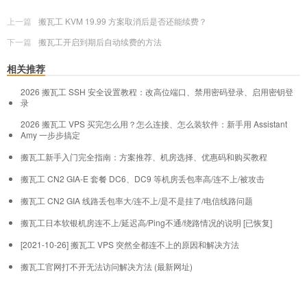
上一篇
搬瓦工 KVM 19.99 方案取消后是否还能续费？
下一篇
搬瓦工开启到期后自动续费的方法
相关推荐
2026 搬瓦工 SSH 安全设置教程：改高位端口、禁用密码登录、启用密钥登
录
2026 搬瓦工 VPS 买完怎么用？怎么连接、怎么装软件：新手用 Assistant
Amy 一步步搞定
搬瓦工新手入门完全指南：方案推荐、机房选择、优惠码和购买教程
搬瓦工 CN2 GIA-E 套餐 DC6、DC9 等机房丢包率高/连不上/被攻击
搬瓦工 CN2 GIA 线路丢包率大/连不上/是不是挂了/电信线路问题
搬瓦工日本软银机房连不上/延迟高/Ping不通/绕路情况的说明 [已恢复]
[2021-10-26] 搬瓦工 VPS 突然全都连不上的原因和解决方法
搬瓦工官网打不开无法访问解决方法 (最新网址)