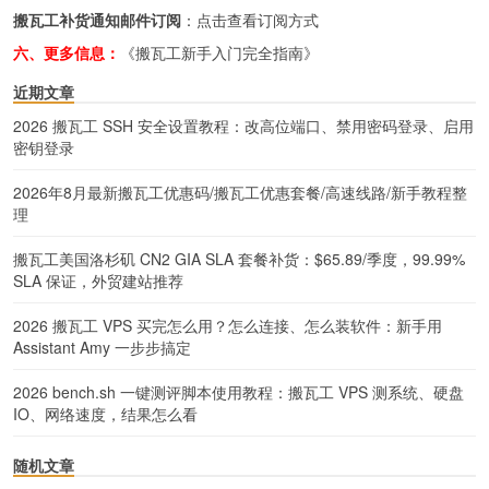
搬瓦工补货通知邮件订阅
：
点击查看订阅方式
六、更多信息：
《搬瓦工新手入门完全指南》
近期文章
2026 搬瓦工 SSH 安全设置教程：改高位端口、禁用密码登录、启用
密钥登录
2026年8月最新搬瓦工优惠码/搬瓦工优惠套餐/高速线路/新手教程整
理
搬瓦工美国洛杉矶 CN2 GIA SLA 套餐补货：$65.89/季度，99.99%
SLA 保证，外贸建站推荐
2026 搬瓦工 VPS 买完怎么用？怎么连接、怎么装软件：新手用
Assistant Amy 一步步搞定
2026 bench.sh 一键测评脚本使用教程：搬瓦工 VPS 测系统、硬盘
IO、网络速度，结果怎么看
随机文章