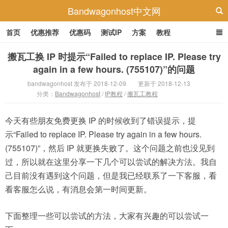
Bandwagonhost中文网
首页
优惠推荐
优惠码
测试IP
方案
教程
搬瓦工换 IP 时提示“Failed to replace IP. Please try
again in a few hours. (755107)”的问题
bandwagonhost 发布于 2018-12-09
更新于 2018-12-13
分类：
Bandwagonhost
/
IP教程
/
搬瓦工教程
今天有些朋友免费更换 IP 的时候收到了错误提示，提
示“Failed to replace IP. Please try again in a few hours.
(755107)”，然后 IP 就更换失败了。这个问题之前也没见到
过，所以就在这里分享一下几个可以尝试的解决方法。我自
己目前没有遇到这个问题，但是我已经联系了一下客服，看
看客服怎么说，有消息会第一时间更新。
下面整理一些可以尝试的方法，大家有兴趣的可以尝试一