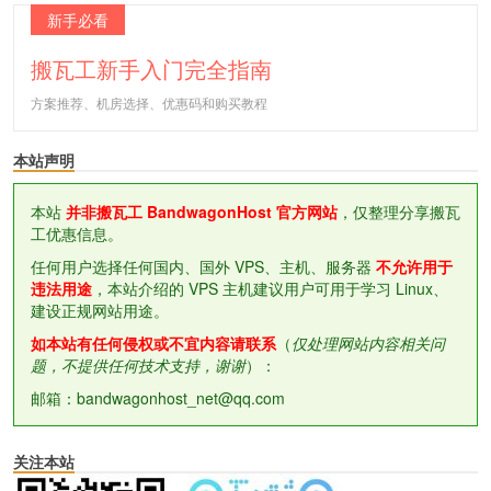
新手必看
搬瓦工新手入门完全指南
方案推荐、机房选择、优惠码和购买教程
本站声明
本站
并非搬瓦工 BandwagonHost 官方网站
，仅整理分享搬瓦
工优惠信息。
任何用户选择任何国内、国外 VPS、主机、服务器
不允许用于
违法用途
，本站介绍的 VPS 主机建议用户可用于学习 Linux、
建设正规网站用途。
如本站有任何侵权或不宜内容请联系
（
仅处理网站内容相关问
题，不提供任何技术支持，谢谢
）：
邮箱：bandwagonhost_net@qq.com
关注本站