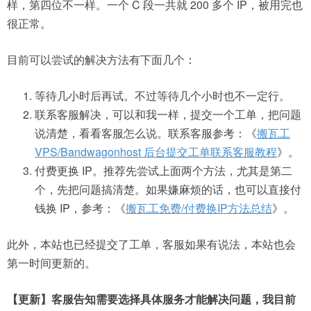
样，第四位不一样。一个 C 段一共就 200 多个 IP，被用完也
很正常。
目前可以尝试的解决方法有下面几个：
等待几小时后再试。不过等待几个小时也不一定行。
联系客服解决，可以和我一样，提交一个工单，把问题
说清楚，看看客服怎么说。联系客服参考：《
搬瓦工
VPS/Bandwagonhost 后台提交工单联系客服教程
》。
付费更换 IP。推荐先尝试上面两个方法，尤其是第二
个，先把问题搞清楚。如果嫌麻烦的话，也可以直接付
钱换 IP，参考：《
搬瓦工免费/付费换IP方法总结
》。
此外，本站也已经提交了工单，客服如果有说法，本站也会
第一时间更新的。
【更新】客服告知需要选择具体服务才能解决问题，我目前