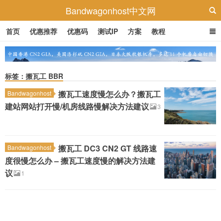
Bandwagonhost中文网
首页
优惠推荐
优惠码
测试IP
方案
教程
标签：搬瓦工 BBR
搬瓦工速度慢怎么办？搬瓦工
Bandwagonhost
建站网站打开慢/机房线路慢解决方法建议
3
搬瓦工 DC3 CN2 GT 线路速
Bandwagonhost
度很慢怎么办 – 搬瓦工速度慢的解决方法建
议
1