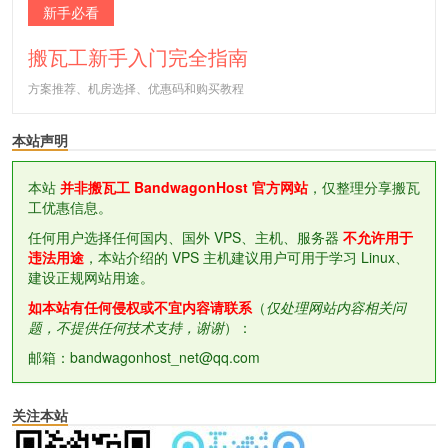
新手必看
搬瓦工新手入门完全指南
方案推荐、机房选择、优惠码和购买教程
本站声明
本站
并非搬瓦工 BandwagonHost 官方网站
，仅整理分享搬瓦
工优惠信息。
任何用户选择任何国内、国外 VPS、主机、服务器
不允许用于
违法用途
，本站介绍的 VPS 主机建议用户可用于学习 Linux、
建设正规网站用途。
如本站有任何侵权或不宜内容请联系
（
仅处理网站内容相关问
题，不提供任何技术支持，谢谢
）：
邮箱：bandwagonhost_net@qq.com
关注本站