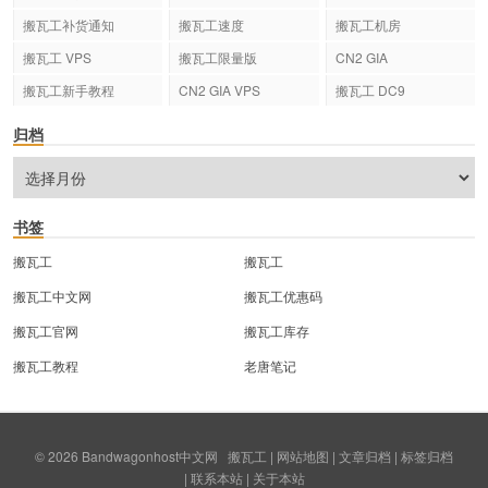
搬瓦工补货通知
搬瓦工速度
搬瓦工机房
搬瓦工 VPS
搬瓦工限量版
CN2 GIA
搬瓦工新手教程
CN2 GIA VPS
搬瓦工 DC9
归档
书签
搬瓦工
搬瓦工
搬瓦工中文网
搬瓦工优惠码
搬瓦工官网
搬瓦工库存
搬瓦工教程
老唐笔记
© 2026
Bandwagonhost中文网
搬瓦工
|
网站地图
|
文章归档
|
标签归档
|
联系本站
|
关于本站