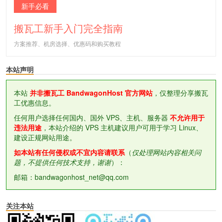
新手必看
搬瓦工新手入门完全指南
方案推荐、机房选择、优惠码和购买教程
本站声明
本站
并非搬瓦工 BandwagonHost 官方网站
，仅整理分享搬瓦
工优惠信息。
任何用户选择任何国内、国外 VPS、主机、服务器
不允许用于
违法用途
，本站介绍的 VPS 主机建议用户可用于学习 Linux、
建设正规网站用途。
如本站有任何侵权或不宜内容请联系
（
仅处理网站内容相关问
题，不提供任何技术支持，谢谢
）：
邮箱：bandwagonhost_net@qq.com
关注本站