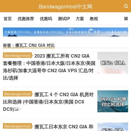
Bandwagonhost中文网
首页
优惠推荐
优惠码
测试IP
方案
教程
标签：搬瓦工 CN2 GIA 对比
2023 搬瓦工所有 CN2 GIA
Bandwagonhost
套餐整理：中国香港/日本大阪/日本东京/美国
洛杉矶/加拿大温哥华 CN2 GIA VPS 汇总/对
比/选择
搬瓦工 4 个 CN2 GIA 机房对
Bandwagonhost
比和选择 (中国香港/日本东京/美国 DC6
DC9)
1
搬瓦工日本东京 CN2 GIA 和
Bandwagonhost