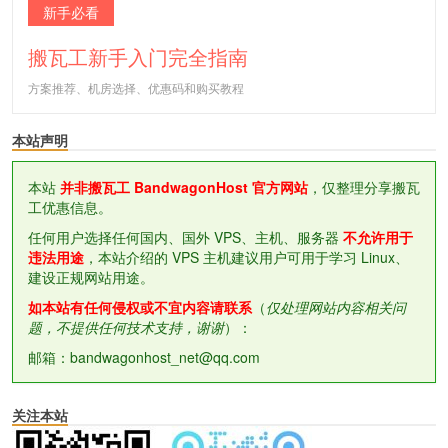
新手必看
搬瓦工新手入门完全指南
方案推荐、机房选择、优惠码和购买教程
本站声明
本站
并非搬瓦工 BandwagonHost 官方网站
，仅整理分享搬瓦
工优惠信息。
任何用户选择任何国内、国外 VPS、主机、服务器
不允许用于
违法用途
，本站介绍的 VPS 主机建议用户可用于学习 Linux、
建设正规网站用途。
如本站有任何侵权或不宜内容请联系
（
仅处理网站内容相关问
题，不提供任何技术支持，谢谢
）：
邮箱：bandwagonhost_net@qq.com
关注本站