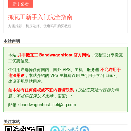
新手必看
搬瓦工新手入门完全指南
方案推荐、机房选择、优惠码和购买教程
本站声明
本站
并非搬瓦工 BandwagonHost 官方网站
，仅整理分享搬瓦
工优惠信息。
任何用户选择任何国内、国外 VPS、主机、服务器
不允许用于
违法用途
，本站介绍的 VPS 主机建议用户可用于学习 Linux、
建设正规网站用途。
如本站有任何侵权或不宜内容请联系
（
仅处理网站内容相关问
题，不提供任何技术支持，谢谢
）：
邮箱：bandwagonhost_net@qq.com
关注本站