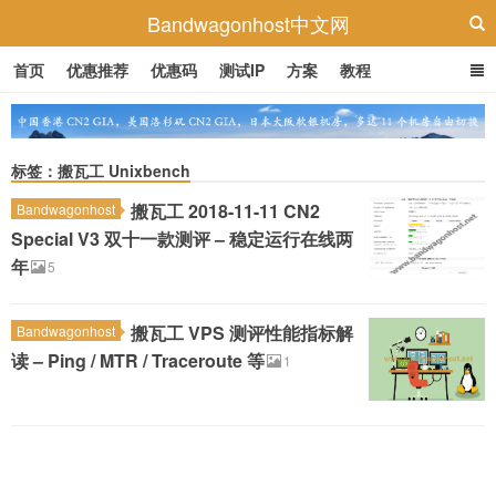
Bandwagonhost中文网
首页
优惠推荐
优惠码
测试IP
方案
教程
标签：搬瓦工 Unixbench
搬瓦工 2018-11-11 CN2
Bandwagonhost
Special V3 双十一款测评 – 稳定运行在线两
年
5
搬瓦工 VPS 测评性能指标解
Bandwagonhost
读 – Ping / MTR / Traceroute 等
1