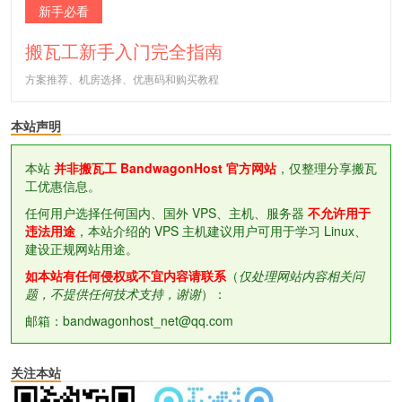
新手必看
搬瓦工新手入门完全指南
方案推荐、机房选择、优惠码和购买教程
本站声明
本站
并非搬瓦工 BandwagonHost 官方网站
，仅整理分享搬瓦
工优惠信息。
任何用户选择任何国内、国外 VPS、主机、服务器
不允许用于
违法用途
，本站介绍的 VPS 主机建议用户可用于学习 Linux、
建设正规网站用途。
如本站有任何侵权或不宜内容请联系
（
仅处理网站内容相关问
题，不提供任何技术支持，谢谢
）：
邮箱：bandwagonhost_net@qq.com
关注本站