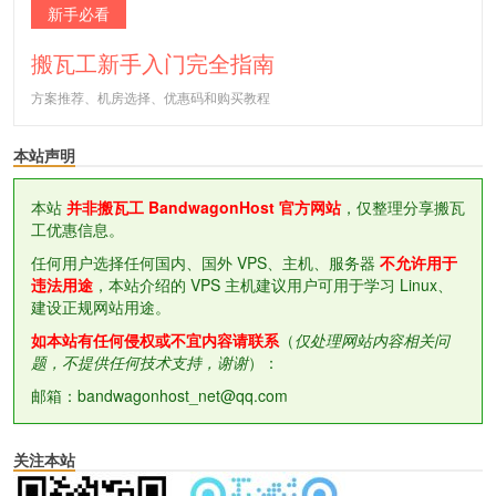
新手必看
搬瓦工新手入门完全指南
方案推荐、机房选择、优惠码和购买教程
本站声明
本站
并非搬瓦工 BandwagonHost 官方网站
，仅整理分享搬瓦
工优惠信息。
任何用户选择任何国内、国外 VPS、主机、服务器
不允许用于
违法用途
，本站介绍的 VPS 主机建议用户可用于学习 Linux、
建设正规网站用途。
如本站有任何侵权或不宜内容请联系
（
仅处理网站内容相关问
题，不提供任何技术支持，谢谢
）：
邮箱：bandwagonhost_net@qq.com
关注本站