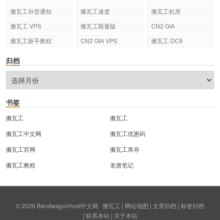
搬瓦工补货通知
搬瓦工速度
搬瓦工机房
搬瓦工 VPS
搬瓦工限量版
CN2 GIA
搬瓦工新手教程
CN2 GIA VPS
搬瓦工 DC9
归档
书签
搬瓦工
搬瓦工
搬瓦工中文网
搬瓦工优惠码
搬瓦工官网
搬瓦工库存
搬瓦工教程
老唐笔记
© 2026
Bandwagonhost中文网
搬瓦工
|
网站地图
|
文章归档
|
标签归档
|
联系本站
|
关于本站