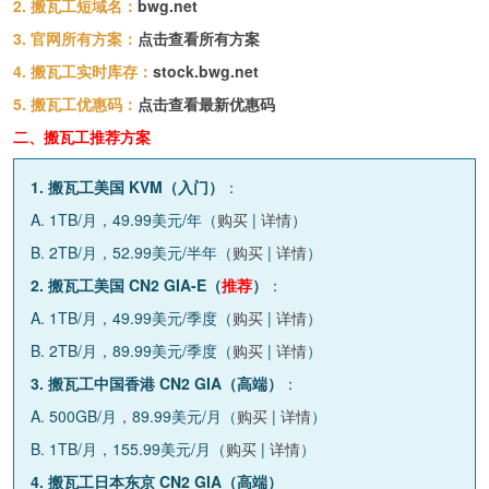
2. 搬瓦工短域名：
bwg.net
3. 官网所有方案：
点击查看所有方案
4. 搬瓦工实时库存：
stock.bwg.net
5. 搬瓦工优惠码：
点击查看最新优惠码
二、搬瓦工推荐方案
1. 搬瓦工美国 KVM（入门）
：
A. 1TB/月，49.99美元/年（
购买
|
详情
）
B. 2TB/月，52.99美元/半年（
购买
|
详情
）
2. 搬瓦工美国 CN2 GIA-E（
推荐
）
：
A. 1TB/月，49.99美元/季度（
购买
|
详情
）
B. 2TB/月，89.99美元/季度（
购买
|
详情
）
3. 搬瓦工中国香港 CN2 GIA（高端）
：
A. 500GB/月，89.99美元/月（
购买
|
详情
）
B. 1TB/月，155.99美元/月（
购买
|
详情
）
4. 搬瓦工日本东京 CN2 GIA（高端）