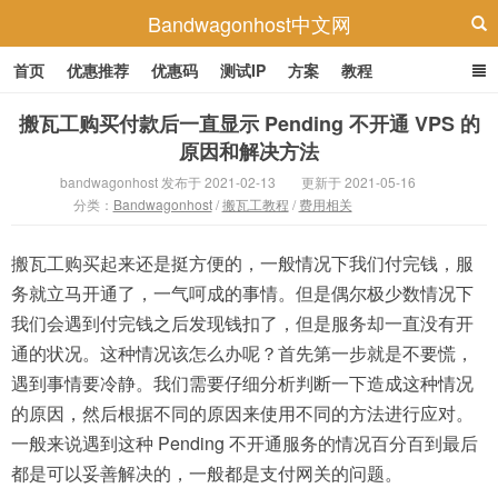
Bandwagonhost中文网
首页
优惠推荐
优惠码
测试IP
方案
教程
搬瓦工购买付款后一直显示 Pending 不开通 VPS 的
原因和解决方法
bandwagonhost 发布于 2021-02-13
更新于 2021-05-16
分类：
Bandwagonhost
/
搬瓦工教程
/
费用相关
搬瓦工购买起来还是挺方便的，一般情况下我们付完钱，服
务就立马开通了，一气呵成的事情。但是偶尔极少数情况下
我们会遇到付完钱之后发现钱扣了，但是服务却一直没有开
通的状况。这种情况该怎么办呢？首先第一步就是不要慌，
遇到事情要冷静。我们需要仔细分析判断一下造成这种情况
的原因，然后根据不同的原因来使用不同的方法进行应对。
一般来说遇到这种 Pending 不开通服务的情况百分百到最后
都是可以妥善解决的，一般都是支付网关的问题。