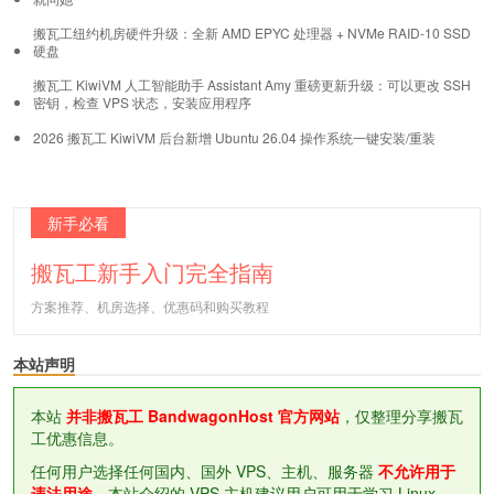
搬瓦工纽约机房硬件升级：全新 AMD EPYC 处理器 + NVMe RAID-10 SSD
硬盘
搬瓦工 KiwiVM 人工智能助手 Assistant Amy 重磅更新升级：可以更改 SSH
密钥，检查 VPS 状态，安装应用程序
2026 搬瓦工 KiwiVM 后台新增 Ubuntu 26.04 操作系统一键安装/重装
新手必看
搬瓦工新手入门完全指南
方案推荐、机房选择、优惠码和购买教程
本站声明
本站
并非搬瓦工 BandwagonHost 官方网站
，仅整理分享搬瓦
工优惠信息。
任何用户选择任何国内、国外 VPS、主机、服务器
不允许用于
违法用途
，本站介绍的 VPS 主机建议用户可用于学习 Linux、