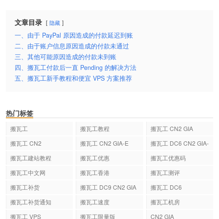
文章目录
隐藏
一、由于 PayPal 原因造成的付款延迟到账
二、由于账户信息原因造成的付款未通过
三、其他可能原因造成的付款未到账
四、搬瓦工付款后一直 Pending 的解决方法
五、搬瓦工新手教程和便宜 VPS 方案推荐
热门标签
搬瓦工
搬瓦工教程
搬瓦工 CN2 GIA
搬瓦工 CN2
搬瓦工 CN2 GIA-E
搬瓦工 DC6 CN2 GIA-
E
搬瓦工建站教程
搬瓦工优惠
搬瓦工优惠码
搬瓦工中文网
搬瓦工香港
搬瓦工测评
搬瓦工补货
搬瓦工 DC9 CN2 GIA
搬瓦工 DC6
搬瓦工补货通知
搬瓦工速度
搬瓦工机房
搬瓦工 VPS
搬瓦工限量版
CN2 GIA