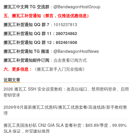
搬瓦工中文网 TG 交流群
：
@BandwagonHostGroup
五、搬瓦工补货通知（禁言，仅推送优惠信息）
搬瓦工补货通知 QQ 群 7
：
1015237813
搬瓦工补货通知 QQ 群 11：
280724862
搬瓦工补货通知 QQ 群 12：
852461608
搬瓦工补货通知 TG 频道
：
@BandwagonHostNews
搬瓦工补货通知邮件订阅
：
点击查看订阅方式
六、更多信息：
《搬瓦工新手入门完全指南》
近期文章
2026 搬瓦工 SSH 安全设置教程：改高位端口、禁用密码登录、启用
密钥登录
2026年8月最新搬瓦工优惠码/搬瓦工优惠套餐/高速线路/新手教程整
理
搬瓦工美国洛杉矶 CN2 GIA SLA 套餐补货：$65.89/季度，99.99%
SLA 保证，外贸建站推荐