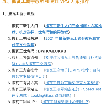
五、搬瓦工新手教程和便宜 VPS 方案推荐
1、搬瓦工新手教程
搬瓦工新手入门：《
搬瓦工新手入门完全指南：方案推
荐、机房选择、优惠码和购买教程
》
搬瓦工购买教程：《
2021 年最新搬瓦工购买教程和支
付宝支付教程
》
搬瓦工优惠码：BWHCGLUKKB
搬瓦工补货通知：《
欢迎订阅搬瓦工补货通知（补货提
醒）/ 加入搬瓦工交流群
》
搬瓦工方案推荐：《
搬瓦工高性价比 VPS 推荐：目前
哪款方案最值得买？
》
搬瓦工有货方案：《
搬瓦工目前可购买便宜方案整理
》
搬瓦工演示站点：《
搬瓦工演示站点汇总（SpeedTest
速度测试 + LookingGlass 路由测试）
》
搬瓦工测试 IP：《
搬瓦工所有数据中心测试 IP
》