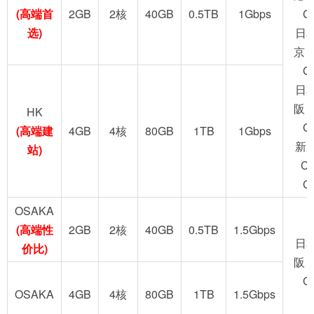
(高端首
2GB
2核
40GB
0.5TB
1Gbps
G
选)
日
京 
G
日
阪 
HK
G
(高端建
4GB
4核
80GB
1TB
1Gbps
新
站)
C
G
OSAKA
(高端性
2GB
2核
40GB
0.5TB
1.5Gbps
日
价比)
阪 
G
OSAKA
4GB
4核
80GB
1TB
1.5Gbps