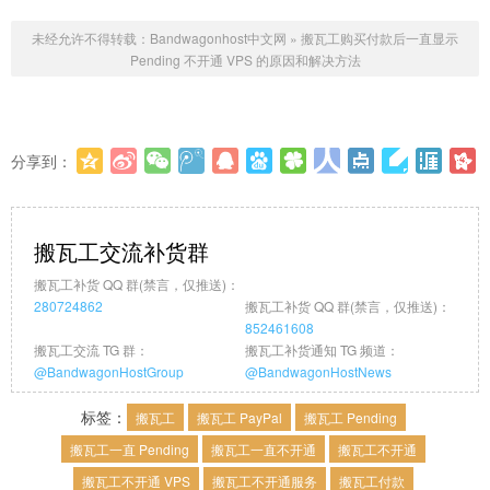
未经允许不得转载：
Bandwagonhost中文网
»
搬瓦工购买付款后一直显示
Pending 不开通 VPS 的原因和解决方法
分享到：
更多
(
0
)
搬瓦工交流补货群
搬瓦工补货 QQ 群(禁言，仅推送)：
280724862
搬瓦工补货 QQ 群(禁言，仅推送)：
852461608
搬瓦工交流 TG 群：
搬瓦工补货通知 TG 频道：
@BandwagonHostGroup
@BandwagonHostNews
标签：
搬瓦工
搬瓦工 PayPal
搬瓦工 Pending
搬瓦工一直 Pending
搬瓦工一直不开通
搬瓦工不开通
搬瓦工不开通 VPS
搬瓦工不开通服务
搬瓦工付款