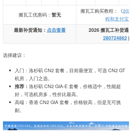
搬瓦工购买教程：《
20
搬瓦工优惠码：
暂无
程和支付宝
最新补货通知：
点击查看
2026 搬瓦工补货通
280724862
|
选择建议：
入门：洛杉矶 CN2 套餐，目前最便宜，可选 CN2 GT
机房，入门之选。
推荐：
洛杉矶 CN2 GIA-E 套餐，价格适中，性能超
好，可选机房多，性价比最高。
高端：香港 CN2 GIA 套餐，价格较高，但是无可挑
剔。