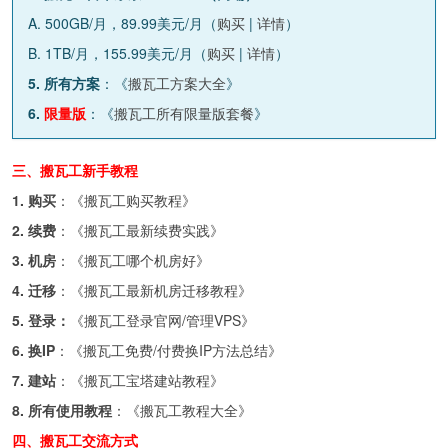
A. 500GB/月，89.99美元/月（
购买
|
详情
）
B. 1TB/月，155.99美元/月（
购买
|
详情
）
5. 所有方案
：《
搬瓦工方案大全
》
6.
限量版
：《
搬瓦工所有限量版套餐
》
三、搬瓦工新手教程
1. 购买
：《
搬瓦工购买教程
》
2. 续费
：《
搬瓦工最新续费实践
》
3. 机房
：《
搬瓦工哪个机房好
》
4. 迁移
：《
搬瓦工最新机房迁移教程
》
5. 登录：
《
搬瓦工登录官网/管理VPS
》
6. 换IP
：《
搬瓦工免费/付费换IP方法总结
》
7. 建站
：《
搬瓦工宝塔建站教程
》
8. 所有使用教程
：《
搬瓦工教程大全
》
四、搬瓦工交流方式