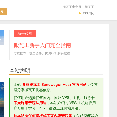
搬瓦工中文网
|
搬瓦工
RSS订阅
新手必看
搬瓦工新手入门完全指南
方案推荐、机房选择、优惠码和购买教程
本站声明
本站
并非搬瓦工 BandwagonHost 官方网站
，仅整
理分享搬瓦工优惠信息。
任何用户选择任何国内、国外 VPS、主机、服务器
不允许用于违法用途
，本站介绍的 VPS 主机建议用
户可用于学习 Linux、建设正规网站用途。
如本站有任何侵权或不宜内容请联系
（
仅处理网站内