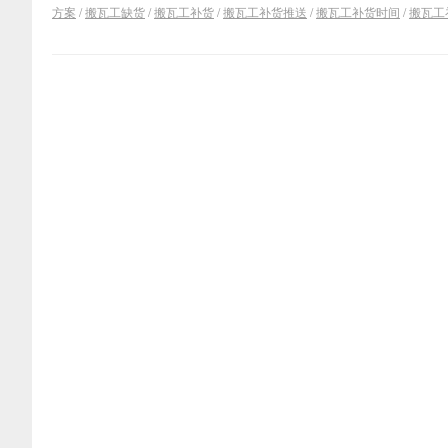
方案
/
搬瓦工缺货
/
搬瓦工补货
/
搬瓦工补货推送
/
搬瓦工补货时间
/
搬瓦工