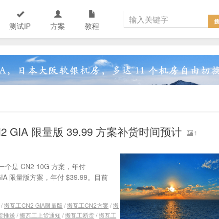
测试IP
方案
教程
N2 GIA 限量版 39.99 方案补货时间预计
1
 CN2 10G 方案，年付
2 GIA 限量版方案，年付 $39.99。目前
/
搬瓦工CN2 GIA限量版
/
搬瓦工CN2方案
/
搬
货推送
/
搬瓦工上货通知
/
搬瓦工断货
/
搬瓦工