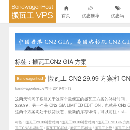
首页
优惠推荐
优惠码
标签：搬瓦工CN2 GIA 方案
搬瓦工 CN2 29.99 方案和 C
Bandwagonhost
bandwagonhost 发布于 2019-01-13
这两天询问了客服关于这两个最便宜的搬瓦工方案的补货时间，一个是
$29.99，另一个是 CN2 GIA LIMITED EDITION，也就是 CN
这两个方案均处于缺货状态，最新的库存详情，可以前往：st...
标签：
搬瓦工29.99补货时间
/
搬瓦工39.99补货时间
/
搬瓦工CN2 GIA 方案
瓦工CN2补货时间
/
搬瓦工TG群组
/
搬瓦工TG频道
/
搬瓦工上货
/
搬瓦工上