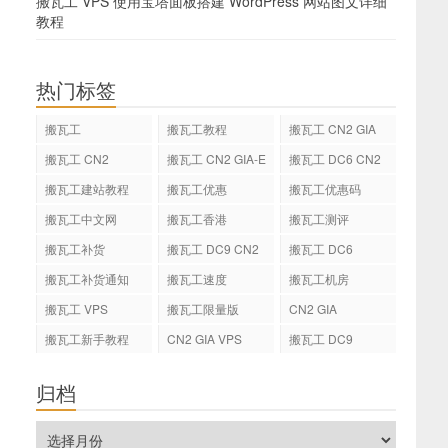
搬瓦工 VPS 使用宝塔面板搭建 WordPress 网站图文详细
教程
热门标签
搬瓦工
搬瓦工教程
搬瓦工 CN2 GIA
搬瓦工 CN2
搬瓦工 CN2 GIA-E
搬瓦工 DC6 CN2
GIA-E
搬瓦工建站教程
搬瓦工优惠
搬瓦工优惠码
搬瓦工中文网
搬瓦工香港
搬瓦工测评
搬瓦工补货
搬瓦工 DC9 CN2
搬瓦工 DC6
GIA
搬瓦工补货通知
搬瓦工速度
搬瓦工机房
搬瓦工 VPS
搬瓦工限量版
CN2 GIA
搬瓦工新手教程
CN2 GIA VPS
搬瓦工 DC9
归档