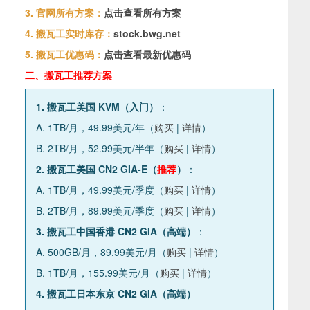
3. 官网所有方案：
点击查看所有方案
4. 搬瓦工实时库存：
stock.bwg.net
5. 搬瓦工优惠码：
点击查看最新优惠码
二、搬瓦工推荐方案
1. 搬瓦工美国 KVM（入门）
：
A. 1TB/月，49.99美元/年（
购买
|
详情
）
B. 2TB/月，52.99美元/半年（
购买
|
详情
）
2. 搬瓦工美国 CN2 GIA-E（
推荐
）
：
A. 1TB/月，49.99美元/季度（
购买
|
详情
）
B. 2TB/月，89.99美元/季度（
购买
|
详情
）
3. 搬瓦工中国香港 CN2 GIA（高端）
：
A. 500GB/月，89.99美元/月（
购买
|
详情
）
B. 1TB/月，155.99美元/月（
购买
|
详情
）
4. 搬瓦工日本东京 CN2 GIA（高端）