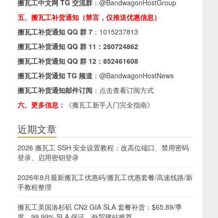
搬瓦工中文网 TG 交流群
：
@BandwagonHostGroup
五、搬瓦工补货通知（禁言，仅推送优惠信息）
搬瓦工补货通知 QQ 群 7
：
1015237813
搬瓦工补货通知 QQ 群 11：
280724862
搬瓦工补货通知 QQ 群 12：
852461608
搬瓦工补货通知 TG 频道
：
@BandwagonHostNews
搬瓦工补货通知邮件订阅
：
点击查看订阅方式
六、更多信息：
《搬瓦工新手入门完全指南》
近期文章
2026 搬瓦工 SSH 安全设置教程：改高位端口、禁用密码
登录、启用密钥登录
2026年8月最新搬瓦工优惠码/搬瓦工优惠套餐/高速线路/新
手教程整理
搬瓦工美国洛杉矶 CN2 GIA SLA 套餐补货：$65.89/季
度，99.99% SLA 保证，外贸建站推荐